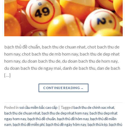
bạch thủ đề chuẩn, bach thu de chuan nhat, chot bach thu de
hom nay, chot bach thu de mb hom nay, bach thu de dep nhat
hom nay, du doan bach thu de, du doan bach thu de hom nay,
du doan bach thu de ngay mai, danh de bach thu, dan de bach
[…]
CONTINUE READING
→
Posted in
soi cầu miền bắc cao cấp
|
Tagged
bach thu de chinh xac nhat
,
bach thu de chuan nhat
,
bach thu de dep nhat hom nay
,
bach thu dep nhat
ngay hom nay
,
bạch thủ đề chuẩn
,
bạch thủ đề hôm nay
,
bạch thủ đề miền
nam
,
bạch thủ đề miễn phí
,
bạch thủ đề ngày hôm nay
,
bạch thủ kép
,
bạch thủ