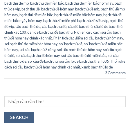
bach thu de mb
,
bạch thủ de miền bắc
,
bạch thủ de miền bắc hôm nay
,
bạch
thủ de vip
,
bach thu đề
,
bạch thủ đề hôm nay
,
bạch thủ đề mb
,
bạch thủ đề mb
hôm nay
,
bạch thủ đề miền bắc
,
bạch thủ đề miền bắc hôm nay
,
bạch thủ đề
miền bắc ngày hôm nay
,
bạch thủ đề miễn phí
,
bạch thủ đề siêu vip
,
bạch thủ
đề vip
,
cầu bạch thủ de
,
cầu bạch thủ đề
,
cầu đề bạch thủ
,
cầu lô de bạch thủ
chính xác 100
,
dàn de bạch thủ
,
đề bạch thủ
,
Nghiên cứu cách soi cầu bạch
thủ đề hôm nay chính xác nhất
,
Phân tích đặc điểm soi cầu bạch thủ hôm nay
,
soi bạch thủ de miền bắc hôm nay
,
soi bạch thủ đề
,
soi bạch thủ đề miền bắc
hôm nay
,
soi cầu bạch thủ 3 càng
,
soi cầu bạch thủ de hôm nay
,
soi cầu bạch
thủ đề
,
soi cầu bạch thủ đề hôm nay
,
soi cầu bạch thủ đề miền bắc
,
soi cầu
bạch thủ lô de
,
soi cầu đề bạch thủ
,
soi cầu lô de bạch thủ
,
thanlo86
,
Thống kê
cách soi cầu bạch thủ đề hôm nay chính xác nhất
,
xsmb bạch thủ lô de
2
Comments
SEARCH