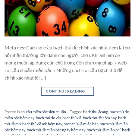
Meta des: Cách soi cầu bạch thủ đề chính xác nhất đem lại cơ
hội nhận thưởng lớn dành cho người chơi. Khi anh em có
mong muốn áp dụng cần chú trọng đến phương pháp. » web
soi cầu chuẩn miền bắc « Những cách soi cầu bạch thủ đề
chính xác nhất lô […]
CONTINUE READING
→
Posted in
soi cầu miền bắc siêu chuẩn
|
Tagged
bach thu 3cang
,
bach thủ de
miền bắc hôm nay
,
bạch thủ de vip
,
bạch thủ đề
,
bạch thủ đề hôm nay
,
bạch
thủ đề mb
,
bạch thủ đề mb hôm nay
,
bạch thủ đề miền bắc
,
bạch thủ đề miền
bắc hôm nay
,
bạch thủ đề miền bắc ngày hôm nay
,
bạch thủ đề miễn phí
,
bạch