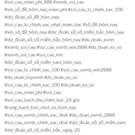
#soi_cau_mien_phi_888 #xsmb_soi_cau
#xin_số_đề_hôm_nay_mien_phi #soi_cau_lo_chinh_xac_100
#dự_đoán_số_đề_hôm_nay
#soi_cau_lo_chinh_xac_nhat_mien_bac #số_đề_hôm_nay
#xin_số_đề_hôm_nay #dự_đoán_xổ_số_miền_bắc_hôm_nay
#dự_đoán_xổ_số_miền_bắc_hôm_nay #du_doan_xsmn
#xsmb_soi_cau #soi_cau_xsmb_win2888 #du_doan_xo_so
#xsmb_soi_cau #soi_cau_mb
#dự_đoán_xổ_số_miền_nam_hôm_nay
#soi_cau_lo_chinh_xac_100 #soi_cau_xsmb_win2888
#du_doan_kqxsmb #du_doan_xo_so
#soi_cau_lo_chinh_xac_100 #du_doan_xo_so
#soi_cau_mien_phi #soi_cau
#soi_cau_bach_thu_mien_bac_24_gio
#rong_bach_kim_chot_so_hom_nay
#soi_cau_xsmb_chinh_xac_nhat #du_doan_xsmb_2888
#soi_cau_xsmb_chinh_xac_nhat #dự_đoán_xổ_số_miền_nam
#dự_đoán_xổ_số_miền_bắc_ngày_20