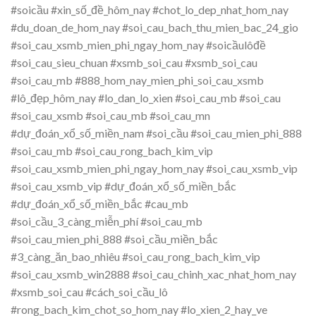
#soicầu #xin_số_đề_hôm_nay #chot_lo_dep_nhat_hom_nay
#du_doan_de_hom_nay #soi_cau_bach_thu_mien_bac_24_gio
#soi_cau_xsmb_mien_phi_ngay_hom_nay #soicầulôđề
#soi_cau_sieu_chuan #xsmb_soi_cau #xsmb_soi_cau
#soi_cau_mb #888_hom_nay_mien_phi_soi_cau_xsmb
#lô_đẹp_hôm_nay #lo_dan_lo_xien #soi_cau_mb #soi_cau
#soi_cau_xsmb #soi_cau_mb #soi_cau_mn
#dự_đoán_xổ_số_miền_nam #soi_cầu #soi_cau_mien_phi_888
#soi_cau_mb #soi_cau_rong_bach_kim_vip
#soi_cau_xsmb_mien_phi_ngay_hom_nay #soi_cau_xsmb_vip
#soi_cau_xsmb_vip #dự_đoán_xổ_số_miền_bắc
#dự_đoán_xổ_số_miền_bắc #cau_mb
#soi_cầu_3_càng_miễn_phí #soi_cau_mb
#soi_cau_mien_phi_888 #soi_cầu_miền_bắc
#3_càng_ăn_bao_nhiêu #soi_cau_rong_bach_kim_vip
#soi_cau_xsmb_win2888 #soi_cau_chinh_xac_nhat_hom_nay
#xsmb_soi_cau #cách_soi_cầu_lô
#rong_bach_kim_chot_so_hom_nay #lo_xien_2_hay_ve