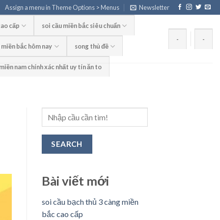
Assign a menu in Theme Options > Menus
Newsletter
cao cấp
soi cầu miền bắc siêu chuẩn
-
-
ố miền bắc hôm nay
song thủ đề
 miền nam chính xác nhất uy tín ăn to
SEARCH
Bài viết mới
soi cầu bạch thủ 3 càng miền
bắc cao cấp