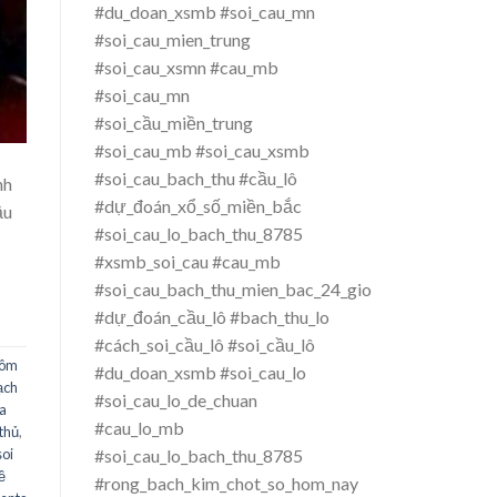
#du_doan_xsmb #soi_cau_mn
#soi_cau_mien_trung
#soi_cau_xsmn #cau_mb
#soi_cau_mn
#soi_cầu_miền_trung
#soi_cau_mb #soi_cau_xsmb
#soi_cau_bach_thu #cầu_lô
nh
#dự_đoán_xổ_số_miền_bắc
ầu
#soi_cau_lo_bach_thu_8785
#xsmb_soi_cau #cau_mb
#soi_cau_bach_thu_mien_bac_24_gio
#dự_đoán_cầu_lô #bach_thu_lo
#cách_soi_cầu_lô #soi_cầu_lô
hôm
#du_doan_xsmb #soi_cau_lo
ạch
#soi_cau_lo_de_chuan
ựa
#cau_lo_mb
thủ
,
#soi_cau_lo_bach_thu_8785
soi
ề
#rong_bach_kim_chot_so_hom_nay