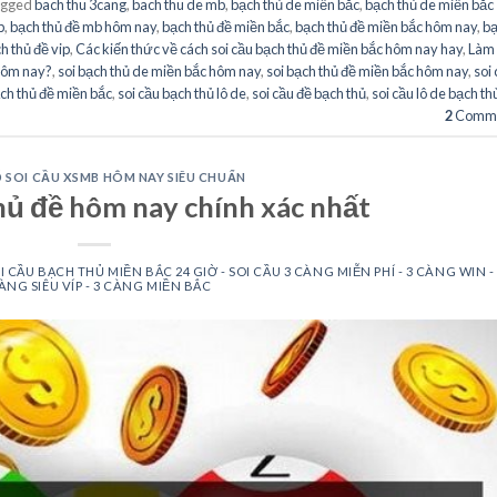
agged
bach thu 3cang
,
bach thu de mb
,
bạch thủ de miền bắc
,
bạch thủ de miền bắc
p
,
bạch thủ đề mb hôm nay
,
bạch thủ đề miền bắc
,
bạch thủ đề miền bắc hôm nay
,
b
h thủ đề vip
,
Các kiến thức về cách soi cầu bạch thủ đề miền bắc hôm nay hay
,
Làm
 hôm nay?
,
soi bạch thủ de miền bắc hôm nay
,
soi bạch thủ đề miền bắc hôm nay
,
soi
ạch thủ đề miền bắc
,
soi cầu bạch thủ lô de
,
soi cầu đề bạch thủ
,
soi cầu lô de bạch th
2
Comme
 SOI CẦU XSMB HÔM NAY SIÊU CHUẨN
thủ đề hôm nay chính xác nhất
I CẦU BẠCH THỦ MIỀN BẮC 24 GIỜ - SOI CẦU 3 CÀNG MIỄN PHÍ - 3 CÀNG WIN -
ÀNG SIÊU VÍP - 3 CÀNG MIỀN BẮC