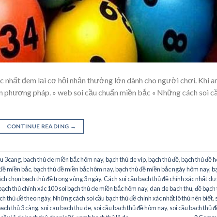
c nhất đem lại cơ hội nhận thưởng lớn dành cho người chơi. Khi a
 phương pháp. » web soi cầu chuẩn miền bắc « Những cách soi c
CONTINUE READING
→
hu 3cang
,
bach thủ de miền bắc hôm nay
,
bạch thủ de vip
,
bạch thủ đề
,
bạch thủ đề 
 đề miền bắc
,
bạch thủ đề miền bắc hôm nay
,
bạch thủ đề miền bắc ngày hôm nay
,
b
ch chọn bạch thủ đề trong vòng 3 ngày
,
Cách soi cầu bạch thủ đề chính xác nhất d
 bạch thủ chính xác 100 soi bạch thủ de miền bắc hôm nay
,
dan de bach thu
,
đề bạch 
ch thủ đề theo ngày
,
Những cách soi cầu bạch thủ đề chính xác nhất lô thủ nên biết
,
bạch thủ 3 càng
,
soi cau bach thu de
,
soi cầu bạch thủ đề hôm nay
,
soi cầu bạch thủ đ