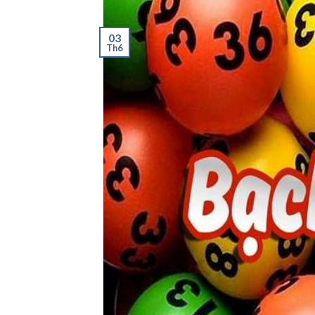
03
Th6