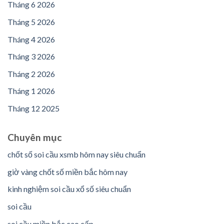
Tháng 6 2026
Tháng 5 2026
Tháng 4 2026
Tháng 3 2026
Tháng 2 2026
Tháng 1 2026
Tháng 12 2025
Chuyên mục
chốt số soi cầu xsmb hôm nay siêu chuẩn
giờ vàng chốt số miền bắc hôm nay
kinh nghiệm soi cầu xổ số siêu chuẩn
soi cầu
soi cầu miền bắc cao cấp