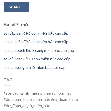
SEARCH
Bài viết mới
soi cầu dàn đề 6 con miền bắc cao cấp
soi cầu dàn đề 8 con miền bắc cao cấp
soi cầu bạch thủ 3 càng miền bắc cao cấp
soi cầu dàn đề 10 con miền bắc cao cấp
soi cầu song thủ lô miền bắc cao cấp
TAG
#soi_cau_xsmb_mien_phi_ngay_hom_nay
#dự_đoán_xổ_số_miền_bắc #du_doan_xsmb
#dự_đoán_xổ_số_miền_bắc