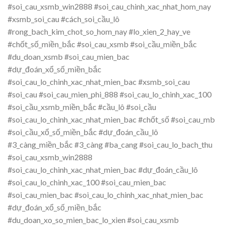
#soi_cau_xsmb_win2888 #soi_cau_chinh_xac_nhat_hom_nay
#xsmb_soi_cau #cách_soi_cầu_lô
#rong_bach_kim_chot_so_hom_nay #lo_xien_2_hay_ve
#chốt_số_miền_bắc #soi_cau_xsmb #soi_cầu_miền_bắc
#du_doan_xsmb #soi_cau_mien_bac
#dự_đoán_xổ_số_miền_bắc
#soi_cau_lo_chinh_xac_nhat_mien_bac #xsmb_soi_cau
#soi_cau #soi_cau_mien_phi_888 #soi_cau_lo_chinh_xac_100
#soi_cầu_xsmb_miền_bắc #cầu_lô #soi_cầu
#soi_cau_lo_chinh_xac_nhat_mien_bac #chốt_số #soi_cau_mb
#soi_cầu_xổ_số_miền_bắc #dự_đoán_cầu_lô
#3_càng_miền_bắc #3_càng #ba_cang #soi_cau_lo_bach_thu
#soi_cau_xsmb_win2888
#soi_cau_lo_chinh_xac_nhat_mien_bac #dự_đoán_cầu_lô
#soi_cau_lo_chinh_xac_100 #soi_cau_mien_bac
#soi_cau_mien_bac #soi_cau_lo_chinh_xac_nhat_mien_bac
#dự_đoán_xổ_số_miền_bắc
#du_doan_xo_so_mien_bac_lo_xien #soi_cau_xsmb