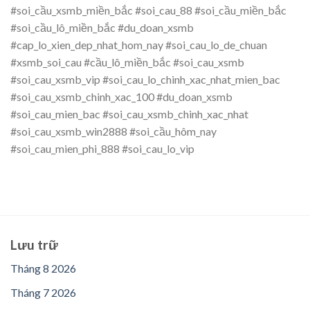
#soi_cầu_xsmb_miền_bắc #soi_cau_88 #soi_cầu_miền_bắc
#soi_cầu_lô_miền_bắc #du_doan_xsmb
#cap_lo_xien_dep_nhat_hom_nay #soi_cau_lo_de_chuan
#xsmb_soi_cau #cầu_lô_miền_bắc #soi_cau_xsmb
#soi_cau_xsmb_vip #soi_cau_lo_chinh_xac_nhat_mien_bac
#soi_cau_xsmb_chinh_xac_100 #du_doan_xsmb
#soi_cau_mien_bac #soi_cau_xsmb_chinh_xac_nhat
#soi_cau_xsmb_win2888 #soi_cầu_hôm_nay
#soi_cau_mien_phi_888 #soi_cau_lo_vip
Lưu trữ
Tháng 8 2026
Tháng 7 2026