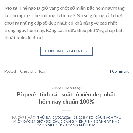
Mô tả: Thế nào là giờ vàng chốt số miền bắc hôm nay mang
lại cho người chơi những lợi ích gì? Nó sẽ giúp người chơi
chọn ra những cập số đẹp nhất, có khả năng về cao nhất
trong ngày hôm nay. Bằng cách dựa theo phương pháp tính
thuật toán để đưa […]
CONTINUE READING
→
Posted in Chưa phân loại
1
Comment
CHƯA PHÂN LOẠI
Bí quyết tính xác suất lô xiên đẹp nhất
hôm nay chuẩn 100%
ĐÃ CẬP NHẬT :
THỨ BA, 24/02/2026 - 18:52
BY
SOI CẦU BẠCH THỦ
MIỀN BẮC 24 GIỜ - SOI CẦU 3 CÀNG MIỄN PHÍ - 3 CÀNG WIN - 3
CÀNG SIÊU VÍP - 3 CÀNG MIỀN BẮC