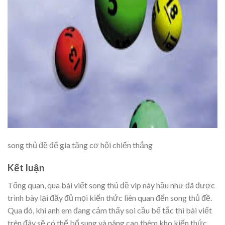
song thủ đề để gia tăng cơ hội chiến thắng
Kết luận
Tổng quan, qua bài viết song thủ đề vip này hầu như đã được
trình bày lại đầy đủ mọi kiến thức liên quan đến song thủ đề.
Qua đó, khi anh em đang cảm thấy soi cầu bế tắc thì bài viết
trên đây sẽ có thể bổ sung và nâng cao thêm kho kiến thức