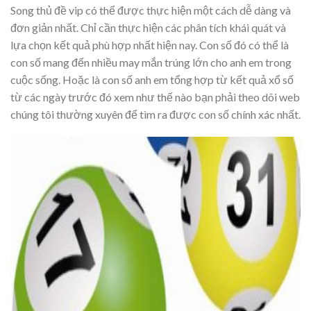
Song thủ đề vip có thể được thực hiện một cách dễ dàng và
đơn giản nhất. Chỉ cần thực hiện các phân tích khái quát và
lựa chọn kết quả phù hợp nhất hiện nay. Con số đó có thể là
con số mang đến nhiều may mắn trúng lớn cho anh em trong
cuộc sống. Hoặc là con số anh em tổng hợp từ kết quả xổ số
từ các ngày trước đó xem như thế nào bạn phải theo dõi web
chúng tôi thường xuyên để tìm ra được con số chính xác nhất.