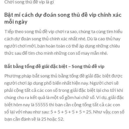
Chơi song thủ đề vip là gì
Bật mí cách dự đoán song thủ đề vip chính xác
mỗi ngày
Tiếp theo song thủ đề vip chơi ra sao, chúng ta cùng tìm hiểu
cách dự đoán song thủ chính xác nhất nhé. Dù là cao thủ hay
người chơi mới, bạn hoàn toàn có thể áp dụng những chiêu
thức sau để tìm cho mình những con số may mắn nhé.
Bắt bằng tổng đề giải đặc biệt – Song thủ đề
vip
Phương pháp bắt song thủ bằng tổng đề giải đặc biệt được
người chơi áp dụng phổ biến nhất hiện nay. Người chơi sẽ
phải cộng tất cả các con số trong giải đặc biệt lại cho tới khi
chúng cho ra kết quả là một số gồm hai chữ số. Ví dụ, giải đặc
biệt hôm nay là 55555 thì bạn cần cộng tổng tất cả các con
số lại với nhau như sau: 5 + 5 + 5 + 5 + 5 = 25. Như vậy, con số
bạn cần đánh sẽ là 25 hoặc 52.