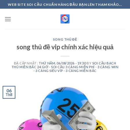
Skip
WEB SITE SOI CẦU CHUẨN HÀNG ĐẦU BẠN LÊN THAM KHẢO...
to
content
SONG THỦ ĐỀ
song thủ đề vip chính xác hiệu quả
ĐÃ CẬP NHẬT :
THỨ NĂM, 06/08/2026 - 19:30
BY
SOI CẦU BẠCH
THỦ MIỀN BẮC 24 GIỜ - SOI CẦU 3 CÀNG MIỄN PHÍ - 3 CÀNG WIN
- 3 CÀNG SIÊU VÍP - 3 CÀNG MIỀN BẮC
06
Th8