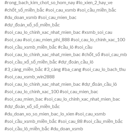
#rong_bach_kim_chot_so_hom_nay #lo_xien_2_hay_ve
#chốt_số_miền_bắc #soi_cau_xsmb #soi_cầu_miền_bắc
#du_doan_xsmb #soi_cau_mien_bac
#dự_đoán_xổ_số_miền_bắc
#soi_cau_lo_chinh_xac_nhat_mien_bac #xsmb_soi_cau
#soi_cau #soi_cau_mien_phi_888 #soi_cau_lo_chinh_xac_100
#soi_cầu_xsmb_miền_bắc #cầu_lô #soi_cầu
#soi_cau_lo_chinh_xac_nhat_mien_bac #chốt_số #soi_cau_mb
#soi_cầu_xổ_số_miền_bắc #dự_đoán_cầu_lô
#3_càng_miền_bắc #3_càng #ba_cang #soi_cau_lo_bach_thu
#soi_cau_xsmb_win2888
#soi_cau_lo_chinh_xac_nhat_mien_bac #dự_đoán_cầu_lô
#soi_cau_lo_chinh_xac_100 #soi_cau_mien_bac
#soi_cau_mien_bac #soi_cau_lo_chinh_xac_nhat_mien_bac
#dự_đoán_xổ_số_miền_bắc
#du_doan_xo_so_mien_bac_lo_xien #soi_cau_xsmb
#soi_cầu_xsmb_miền_bắc #soi_cau_88 #soi_cầu_miền_bắc
#soi_cầu_lô_miền_bắc #du_doan_xsmb