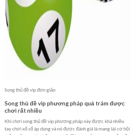
Song thủ đề vip đơn giản
Song thủ đề vip phương pháp quả trám được
chơi rất nhiều
Khi chơi song thủ đề vip phương pháp này được khá nhiều
tay chơi xổ số áp dụng và nó được đánh giá là mang lại cơ hội