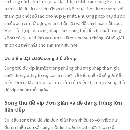
số bằng cách tìm ra một số đặc biệt chính xác trong kết quả
trước đó để đưa ra dự đoán cho kết quả tiếp theo trước khi
tham gia chốt số sao cho hợp lý nhất. Phương pháp này được
nhiều anh em sử dụng vì tính tiện lợi và độ chính xác rất cao.
Việc sử dụng phương pháp chơi song thủ đề vip nhất trong
xổ số có cả ưu điểm và nhược điểm như sau chúng tôi sẽ giải
thích cụ thể nhất cho anh em hiểu nhé.
Ưu điểm đặt cược song thủ đề
vip
Song thủ đề vip là một trong những phương pháp tham gia
chơi thông dụng trong các trò chơi về kết quả xổ số giải đặc
biệt. Dưới đây là một số ưu điểm của việc đặt cược song thủ
đề vip chuẩn mỗi ngày.
Song thủ đề vip đơn giản và dễ dàng trúng lớn
liên tiếp
Soi cầu song thủ đề vip đơn giản hơn nhiều so với việc dự
đoán nhiều con số cùng một lúc hoặc là chỉ chơi 1 con số.