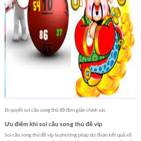
Bí quyết soi cầu song thủ đề đơn giản chính xác
Ưu điểm khi soi cầu song thủ đề vip
Soi cầu song thủ đề vip là phương pháp dự đoán kết quả xổ