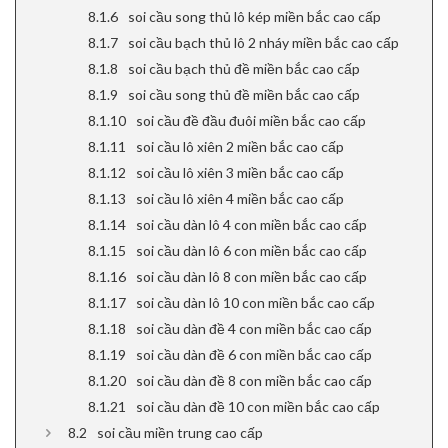
soi cầu song thủ lô kép miền bắc cao cấp
soi cầu bạch thủ lô 2 nháy miền bắc cao cấp
soi cầu bạch thủ đề miền bắc cao cấp
soi cầu song thủ đề miền bắc cao cấp
soi cầu đề đầu đuôi miền bắc cao cấp
soi cầu lô xiên 2 miền bắc cao cấp
soi cầu lô xiên 3 miền bắc cao cấp
soi cầu lô xiên 4 miền bắc cao cấp
soi cầu dàn lô 4 con miền bắc cao cấp
soi cầu dàn lô 6 con miền bắc cao cấp
soi cầu dàn lô 8 con miền bắc cao cấp
soi cầu dàn lô 10 con miền bắc cao cấp
soi cầu dàn đề 4 con miền bắc cao cấp
soi cầu dàn đề 6 con miền bắc cao cấp
soi cầu dàn đề 8 con miền bắc cao cấp
soi cầu dàn đề 10 con miền bắc cao cấp
soi cầu miền trung cao cấp