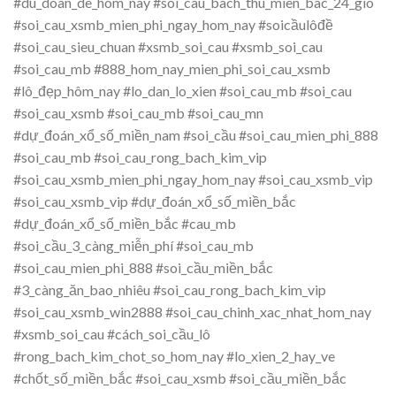
#du_doan_de_hom_nay #soi_cau_bach_thu_mien_bac_24_gio
#soi_cau_xsmb_mien_phi_ngay_hom_nay #soicầulôđề
#soi_cau_sieu_chuan #xsmb_soi_cau #xsmb_soi_cau
#soi_cau_mb #888_hom_nay_mien_phi_soi_cau_xsmb
#lô_đẹp_hôm_nay #lo_dan_lo_xien #soi_cau_mb #soi_cau
#soi_cau_xsmb #soi_cau_mb #soi_cau_mn
#dự_đoán_xổ_số_miền_nam #soi_cầu #soi_cau_mien_phi_888
#soi_cau_mb #soi_cau_rong_bach_kim_vip
#soi_cau_xsmb_mien_phi_ngay_hom_nay #soi_cau_xsmb_vip
#soi_cau_xsmb_vip #dự_đoán_xổ_số_miền_bắc
#dự_đoán_xổ_số_miền_bắc #cau_mb
#soi_cầu_3_càng_miễn_phí #soi_cau_mb
#soi_cau_mien_phi_888 #soi_cầu_miền_bắc
#3_càng_ăn_bao_nhiêu #soi_cau_rong_bach_kim_vip
#soi_cau_xsmb_win2888 #soi_cau_chinh_xac_nhat_hom_nay
#xsmb_soi_cau #cách_soi_cầu_lô
#rong_bach_kim_chot_so_hom_nay #lo_xien_2_hay_ve
#chốt_số_miền_bắc #soi_cau_xsmb #soi_cầu_miền_bắc