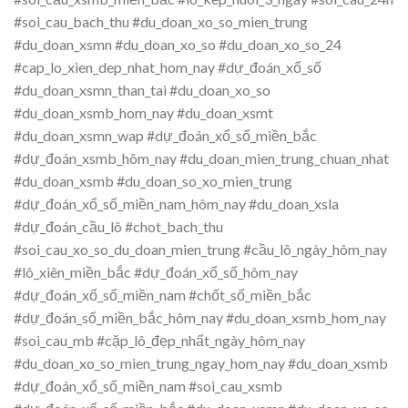
#soi_cau_bach_thu #du_doan_xo_so_mien_trung
#du_doan_xsmn #du_doan_xo_so #du_doan_xo_so_24
#cap_lo_xien_dep_nhat_hom_nay #dự_đoán_xổ_số
#du_doan_xsmn_than_tai #du_doan_xo_so
#du_doan_xsmb_hom_nay #du_doan_xsmt
#du_doan_xsmn_wap #dự_đoán_xổ_số_miền_bắc
#dự_đoán_xsmb_hôm_nay #du_doan_mien_trung_chuan_nhat
#du_doan_xsmb #du_doan_so_xo_mien_trung
#dự_đoán_xổ_số_miền_nam_hôm_nay #du_doan_xsla
#dự_đoán_cầu_lô #chot_bach_thu
#soi_cau_xo_so_du_doan_mien_trung #cầu_lô_ngày_hôm_nay
#lô_xiên_miền_bắc #dự_đoán_xổ_số_hôm_nay
#dự_đoán_xổ_số_miền_nam #chốt_số_miền_bắc
#dự_đoán_số_miền_bắc_hôm_nay #du_doan_xsmb_hom_nay
#soi_cau_mb #cặp_lô_đẹp_nhất_ngày_hôm_nay
#du_doan_xo_so_mien_trung_ngay_hom_nay #du_doan_xsmb
#dự_đoán_xổ_số_miền_nam #soi_cau_xsmb