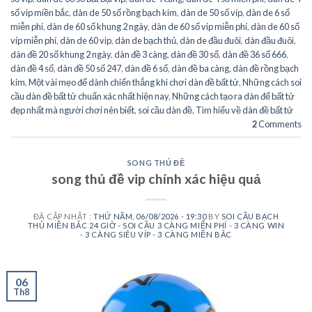
số vip miền bắc
,
dàn de 50 số rồng bạch kim
,
dàn de 50 số víp
,
dàn de 6 số
miễn phí
,
dàn de 60 số khung 2 ngày
,
dàn de 60 số vip miễn phí
,
dàn de 60 số
víp miễn phí
,
dàn de 60 vip
,
dàn de bạch thủ
,
dàn de đầu đuôi
,
dàn đầu đuôi
,
dàn đề 20 số khung 2 ngày
,
dàn đề 3 càng
,
dàn đề 30 số
,
dàn đề 36 số 666
,
dàn đề 4 số
,
dàn đề 50 số 247
,
dàn đề 6 số
,
dàn đề ba càng
,
dàn đề rồng bạch
kim
,
Một vài mẹo để dành chiến thắng khi chơi dàn đề bất tử
,
Những cách soi
cầu dàn đề bất tử chuẩn xác nhất hiện nay
,
Những cách tạo ra dàn để bất tử
đẹp nhất mà người chơi nên biết
,
soi cầu dàn đề
,
Tìm hiểu về dàn đề bất tử
2
Comments
SONG THỦ ĐỀ
song thủ đề vip chính xác hiệu quả
ĐÃ CẬP NHẬT :
THỨ NĂM, 06/08/2026 - 19:30
BY
SOI CẦU BẠCH
THỦ MIỀN BẮC 24 GIỜ - SOI CẦU 3 CÀNG MIỄN PHÍ - 3 CÀNG WIN
- 3 CÀNG SIÊU VÍP - 3 CÀNG MIỀN BẮC
06
Th8