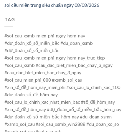
soi cầu miền trung siêu chuẩn ngày 08/08/2026
TAG
#soi_cau_xsmb_mien_phi_ngay_hom_nay
#dự_đoán_xổ_số_miền_bắc #du_doan_xsmb
#dự_đoán_xổ_số_miền_bắc
#soi_cau_xsmb_mien_phi_ngay_hom_nay_truc_tiep
#soi_cau_xsmb #cau_dac_biet_mien_bac_chay_3_ngay
#cau_dac_biet_mien_bac_chay_3_ngay
#soi_cau_mien_phi_888 #xsmb_soi_cau
#xin_số_đề_hôm_nay_mien_phi #soi_cau_lo_chinh_xac_100
#dự_đoán_số_đề_hôm_nay
#soi_cau_lo_chinh_xac_nhat_mien_bac #số_đề_hôm_nay
#xin_số_đề_hôm_nay #dự_đoán_xổ_số_miền_bắc_hôm_nay
#dự_đoán_xổ_số_miền_bắc_hôm_nay #du_doan_xsmn
#xsmb_soi_cau #soi_cau_xsmb_win2888 #du_doan_xo_so
#xsmb_soi_cau #soi_cau_mb