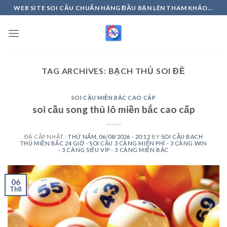
Skip
WEB SITE SOI CẦU CHUẨN HÀNG ĐẦU BẠN LÊN THAM KHẢO...
to
content
TAG ARCHIVES:
BẠCH THỦ SOI ĐỀ
SOI CẦU MIỀN BẮC CAO CẤP
soi cầu song thủ lô miền bắc cao cấp
ĐÃ CẬP NHẬT :
THỨ NĂM, 06/08/2026 - 20:12
BY
SOI CẦU BẠCH
THỦ MIỀN BẮC 24 GIỜ - SOI CẦU 3 CÀNG MIỄN PHÍ - 3 CÀNG WIN
- 3 CÀNG SIÊU VÍP - 3 CÀNG MIỀN BẮC
06
Th8