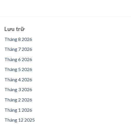
Lưu trữ
Tháng 8 2026
Tháng 7 2026
Tháng 6 2026
Tháng 5 2026
Tháng 4 2026
Tháng 3 2026
Tháng 2 2026
Tháng 1 2026
Tháng 12 2025