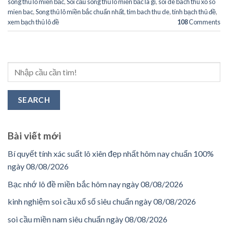
song thủ lô miền bắc
,
Soi cầu song thủ lô miền bắc là gì
,
soi de bach thu xo so
mien bac
,
Song thủ lô miền bắc chuẩn nhất
,
tim bach thu de
,
tính bạch thủ đề
,
xem bạch thủ lô đề
108
Comments
SEARCH
Bài viết mới
Bí quyết tính xác suất lô xiên đẹp nhất hôm nay chuẩn 100%
ngày 08/08/2026
Bạc nhớ lô đề miền bắc hôm nay ngày 08/08/2026
kinh nghiệm soi cầu xổ số siêu chuẩn ngày 08/08/2026
soi cầu miền nam siêu chuẩn ngày 08/08/2026