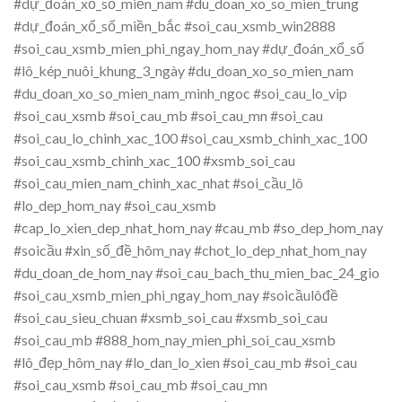
#dự_đoán_xổ_số_miền_nam #du_doan_xo_so_mien_trung
#dự_đoán_xổ_số_miền_bắc #soi_cau_xsmb_win2888
#soi_cau_xsmb_mien_phi_ngay_hom_nay #dự_đoán_xổ_số
#lô_kép_nuôi_khung_3_ngày #du_doan_xo_so_mien_nam
#du_doan_xo_so_mien_nam_minh_ngoc #soi_cau_lo_vip
#soi_cau_xsmb #soi_cau_mb #soi_cau_mn #soi_cau
#soi_cau_lo_chinh_xac_100 #soi_cau_xsmb_chinh_xac_100
#soi_cau_xsmb_chinh_xac_100 #xsmb_soi_cau
#soi_cau_mien_nam_chinh_xac_nhat #soi_cầu_lô
#lo_dep_hom_nay #soi_cau_xsmb
#cap_lo_xien_dep_nhat_hom_nay #cau_mb #so_dep_hom_nay
#soicầu #xin_số_đề_hôm_nay #chot_lo_dep_nhat_hom_nay
#du_doan_de_hom_nay #soi_cau_bach_thu_mien_bac_24_gio
#soi_cau_xsmb_mien_phi_ngay_hom_nay #soicầulôđề
#soi_cau_sieu_chuan #xsmb_soi_cau #xsmb_soi_cau
#soi_cau_mb #888_hom_nay_mien_phi_soi_cau_xsmb
#lô_đẹp_hôm_nay #lo_dan_lo_xien #soi_cau_mb #soi_cau
#soi_cau_xsmb #soi_cau_mb #soi_cau_mn