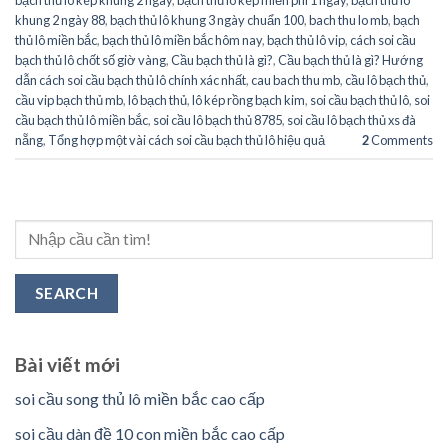
khung 2 ngày 88
,
bạch thủ lô khung 3 ngày chuẩn 100
,
bach thu lo mb
,
bạch
thủ lô miền bắc
,
bạch thủ lô miền bắc hôm nay
,
bạch thủ lô vip
,
cách soi cầu
bạch thủ lô chốt số giờ vàng
,
Cầu bạch thủ là gì?
,
Cầu bạch thủ là gì? Hướng
dẫn cách soi cầu bạch thủ lô chính xác nhất
,
cau bach thu mb
,
cầu lô bạch thủ
,
cầu vip bạch thủ mb
,
lô bạch thủ
,
lô kép rồng bạch kim
,
soi cầu bạch thủ lô
,
soi
cầu bạch thủ lô miền bắc
,
soi cầu lô bạch thủ 8785
,
soi cầu lô bạch thủ xs đà
nẵng
,
Tổng hợp một vài cách soi cầu bạch thủ lô hiệu quả
2
Comments
SEARCH
Bài viết mới
soi cầu song thủ lô miền bắc cao cấp
soi cầu dàn đề 10 con miền bắc cao cấp