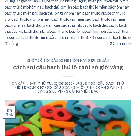
khung 3 ngày chuẩn 100
,
bạch thủ lô khung 3 ngày miễn phí
,
bach thu lo mb
,
bạch thủ lô mb hôm nay
,
bạch thủ lô miền bắc
,
bạch thủ lô miền bắc hôm nay
,
bạch thủ lô miễn phí
,
bạch thủ lô ngày hôm nay
,
bạch thủ lô vip
,
bach thu lo
vip
,
bạch thủ lô vip hôm nay
,
bạch thủ lô vip miền bắc
,
bạch thủ lô vip miền
bắc hôm nay
,
bạch thủ lô xiên
,
cau bach thu mb
,
cau lo bạch thu
,
cầu lô bạch
thủ
,
cầu vip bạch thủ mb
,
lô bạch thủ
,
lô kép rồng bạch kim
,
soi cầu bạch thủ
lô
,
soi cầu bạch thủ lô miền bắc
,
soi cầu lô bạch thủ 8785
,
soi cầu lô bạch thủ xs
đà nẵng
2
Comments
CHỐT SỐ SOI CẦU XSMB HÔM NAY SIÊU CHUẨN
cách soi cầu bạch thủ lô chốt số giờ vàng
ĐÃ CẬP NHẬT :
THỨ TƯ, 05/08/2026 - 19:31
BY
SOI CẦU BẠCH THỦ
MIỀN BẮC 24 GIỜ - SOI CẦU 3 CÀNG MIỄN PHÍ - 3 CÀNG WIN - 3
CÀNG SIÊU VÍP - 3 CÀNG MIỀN BẮC
05
Th8