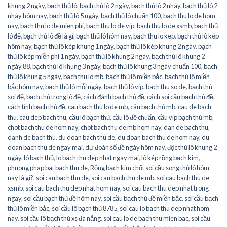
khung 2 ngày
,
bạch thủ lô
,
bạch thủ lô 2 ngày
,
bạch thủ lô 2 nháy
,
bạch thủ lô 2
nháy hôm nay
,
bạch thủ lô 5 ngày
,
bạch thủ lô chuẩn 100
,
bach thu lo de hom
nay
,
bach thu lo de mien phi
,
bach thu lo de vip
,
bach thu lo de xsmb
,
bạch thủ
lô đề
,
bạch thủ lô đề là gì
,
bạch thủ lô hôm nay
,
bach thu lo kep
,
bạch thủ lô kép
hôm nay
,
bạch thủ lô kép khung 1 ngày
,
bạch thủ lô kép khung 2 ngày
,
bạch
thủ lô kép miễn phí 1 ngày
,
bạch thủ lô khung 2 ngày
,
bạch thủ lô khung 2
ngày 88
,
bạch thủ lô khung 3 ngày
,
bạch thủ lô khung 3 ngày chuẩn 100
,
bạch
thủ lô khung 5 ngày
,
bach thu lo mb
,
bạch thủ lô miền bắc
,
bạch thủ lô miền
bắc hôm nay
,
bạch thủ lô mỗi ngày
,
bạch thủ lô vip
,
bach thu so de
,
bạch thủ
soi đề
,
bạch thủ trong lô đề
,
cách đánh bạch thủ đề
,
cách soi cầu bạch thủ đề
,
cách tính bạch thủ đề
,
cau bach thu lo de mb
,
câu bạch thủ mb
,
cau de bach
thu
,
cau dep bach thu
,
cầu lô bạch thủ
,
cầu lô đề chuẩn
,
cầu vip bạch thủ mb
,
chot bach thu de hom nay
,
chot bach thu de mb hom nay
,
dan de bach thu
,
danh de bach thu
,
du doan bach thu de
,
du doan bach thu de hom nay
,
du
doan bach thu de ngay mai
,
dự đoán số đề ngày hôm nay
,
độc thủ lô khung 2
ngày
,
lô bạch thủ
,
lo bach thu dep nhat ngay mai
,
lô kép rồng bạch kim
,
phuong phap bat bach thu de
,
Rồng bạch kim chốt soi cầu song thủ lô hôm
nay là gì?
,
soi cau bach thu de
,
soi cau bach thu de mb
,
soi cau bach thu de
xsmb
,
soi cau bach thu dep nhat hom nay
,
soi cau bach thu dep nhat trong
ngay
,
soi cầu bạch thủ đề hôm nay
,
soi cầu bạch thủ đề miền bắc
,
soi cầu bạch
thủ lô miền bắc
,
soi cầu lô bạch thủ 8785
,
soi cau lo bach thu dep nhat hom
nay
,
soi cầu lô bạch thủ xs đà nẵng
,
soi cau lo de bach thu mien bac
,
soi cầu