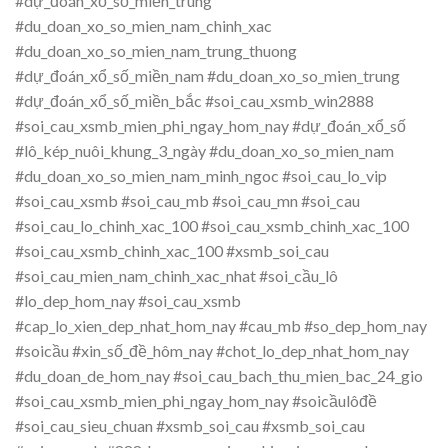
#dự_đoán_xổ_số_miền_trung
#du_doan_xo_so_mien_nam_chinh_xac
#du_doan_xo_so_mien_nam_trung_thuong
#dự_đoán_xổ_số_miền_nam #du_doan_xo_so_mien_trung
#dự_đoán_xổ_số_miền_bắc #soi_cau_xsmb_win2888
#soi_cau_xsmb_mien_phi_ngay_hom_nay #dự_đoán_xổ_số
#lô_kép_nuôi_khung_3_ngày #du_doan_xo_so_mien_nam
#du_doan_xo_so_mien_nam_minh_ngoc #soi_cau_lo_vip
#soi_cau_xsmb #soi_cau_mb #soi_cau_mn #soi_cau
#soi_cau_lo_chinh_xac_100 #soi_cau_xsmb_chinh_xac_100
#soi_cau_xsmb_chinh_xac_100 #xsmb_soi_cau
#soi_cau_mien_nam_chinh_xac_nhat #soi_cầu_lô
#lo_dep_hom_nay #soi_cau_xsmb
#cap_lo_xien_dep_nhat_hom_nay #cau_mb #so_dep_hom_nay
#soicầu #xin_số_đề_hôm_nay #chot_lo_dep_nhat_hom_nay
#du_doan_de_hom_nay #soi_cau_bach_thu_mien_bac_24_gio
#soi_cau_xsmb_mien_phi_ngay_hom_nay #soicầulôđề
#soi_cau_sieu_chuan #xsmb_soi_cau #xsmb_soi_cau