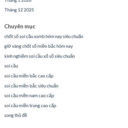
Tháng 12 2025
Chuyên mục
chốt số soi cầu xsmb hôm nay siêu chuẩn
giờ vàng chốt số miền bắc hôm nay
kinh nghiệm soi cầu xổ số siêu chuẩn
soi cầu
soi cầu miền bắc cao cấp
soi cầu miền bắc siêu chuẩn
soi cầu miền nam cao cấp
soi cầu miền trung cao cấp
song thủ đề