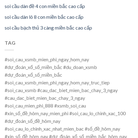
soi cầu dàn đề 4 con miền bắc cao cấp
soi cầu dàn lô 8 con miền bắc cao cấp
soi cầu bạch thủ 3 càng miền bắc cao cấp
TAG
#soi_cau_xsmb_mien_phi_ngay_hom_nay
#dự_đoán_xổ_số_miền_bắc #du_doan_xsmb
#dự_đoán_xổ_số_miền_bắc
#soi_cau_xsmb_mien_phi_ngay_hom_nay_truc_tiep
#soi_cau_xsmb #cau_dac_biet_mien_bac_chay_3_ngay
#cau_dac_biet_mien_bac_chay_3_ngay
#soi_cau_mien_phi_888 #xsmb_soi_cau
#xin_số_đề_hôm_nay_mien_phi #soi_cau_lo_chinh_xac_100
#dự_đoán_số_đề_hôm_nay
#soi_cau_lo_chinh_xac_nhat_mien_bac #số_đề_hôm_nay
#xin_số_đề_hôm_nay #dự_đoán_xổ_số_miền_bắc_hôm_nay