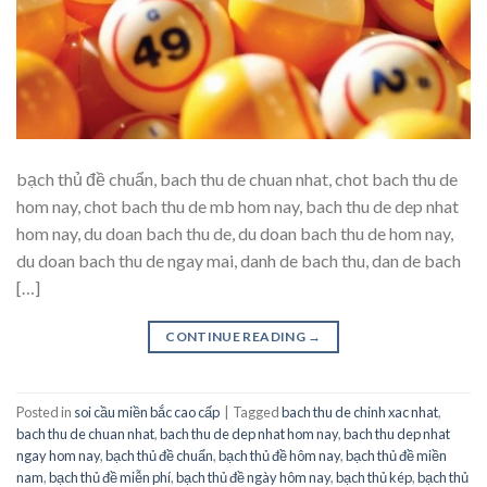
bạch thủ đề chuẩn, bach thu de chuan nhat, chot bach thu de
hom nay, chot bach thu de mb hom nay, bach thu de dep nhat
hom nay, du doan bach thu de, du doan bach thu de hom nay,
du doan bach thu de ngay mai, danh de bach thu, dan de bach
[…]
CONTINUE READING
→
Posted in
soi cầu miền bắc cao cấp
|
Tagged
bach thu de chinh xac nhat
,
bach thu de chuan nhat
,
bach thu de dep nhat hom nay
,
bach thu dep nhat
ngay hom nay
,
bạch thủ đề chuẩn
,
bạch thủ đề hôm nay
,
bạch thủ đề miền
nam
,
bạch thủ đề miễn phí
,
bạch thủ đề ngày hôm nay
,
bạch thủ kép
,
bạch thủ