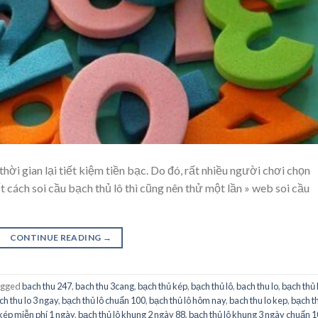
hời gian lại tiết kiệm tiền bạc. Do đó, rất nhiều người chơi chọn
cách soi cầu bạch thủ lô thì cũng nên thử một lần » web soi cầu
CONTINUE READING
→
agged
bach thu 247
,
bach thu 3cang
,
bạch thủ kép
,
bạch thủ lô
,
bach thu lo
,
bạch thủ 
ch thu lo 3 ngay
,
bạch thủ lô chuẩn 100
,
bạch thủ lô hôm nay
,
bach thu lo kep
,
bạch th
 kép miễn phí 1 ngày
,
bạch thủ lô khung 2 ngày 88
,
bạch thủ lô khung 3 ngày chuẩn 