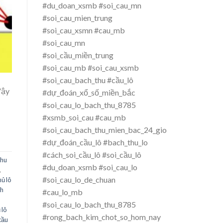
#du_doan_xsmb #soi_cau_mn
#soi_cau_mien_trung
#soi_cau_xsmn #cau_mb
#soi_cau_mn
#soi_cầu_miền_trung
#soi_cau_mb #soi_cau_xsmb
#soi_cau_bach_thu #cầu_lô
Vậy
#dự_đoán_xổ_số_miền_bắc
#soi_cau_lo_bach_thu_8785
#xsmb_soi_cau #cau_mb
#soi_cau_bach_thu_mien_bac_24_gio
#dự_đoán_cầu_lô #bach_thu_lo
#cách_soi_cầu_lô #soi_cầu_lô
thu
#du_doan_xsmb #soi_cau_lo
,
#soi_cau_lo_de_chuan
hủ lô
ch
#cau_lo_mb
,
#soi_cau_lo_bach_thu_8785
 lô
#rong_bach_kim_chot_so_hom_nay
cầu