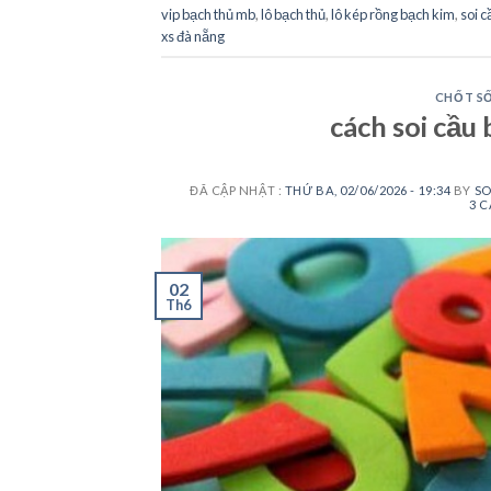
vip bạch thủ mb
,
lô bạch thủ
,
lô kép rồng bạch kim
,
soi c
xs đà nẵng
CHỐT SỐ
cách soi cầu
ĐÃ CẬP NHẬT :
THỨ BA, 02/06/2026 - 19:34
BY
SO
3 C
02
Th6