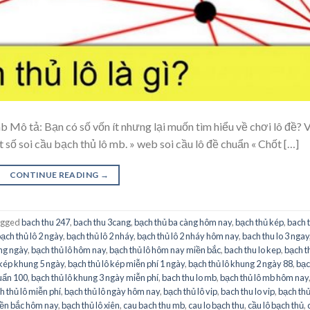
mb Mô tả: Bạn có số vốn ít nhưng lại muốn tìm hiểu về chơi lô đề? 
t số soi cầu bạch thủ lô mb. » web soi cầu lô đề chuẩn « Chốt […]
CONTINUE READING
→
agged
bach thu 247
,
bach thu 3cang
,
bạch thủ ba càng hôm nay
,
bạch thủ kép
,
bach 
ạch thủ lô 2 ngày
,
bạch thủ lô 2 nháy
,
bạch thủ lô 2 nháy hôm nay
,
bach thu lo 3 ngay
àng ngày
,
bạch thủ lô hôm nay
,
bạch thủ lô hôm nay miền bắc
,
bach thu lo kep
,
bạch t
 kép khung 5 ngày
,
bạch thủ lô kép miễn phí 1 ngày
,
bạch thủ lô khung 2 ngày 88
,
bạ
huẩn 100
,
bạch thủ lô khung 3 ngày miễn phí
,
bach thu lo mb
,
bạch thủ lô mb hôm nay
h thủ lô miễn phí
,
bạch thủ lô ngày hôm nay
,
bạch thủ lô vip
,
bach thu lo vip
,
bạch thủ
miền bắc hôm nay
,
bạch thủ lô xiên
,
cau bach thu mb
,
cau lo bạch thu
,
cầu lô bạch thủ
,