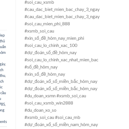
#soi_cau_xsmb
#cau_dac_biet_mien_bac_chay_3_ngay
#cau_dac_biet_mien_bac_chay_3_ngay
#soi_cau_mien_phi_888
#xsmb_soi_cau
dep
#xin_số_đề_hôm_nay_mien_phi
thủ
#soi_cau_lo_chinh_xac_100
huẩn
#dự_đoán_số_đề_hôm_nay
 hôm
#soi_cau_lo_chinh_xac_nhat_mien_bac
ngày
,
#số_đề_hôm_nay
ch
#xin_số_đề_hôm_nay
 thu
,
#dự_đoán_xổ_số_miền_bắc_hôm_nay
ach
ộc
#dự_đoán_xổ_số_miền_bắc_hôm_nay
 cầu
#du_doan_xsmn #xsmb_soi_cau
u
#soi_cau_xsmb_win2888
8785
,
#du_doan_xo_so
ong
#xsmb_soi_cau #soi_cau_mb
nts
#dự_đoán_xổ_số_miền_nam_hôm_nay