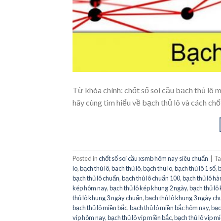
Từ khóa chính: chốt số soi cầu bạch thủ lô 
hãy cùng tìm hiểu về bạch thủ lô và cách chố
Posted in
chốt số soi cầu xsmb hôm nay siêu chuẩn
|
T
lo
,
bạch thủ lô
,
bach thủ lô
,
bạch thu lo
,
bạch thủ lô 1 số
,
b
bạch thủ lô chuẩn
,
bạch thủ lô chuẩn 100
,
bạch thủ lô h
kép hôm nay
,
bạch thủ lô kép khung 2 ngày
,
bạch thủ lô
thủ lô khung 3 ngày chuẩn
,
bạch thủ lô khung 3 ngày c
bạch thủ lô miền bắc
,
bạch thủ lô miền bắc hôm nay
,
bạc
vip hôm nay
,
bạch thủ lô vip miền bắc
,
bạch thủ lô vip 