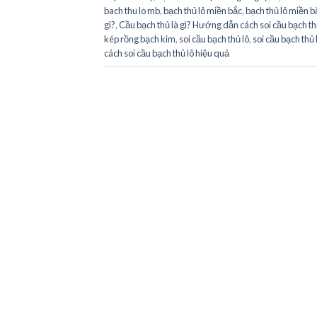
bach thu lo mb
,
bạch thủ lô miền bắc
,
bạch thủ lô miền 
gì?
,
Cầu bạch thủ là gì? Hướng dẫn cách soi cầu bạch thủ
kép rồng bạch kim
,
soi cầu bạch thủ lô
,
soi cầu bạch thủ
cách soi cầu bạch thủ lô hiệu quả