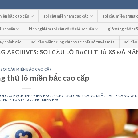
miền bắc cao cấp
soi cầu miền nam cao cấp
soi cầu miền trung 
iêu chuẩn
kinh nghiệm soi cầu xổ số siêu chuẩn
giờ vàng chốt s
ay chính xác
soi cầu miền trung chính xác nhất số tuyệt mật
soi cầu
G ARCHIVES:
SOI CẦU LÔ BẠCH THỦ XS ĐÀ N
SOI CẦU MIỀN BẮC CAO CẤP
ng thủ lô miền bắc cao cấp
OI CẦU BẠCH THỦ MIỀN BẮC 24 GIỜ - SOI CẦU 3 CÀNG MIỄN PHÍ - 3 CÀNG WIN
 CÀNG SIÊU VÍP - 3 CÀNG MIỀN BẮC