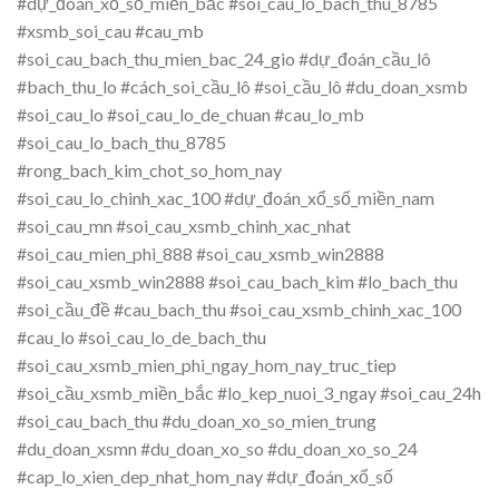
#dự_đoán_xổ_số_miền_bắc #soi_cau_lo_bach_thu_8785
#xsmb_soi_cau #cau_mb
#soi_cau_bach_thu_mien_bac_24_gio #dự_đoán_cầu_lô
#bach_thu_lo #cách_soi_cầu_lô #soi_cầu_lô #du_doan_xsmb
#soi_cau_lo #soi_cau_lo_de_chuan #cau_lo_mb
#soi_cau_lo_bach_thu_8785
#rong_bach_kim_chot_so_hom_nay
#soi_cau_lo_chinh_xac_100 #dự_đoán_xổ_số_miền_nam
#soi_cau_mn #soi_cau_xsmb_chinh_xac_nhat
#soi_cau_mien_phi_888 #soi_cau_xsmb_win2888
#soi_cau_xsmb_win2888 #soi_cau_bach_kim #lo_bach_thu
#soi_cầu_đề #cau_bach_thu #soi_cau_xsmb_chinh_xac_100
#cau_lo #soi_cau_lo_de_bach_thu
#soi_cau_xsmb_mien_phi_ngay_hom_nay_truc_tiep
#soi_cầu_xsmb_miền_bắc #lo_kep_nuoi_3_ngay #soi_cau_24h
#soi_cau_bach_thu #du_doan_xo_so_mien_trung
#du_doan_xsmn #du_doan_xo_so #du_doan_xo_so_24
#cap_lo_xien_dep_nhat_hom_nay #dự_đoán_xổ_số