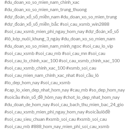
#du_doan_xo_so_mien_nam_chinh_xac
#du_doan_xo_so_mien_nam_trung_thuong
#dự_đoán_xổ_số_miền_nam #du_doan_xo_so_mien_trung
#dự_đoán_xổ_số_miền_bắc #soi_cau_xsmb_win2888
#soi_cau_xsmb_mien_phi_ngay_hom_nay #dự_đoán_xổ_số
#lô_kép_nuôi_khung_3_ngày #du_doan_xo_so_mien_nam
#du_doan_xo_so_mien_nam_minh_ngoc #soi_cau_lo_vip
#soi_cau_xsmb #soi_cau_mb #soi_cau_mn #soi_cau
#soi_cau_lo_chinh_xac_100 #soi_cau_xsmb_chinh_xac_100
#soi_cau_xsmb_chinh_xac_100 #xsmb_soi_cau
#soi_cau_mien_nam_chinh_xac_nhat #soi_cầu_lô
#lo_dep_hom_nay #soi_cau_xsmb
#cap_lo_xien_dep_nhat_hom_nay #cau_mb #so_dep_hom_nay
#soicầu #xin_số_đề_hôm_nay #chot_lo_dep_nhat_hom_nay
#du_doan_de_hom_nay #soi_cau_bach_thu_mien_bac_24_gio
#soi_cau_xsmb_mien_phi_ngay_hom_nay #soicầulôđề
#soi_cau_sieu_chuan #xsmb_soi_cau #xsmb_soi_cau
#soi_cau_mb #888_hom_nay_mien_phi_soi_cau_xsmb