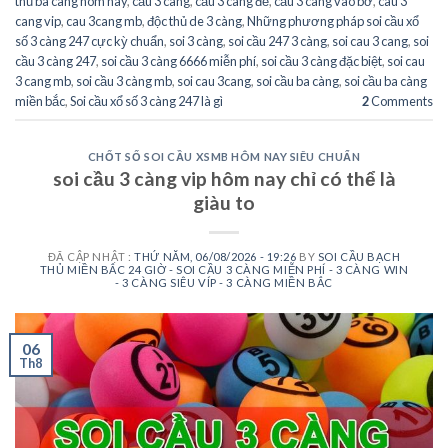
thủ ba càng hôm nay
,
cầu 3 càng
,
cầu 3 càng đề
,
cầu 3 càng vào bờ
,
cau 3
cang vip
,
cau 3cang mb
,
độc thủ de 3 càng
,
Những phương pháp soi cầu xổ
số 3 càng 247 cực kỳ chuẩn
,
soi 3 càng
,
soi cầu 247 3 càng
,
soi cau 3 cang
,
soi
cầu 3 càng 247
,
soi cầu 3 càng 6666 miễn phí
,
soi cầu 3 càng đặc biệt
,
soi cau
3 cang mb
,
soi cầu 3 càng mb
,
soi cau 3cang
,
soi cầu ba càng
,
soi cầu ba càng
miền bắc
,
Soi cầu xổ số 3 càng 247 là gì
2
Comments
CHỐT SỐ SOI CẦU XSMB HÔM NAY SIÊU CHUẨN
soi cầu 3 càng vip hôm nay chỉ có thể là
giàu to
ĐÃ CẬP NHẬT :
THỨ NĂM, 06/08/2026 - 19:26
BY
SOI CẦU BẠCH
THỦ MIỀN BẮC 24 GIỜ - SOI CẦU 3 CÀNG MIỄN PHÍ - 3 CÀNG WIN
- 3 CÀNG SIÊU VÍP - 3 CÀNG MIỀN BẮC
06
Th8