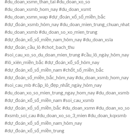
#du_doan_xsmn_than_tai #du_doan_xo_so
#du_doan_xsmb_hom_nay #du_doan_xsmt
#du_doan_xsmn_wap #dự_đoán_xổ_số_miền_bắc
#dự_đoán_xsmb_hôm_nay #du_doan_mien_trung_chuan_nhat
#du_doan_xsmb #du_doan_so_xo_mien_trung
#dự_đoán_xổ_số_miền_nam_hôm_nay #du_doan_xsla
#dự_đoán_cầu_lô #chot_bach_thu
#soi_cau_xo_so_du_doan_mien_trung #cầu_lô_ngày_hôm_nay
#lô_xiên_miền_bắc #dự_đoán_xổ_số_hôm_nay
#dự_đoán_xổ_số_miền_nam #chốt_số_miền_bắc
#dự_đoán_số_miền_bắc_hôm_nay #du_doan_xsmb_hom_nay
#soi_cau_mb #cặp_lô_đẹp_nhất_ngày_hôm_nay
#du_doan_xo_so_mien_trung_ngay_hom_nay #du_doan_xsmb
#dự_đoán_xổ_số_miền_nam #soi_cau_xsmb
#dự_đoán_xổ_số_miền_bắc #du_doan_xsmn #du_doan_xo_so
#xsmb_soi_cau #du_doan_xo_so_3_mien #du_doan_kqxsmb
#dự_đoán_xổ_số_miền_nam_hôm_nay
#dự_đoán_xổ_số_miền_trung