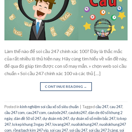
Làm thế nào để soi cầu 247 chính xác 100? Đây là thắc mắc
của rất nhiều lô thủ hiện nay. Hãy cùng tìm hiểu về vấn đề này,
để qua đó giúp tìm được con số may mắn. » chọn web soi cầu
chuẩn « Soi cầu 247 chính xác 100 và các thủ […]
CONTINUE READING
→
Posted in
kinh nghiệm soi cầu xổ số siêu chuẩn
|
Tagged
cầu 247
,
cau 247
,
cầu 247 com
,
cau247 com
,
caulode247
,
cauloto247
,
dàn de 60 số khung 2
ngày
,
dàn đề 50 số 247
,
dự đoán mb 247
,
dự đoán xổ số miền bắc 247
,
lo kep
247
,
lo kep khung 3 ngay 247
,
lovang247
,
nuoilokhung247
,
nuoilokhung247
com
,
rồng bạch kim 247 vip
,
soi cau 247
,
soi cầu 247
,
soi cầu 247 3 càng
,
soi