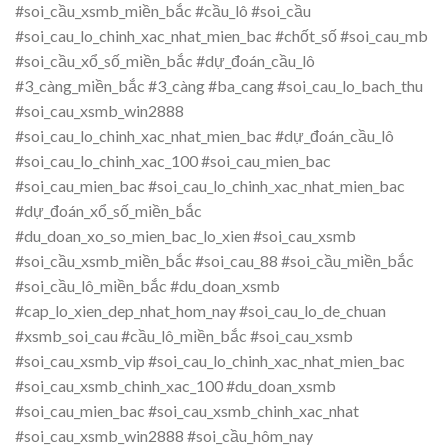
#soi_cầu_xsmb_miền_bắc #cầu_lô #soi_cầu
#soi_cau_lo_chinh_xac_nhat_mien_bac #chốt_số #soi_cau_mb
#soi_cầu_xổ_số_miền_bắc #dự_đoán_cầu_lô
#3_càng_miền_bắc #3_càng #ba_cang #soi_cau_lo_bach_thu
#soi_cau_xsmb_win2888
#soi_cau_lo_chinh_xac_nhat_mien_bac #dự_đoán_cầu_lô
#soi_cau_lo_chinh_xac_100 #soi_cau_mien_bac
#soi_cau_mien_bac #soi_cau_lo_chinh_xac_nhat_mien_bac
#dự_đoán_xổ_số_miền_bắc
#du_doan_xo_so_mien_bac_lo_xien #soi_cau_xsmb
#soi_cầu_xsmb_miền_bắc #soi_cau_88 #soi_cầu_miền_bắc
#soi_cầu_lô_miền_bắc #du_doan_xsmb
#cap_lo_xien_dep_nhat_hom_nay #soi_cau_lo_de_chuan
#xsmb_soi_cau #cầu_lô_miền_bắc #soi_cau_xsmb
#soi_cau_xsmb_vip #soi_cau_lo_chinh_xac_nhat_mien_bac
#soi_cau_xsmb_chinh_xac_100 #du_doan_xsmb
#soi_cau_mien_bac #soi_cau_xsmb_chinh_xac_nhat
#soi_cau_xsmb_win2888 #soi_cầu_hôm_nay