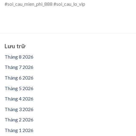
#soi_cau_mien_phi_888 #soi_cau_lo_vip
Lưu trữ
Tháng 8 2026
Tháng 7 2026
Tháng 6 2026
Tháng 5 2026
Tháng 4 2026
Tháng 3 2026
Tháng 2 2026
Tháng 1 2026