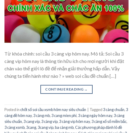
Từ khóa chính: soi cầu 3 càng vip hôm nay. Mô tả: Soi cầu 3
càng vip hôm nay là thông tin hữu ích cho mọi người khi đặt
chân vào thế giới lô đề để nhận giải thưởng hấp dẫn. Vậy
chúng ta tiến hành như nào ? » web soi cầu đề chuẩn […]
CONTINUE READING
→
Posted in
chốt số soi cầu xsmb hôm nay siêu chuẩn
|
Tagged
3 càng chuẩn
,
3
càng đề hôm nay
,
3 càng mb
,
3 cang mien phi
,
3 càng ngày hôm nay
,
3 càng
siêu chuẩn
,
3 cang vip
,
3 càng vip
,
3 càng vip hôm nay
,
3 càng xổ số miền bắc
,
3 càng xsmb
,
3cang
,
3cang vip
,
ba càng mb
,
Các phương pháp đánh lô đề