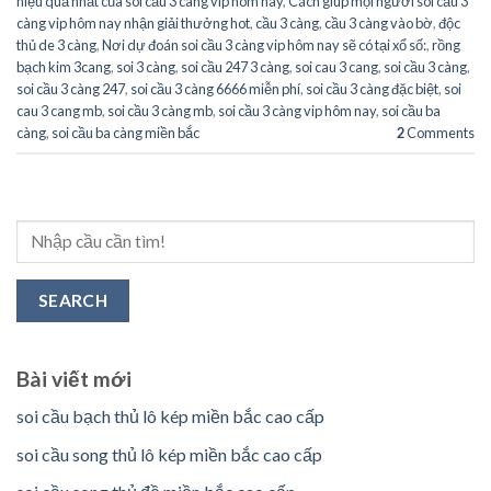
hiệu quả nhất của soi cầu 3 càng vip hôm nay
,
Cách giúp mọi người soi cầu 3
càng vip hôm nay nhận giải thưởng hot
,
cầu 3 càng
,
cầu 3 càng vào bờ
,
độc
thủ de 3 càng
,
Nơi dự đoán soi cầu 3 càng vip hôm nay sẽ có tại xổ số:
,
rồng
bạch kim 3cang
,
soi 3 càng
,
soi cầu 247 3 càng
,
soi cau 3 cang
,
soi cầu 3 càng
,
soi cầu 3 càng 247
,
soi cầu 3 càng 6666 miễn phí
,
soi cầu 3 càng đặc biệt
,
soi
cau 3 cang mb
,
soi cầu 3 càng mb
,
soi cầu 3 càng vip hôm nay
,
soi cầu ba
càng
,
soi cầu ba càng miền bắc
2
Comments
SEARCH
Bài viết mới
soi cầu bạch thủ lô kép miền bắc cao cấp
soi cầu song thủ lô kép miền bắc cao cấp