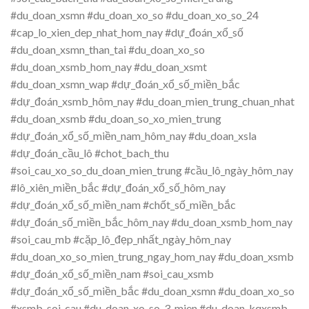
#du_doan_xsmn #du_doan_xo_so #du_doan_xo_so_24
#cap_lo_xien_dep_nhat_hom_nay #dự_đoán_xổ_số
#du_doan_xsmn_than_tai #du_doan_xo_so
#du_doan_xsmb_hom_nay #du_doan_xsmt
#du_doan_xsmn_wap #dự_đoán_xổ_số_miền_bắc
#dự_đoán_xsmb_hôm_nay #du_doan_mien_trung_chuan_nhat
#du_doan_xsmb #du_doan_so_xo_mien_trung
#dự_đoán_xổ_số_miền_nam_hôm_nay #du_doan_xsla
#dự_đoán_cầu_lô #chot_bach_thu
#soi_cau_xo_so_du_doan_mien_trung #cầu_lô_ngày_hôm_nay
#lô_xiên_miền_bắc #dự_đoán_xổ_số_hôm_nay
#dự_đoán_xổ_số_miền_nam #chốt_số_miền_bắc
#dự_đoán_số_miền_bắc_hôm_nay #du_doan_xsmb_hom_nay
#soi_cau_mb #cặp_lô_đẹp_nhất_ngày_hôm_nay
#du_doan_xo_so_mien_trung_ngay_hom_nay #du_doan_xsmb
#dự_đoán_xổ_số_miền_nam #soi_cau_xsmb
#dự_đoán_xổ_số_miền_bắc #du_doan_xsmn #du_doan_xo_so
#xsmb_soi_cau #du_doan_xo_so_3_mien #du_doan_kqxsmb