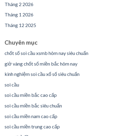
Tháng 2 2026
Tháng 1 2026
Tháng 12 2025
Chuyên mục
chốt số soi cầu xsmb hôm nay siêu chuẩn
giờ vàng chốt số miền bắc hôm nay
kinh nghiệm soi cầu xổ số siêu chuẩn
soi cầu
soi cầu miền bắc cao cấp
soi cầu miền bắc siêu chuẩn
soi cầu miền nam cao cấp
soi cầu miền trung cao cấp