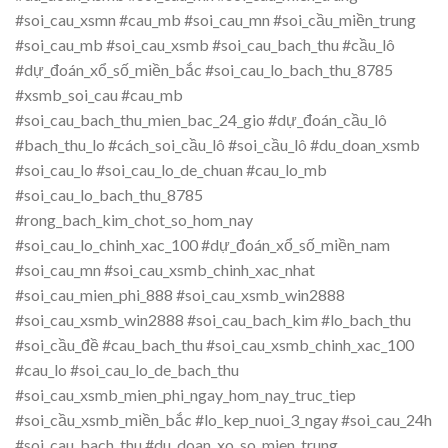
#soi_cau_xsmn #cau_mb #soi_cau_mn #soi_cầu_miền_trung
#soi_cau_mb #soi_cau_xsmb #soi_cau_bach_thu #cầu_lô
#dự_đoán_xổ_số_miền_bắc #soi_cau_lo_bach_thu_8785
#xsmb_soi_cau #cau_mb
#soi_cau_bach_thu_mien_bac_24_gio #dự_đoán_cầu_lô
#bach_thu_lo #cách_soi_cầu_lô #soi_cầu_lô #du_doan_xsmb
#soi_cau_lo #soi_cau_lo_de_chuan #cau_lo_mb
#soi_cau_lo_bach_thu_8785
#rong_bach_kim_chot_so_hom_nay
#soi_cau_lo_chinh_xac_100 #dự_đoán_xổ_số_miền_nam
#soi_cau_mn #soi_cau_xsmb_chinh_xac_nhat
#soi_cau_mien_phi_888 #soi_cau_xsmb_win2888
#soi_cau_xsmb_win2888 #soi_cau_bach_kim #lo_bach_thu
#soi_cầu_đề #cau_bach_thu #soi_cau_xsmb_chinh_xac_100
#cau_lo #soi_cau_lo_de_bach_thu
#soi_cau_xsmb_mien_phi_ngay_hom_nay_truc_tiep
#soi_cầu_xsmb_miền_bắc #lo_kep_nuoi_3_ngay #soi_cau_24h
#soi_cau_bach_thu #du_doan_xo_so_mien_trung