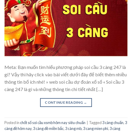
Meta: Bạn muốn tìm hiểu phương pháp soi cầu 3 càng 247 là
gì? Vậy thì hãy click vào bài viết dưới đây để biết thêm nhiều
thông tin bổ ích nhé! » web soi cầu dự đoán xổ số « Soi cầu 3
càng 247 là gì và những thông tin chi tiết nhất […]
CONTINUE READING
→
Posted in
chốt số soi cầu xsmb hôm nay siêu chuẩn
|
Tagged
3 càng chuẩn
,
3
càng đề hôm nay
,
3 càng đề miền bắc
,
3 càng mb
,
3 cang mien phi
,
3 càng