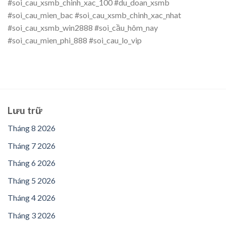
#soi_cau_xsmb_chinh_xac_100 #du_doan_xsmb
#soi_cau_mien_bac #soi_cau_xsmb_chinh_xac_nhat
#soi_cau_xsmb_win2888 #soi_cầu_hôm_nay
#soi_cau_mien_phi_888 #soi_cau_lo_vip
Lưu trữ
Tháng 8 2026
Tháng 7 2026
Tháng 6 2026
Tháng 5 2026
Tháng 4 2026
Tháng 3 2026