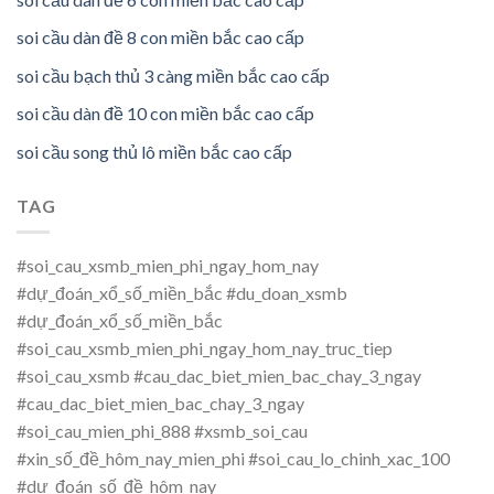
soi cầu dàn đề 8 con miền bắc cao cấp
soi cầu bạch thủ 3 càng miền bắc cao cấp
soi cầu dàn đề 10 con miền bắc cao cấp
soi cầu song thủ lô miền bắc cao cấp
TAG
#soi_cau_xsmb_mien_phi_ngay_hom_nay
#dự_đoán_xổ_số_miền_bắc #du_doan_xsmb
#dự_đoán_xổ_số_miền_bắc
#soi_cau_xsmb_mien_phi_ngay_hom_nay_truc_tiep
#soi_cau_xsmb #cau_dac_biet_mien_bac_chay_3_ngay
#cau_dac_biet_mien_bac_chay_3_ngay
#soi_cau_mien_phi_888 #xsmb_soi_cau
#xin_số_đề_hôm_nay_mien_phi #soi_cau_lo_chinh_xac_100
#dự_đoán_số_đề_hôm_nay