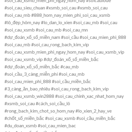
#soi_cau_xsmb_mien_phi_ngay_hom_nay #soicầulôđề
#soi_cau_sieu_chuan #xsmb_soi_cau #xsmb_soi_cau
#soi_cau_mb #888_hom_nay_mien_phi_soi_cau_xsmb
#lô_đẹp_hôm_nay #lo_dan_lo_xien #soi_cau_mb #soi_cau
#soi_cau_xsmb #soi_cau_mb #soi_cau_mn
#dự_đoán_xổ_số_miền_nam #soi_cầu #soi_cau_mien_phi_888
#soi_cau_mb #soi_cau_rong_bach_kim_vip
#soi_cau_xsmb_mien_phi_ngay_hom_nay #soi_cau_xsmb_vip
#soi_cau_xsmb_vip #dự_đoán_xổ_số_miền_bắc
#dự_đoán_xổ_số_miền_bắc #cau_mb
#soi_cầu_3_càng_miễn_phí #soi_cau_mb
#soi_cau_mien_phi_888 #soi_cầu_miền_bắc
#3_càng_ăn_bao_nhiêu #soi_cau_rong_bach_kim_vip
#soi_cau_xsmb_win2888 #soi_cau_chinh_xac_nhat_hom_nay
#xsmb_soi_cau #cách_soi_cầu_lô
#rong_bach_kim_chot_so_hom_nay #lo_xien_2_hay_ve
#chốt_số_miền_bắc #soi_cau_xsmb #soi_cầu_miền_bắc
#du_doan_xsmb #soi_cau_mien_bac