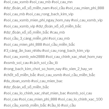
#soi_cau_xsmb #soi_cau_mb #soi_cau_mn
#dự_đoán_xổ_số_miền_nam #soi_cầu #soi_cau_mien_phi_888
#soi_cau_mb #soi_cau_rong_bach_kim_vip
#soi_cau_xsmb_mien_phi_ngay_hom_nay #soi_cau_xsmb_vip
#soi_cau_xsmb_vip #dự_đoán_xổ_số_miền_bắc
#dự_đoán_xổ_số_miền_bắc #cau_mb
#soi_cầu_3_càng_miễn_phí #soi_cau_mb
#soi_cau_mien_phi_888 #soi_cầu_miền_bắc
#3_càng_ăn_bao_nhiêu #soi_cau_rong_bach_kim_vip
#soi_cau_xsmb_win2888 #soi_cau_chinh_xac_nhat_hom_nay
#xsmb_soi_cau #cách_soi_cầu_lô
#rong_bach_kim_chot_so_hom_nay #lo_xien_2_hay_ve
#chốt_số_miền_bắc #soi_cau_xsmb #soi_cầu_miền_bắc
#du_doan_xsmb #soi_cau_mien_bac
#dự_đoán_xổ_số_miền_bắc
#soi_cau_lo_chinh_xac_nhat_mien_bac #xsmb_soi_cau
#soi_cau #soi_cau_mien_phi_888 #soi_cau_lo_chinh_xac_100
#soi_cầu_xsmb_miền_bắc #cầu_lô #soi_cầu