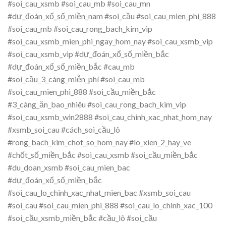
#soi_cau_xsmb #soi_cau_mb #soi_cau_mn
#dự_đoán_xổ_số_miền_nam #soi_cầu #soi_cau_mien_phi_888
#soi_cau_mb #soi_cau_rong_bach_kim_vip
#soi_cau_xsmb_mien_phi_ngay_hom_nay #soi_cau_xsmb_vip
#soi_cau_xsmb_vip #dự_đoán_xổ_số_miền_bắc
#dự_đoán_xổ_số_miền_bắc #cau_mb
#soi_cầu_3_càng_miễn_phí #soi_cau_mb
#soi_cau_mien_phi_888 #soi_cầu_miền_bắc
#3_càng_ăn_bao_nhiêu #soi_cau_rong_bach_kim_vip
#soi_cau_xsmb_win2888 #soi_cau_chinh_xac_nhat_hom_nay
#xsmb_soi_cau #cách_soi_cầu_lô
#rong_bach_kim_chot_so_hom_nay #lo_xien_2_hay_ve
#chốt_số_miền_bắc #soi_cau_xsmb #soi_cầu_miền_bắc
#du_doan_xsmb #soi_cau_mien_bac
#dự_đoán_xổ_số_miền_bắc
#soi_cau_lo_chinh_xac_nhat_mien_bac #xsmb_soi_cau
#soi_cau #soi_cau_mien_phi_888 #soi_cau_lo_chinh_xac_100
#soi_cầu_xsmb_miền_bắc #cầu_lô #soi_cầu