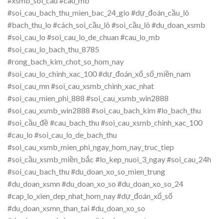
#xsmb_soi_cau #cau_mb
#soi_cau_bach_thu_mien_bac_24_gio #dự_đoán_cầu_lô
#bach_thu_lo #cách_soi_cầu_lô #soi_cầu_lô #du_doan_xsmb
#soi_cau_lo #soi_cau_lo_de_chuan #cau_lo_mb
#soi_cau_lo_bach_thu_8785
#rong_bach_kim_chot_so_hom_nay
#soi_cau_lo_chinh_xac_100 #dự_đoán_xổ_số_miền_nam
#soi_cau_mn #soi_cau_xsmb_chinh_xac_nhat
#soi_cau_mien_phi_888 #soi_cau_xsmb_win2888
#soi_cau_xsmb_win2888 #soi_cau_bach_kim #lo_bach_thu
#soi_cầu_đề #cau_bach_thu #soi_cau_xsmb_chinh_xac_100
#cau_lo #soi_cau_lo_de_bach_thu
#soi_cau_xsmb_mien_phi_ngay_hom_nay_truc_tiep
#soi_cầu_xsmb_miền_bắc #lo_kep_nuoi_3_ngay #soi_cau_24h
#soi_cau_bach_thu #du_doan_xo_so_mien_trung
#du_doan_xsmn #du_doan_xo_so #du_doan_xo_so_24
#cap_lo_xien_dep_nhat_hom_nay #dự_đoán_xổ_số
#du_doan_xsmn_than_tai #du_doan_xo_so