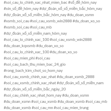
#soi_cau_lo_chinh_xac_nhat_mien_bac #số_đề_hôm_nay
#xin_số_đề_hôm_nay #dự_đoán_xổ_số_miền_bắc_hôm_nay
#dự_đoán_xổ_số_miền_bắc_hôm_nay #du_doan_xsmn
#xsmb_soi_cau #soi_cau_xsmb_win2888 #du_doan_xo_so
#xsmb_soi_cau #soi_cau_mb
#dự_đoán_xổ_số_miền_nam_hôm_nay
#soi_cau_lo_chinh_xac_100 #soi_cau_xsmb_win2888
#du_doan_kqxsmb #du_doan_xo_so
#soi_cau_lo_chinh_xac_100 #du_doan_xo_so
#soi_cau_mien_phi #soi_cau
#soi_cau_bach_thu_mien_bac_24_gio
#rong_bach_kim_chot_so_hom_nay
#soi_cau_xsmb_chinh_xac_nhat #du_doan_xsmb_2888
#soi_cau_xsmb_chinh_xac_nhat #dự_đoán_xổ_số_miền_nam
#dự_đoán_xổ_số_miền_bắc_ngày_20
#soi_cau_chinh_xac_nhat_hom_nay #du_doan_xsmn
#du_doan_xsmn #soi_cau_xsmb #du_doan_xsmb #soi_cau_mb
#du_doan_xsmb #soi_cau_mn #soi_cau_mien_trung