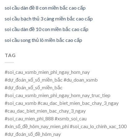
soi cầu dàn đề 8 con miền bắc cao cấp
soi cầu bạch thủ 3 càng miền bắc cao cấp
soi cầu dàn đề 10 con miền bắc cao cấp
soi cầu song thủ lô miền bắc cao cấp
TAG
#soi_cau_xsmb_mien_phi_ngay_hom_nay
#dự_đoán_xổ_số_miền_bắc #du_doan_xsmb
#dự_đoán_xổ_số_miền_bắc
#soi_cau_xsmb_mien_phi_ngay_hom_nay_truc_tiep
#soi_cau_xsmb #cau_dac_biet_mien_bac_chay_3_ngay
#cau_dac_biet_mien_bac_chay_3_ngay
#soi_cau_mien_phi_888 #xsmb_soi_cau
#xin_số_đề_hôm_nay_mien_phi #soi_cau_lo_chinh_xac_100
#dự_đoán_số_đề_hôm_nay