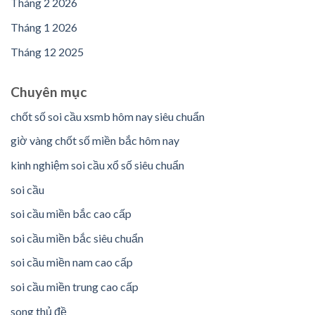
Tháng 2 2026
Tháng 1 2026
Tháng 12 2025
Chuyên mục
chốt số soi cầu xsmb hôm nay siêu chuẩn
giờ vàng chốt số miền bắc hôm nay
kinh nghiệm soi cầu xổ số siêu chuẩn
soi cầu
soi cầu miền bắc cao cấp
soi cầu miền bắc siêu chuẩn
soi cầu miền nam cao cấp
soi cầu miền trung cao cấp
song thủ đề