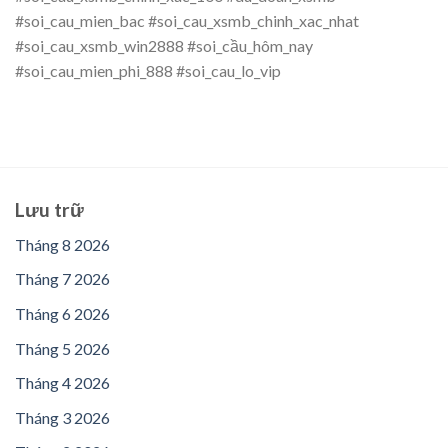
#soi_cau_mien_bac #soi_cau_xsmb_chinh_xac_nhat
#soi_cau_xsmb_win2888 #soi_cầu_hôm_nay
#soi_cau_mien_phi_888 #soi_cau_lo_vip
Lưu trữ
Tháng 8 2026
Tháng 7 2026
Tháng 6 2026
Tháng 5 2026
Tháng 4 2026
Tháng 3 2026