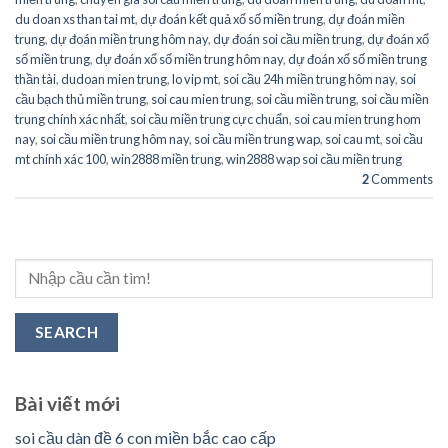
du doan xs than tai mt
,
dự đoán kết quả xổ số miền trung
,
dự đoán miền
trung
,
dự đoán miền trung hôm nay
,
dự đoán soi cầu miền trung
,
dự đoán xổ
số miền trung
,
dự đoán xổ số miền trung hôm nay
,
dự đoán xổ số miền trung
thần tài
,
dudoan mien trung
,
lo vip mt
,
soi cầu 24h miền trung hôm nay
,
soi
cầu bạch thủ miền trung
,
soi cau mien trung
,
soi cầu miền trung
,
soi cầu miền
trung chính xác nhất
,
soi cầu miền trung cực chuẩn
,
soi cau mien trung hom
nay
,
soi cầu miền trung hôm nay
,
soi cầu miền trung wap
,
soi cau mt
,
soi cầu
mt chính xác 100
,
win2888 miền trung
,
win2888 wap soi cầu miền trung
2
Comments
SEARCH
Bài viết mới
soi cầu dàn đề 6 con miền bắc cao cấp