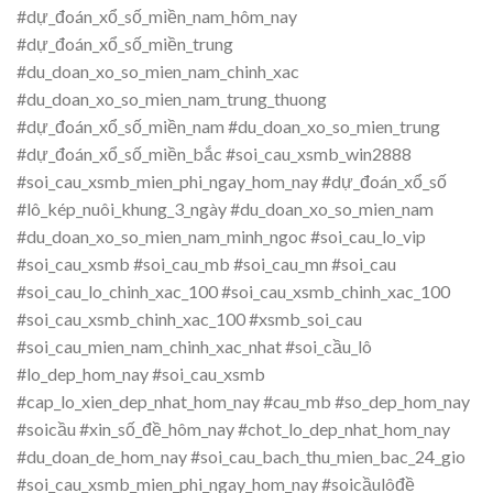
#dự_đoán_xổ_số_miền_nam_hôm_nay
#dự_đoán_xổ_số_miền_trung
#du_doan_xo_so_mien_nam_chinh_xac
#du_doan_xo_so_mien_nam_trung_thuong
#dự_đoán_xổ_số_miền_nam #du_doan_xo_so_mien_trung
#dự_đoán_xổ_số_miền_bắc #soi_cau_xsmb_win2888
#soi_cau_xsmb_mien_phi_ngay_hom_nay #dự_đoán_xổ_số
#lô_kép_nuôi_khung_3_ngày #du_doan_xo_so_mien_nam
#du_doan_xo_so_mien_nam_minh_ngoc #soi_cau_lo_vip
#soi_cau_xsmb #soi_cau_mb #soi_cau_mn #soi_cau
#soi_cau_lo_chinh_xac_100 #soi_cau_xsmb_chinh_xac_100
#soi_cau_xsmb_chinh_xac_100 #xsmb_soi_cau
#soi_cau_mien_nam_chinh_xac_nhat #soi_cầu_lô
#lo_dep_hom_nay #soi_cau_xsmb
#cap_lo_xien_dep_nhat_hom_nay #cau_mb #so_dep_hom_nay
#soicầu #xin_số_đề_hôm_nay #chot_lo_dep_nhat_hom_nay
#du_doan_de_hom_nay #soi_cau_bach_thu_mien_bac_24_gio
#soi_cau_xsmb_mien_phi_ngay_hom_nay #soicầulôđề