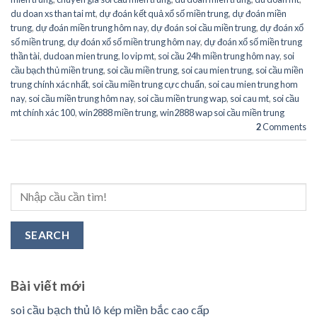
du doan xs than tai mt
,
dự đoán kết quả xổ số miền trung
,
dự đoán miền
trung
,
dự đoán miền trung hôm nay
,
dự đoán soi cầu miền trung
,
dự đoán xổ
số miền trung
,
dự đoán xổ số miền trung hôm nay
,
dự đoán xổ số miền trung
thần tài
,
dudoan mien trung
,
lo vip mt
,
soi cầu 24h miền trung hôm nay
,
soi
cầu bạch thủ miền trung
,
soi cầu miền trung
,
soi cau mien trung
,
soi cầu miền
trung chính xác nhất
,
soi cầu miền trung cực chuẩn
,
soi cau mien trung hom
nay
,
soi cầu miền trung hôm nay
,
soi cầu miền trung wap
,
soi cau mt
,
soi cầu
mt chính xác 100
,
win2888 miền trung
,
win2888 wap soi cầu miền trung
2
Comments
SEARCH
Bài viết mới
soi cầu bạch thủ lô kép miền bắc cao cấp