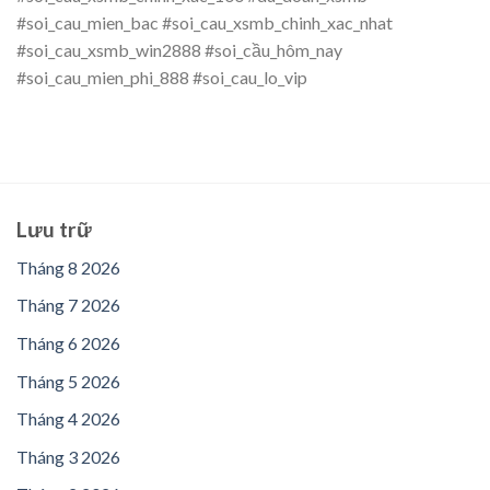
#soi_cau_mien_bac #soi_cau_xsmb_chinh_xac_nhat
#soi_cau_xsmb_win2888 #soi_cầu_hôm_nay
#soi_cau_mien_phi_888 #soi_cau_lo_vip
Lưu trữ
Tháng 8 2026
Tháng 7 2026
Tháng 6 2026
Tháng 5 2026
Tháng 4 2026
Tháng 3 2026