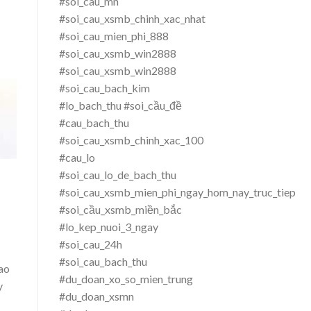
#soi_cau_mn
#soi_cau_xsmb_chinh_xac_nhat
#soi_cau_mien_phi_888
#soi_cau_xsmb_win2888
#soi_cau_xsmb_win2888
#soi_cau_bach_kim
#lo_bach_thu #soi_cầu_đề
#cau_bach_thu
#soi_cau_xsmb_chinh_xac_100
#cau_lo
#soi_cau_lo_de_bach_thu
#soi_cau_xsmb_mien_phi_ngay_hom_nay_truc_tiep
#soi_cầu_xsmb_miền_bắc
#lo_kep_nuoi_3_ngay
#soi_cau_24h
#soi_cau_bach_thu
cao
#du_doan_xo_so_mien_trung
y
#du_doan_xsmn