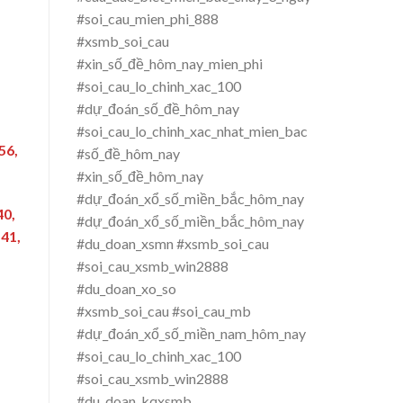
#soi_cau_mien_phi_888
#xsmb_soi_cau
#xin_số_đề_hôm_nay_mien_phi
#soi_cau_lo_chinh_xac_100
#dự_đoán_số_đề_hôm_nay
#soi_cau_lo_chinh_xac_nhat_mien_bac
 56,
#số_đề_hôm_nay
#xin_số_đề_hôm_nay
#dự_đoán_xổ_số_miền_bắc_hôm_nay
40,
#dự_đoán_xổ_số_miền_bắc_hôm_nay
 41,
#du_doan_xsmn #xsmb_soi_cau
#soi_cau_xsmb_win2888
#du_doan_xo_so
#xsmb_soi_cau #soi_cau_mb
#dự_đoán_xổ_số_miền_nam_hôm_nay
#soi_cau_lo_chinh_xac_100
#soi_cau_xsmb_win2888
#du_doan_kqxsmb