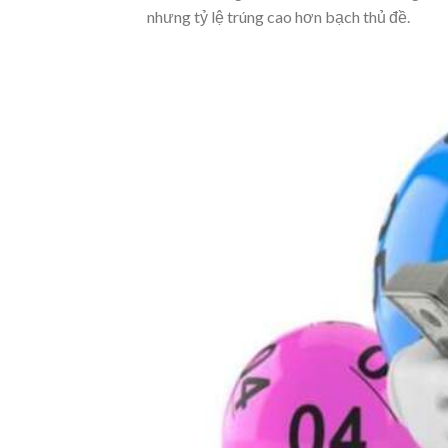
nhưng tỷ lệ trúng cao hơn bạch thủ đề.