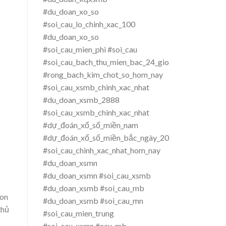
#du_doan_xo_so
#soi_cau_lo_chinh_xac_100
#du_doan_xo_so
#soi_cau_mien_phi #soi_cau
#soi_cau_bach_thu_mien_bac_24_gio
#rong_bach_kim_chot_so_hom_nay
#soi_cau_xsmb_chinh_xac_nhat
#du_doan_xsmb_2888
#soi_cau_xsmb_chinh_xac_nhat
#dự_đoán_xổ_số_miền_nam
#dự_đoán_xổ_số_miền_bắc_ngày_20
#soi_cau_chinh_xac_nhat_hom_nay
#du_doan_xsmn
#du_doan_xsmn #soi_cau_xsmb
#du_doan_xsmb #soi_cau_mb
con
#du_doan_xsmb #soi_cau_mn
thủ
#soi_cau_mien_trung
#soi_cau_xsmn #cau_mb