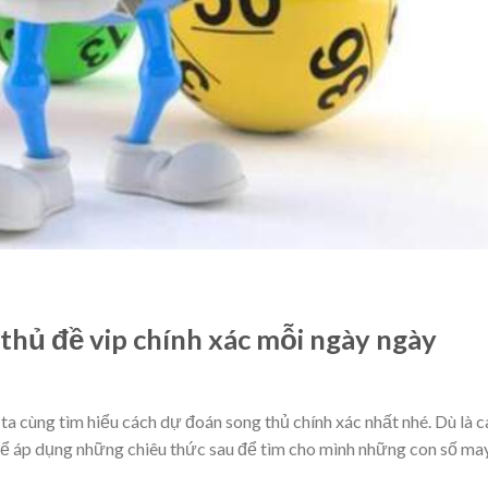
thủ đề vip chính xác mỗi ngày ngày
 ta cùng tìm hiểu cách dự đoán song thủ chính xác nhất nhé. Dù là 
hể áp dụng những chiêu thức sau để tìm cho mình những con số ma