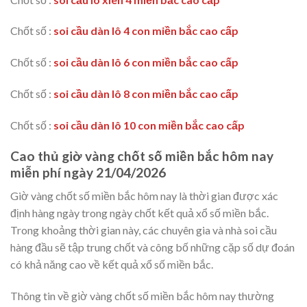
Chốt số :
soi cầu dàn lô 4 con miền bắc cao cấp
Chốt số :
soi cầu dàn lô 6 con miền bắc cao cấp
Chốt số :
soi cầu dàn lô 8 con miền bắc cao cấp
Chốt số :
soi cầu dàn lô 10 con miền bắc cao cấp
Cao thủ giờ vàng chốt số miền bắc hôm nay
miễn phí ngày 21/04/2026
Giờ vàng chốt số miền bắc hôm nay là thời gian được xác
định hàng ngày trong ngày chốt kết quả xổ số miền bắc.
Trong khoảng thời gian này, các chuyên gia và nhà soi cầu
hàng đầu sẽ tập trung chốt và công bố những cặp số dự đoán
có khả năng cao về kết quả xổ số miền bắc.
Thông tin về giờ vàng chốt số miền bắc hôm nay thường