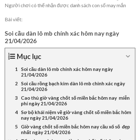
Người chơi có thể nhận được danh sách con số may mắn
Bài viết:
Soi cầu dàn lô mb chính xác hôm nay ngày
21/04/2026
Mục lục
Soi cầu dàn lô mb chính xác hôm nay ngày
21/04/2026
Soi cầu rồng bạch kim dàn lô mb chinh xác ngày
21/04/2026
Cao thủ giờ vàng chốt số miền bắc hôm nay miễn
phí ngày 21/04/2026
Sơ bộ khái niệm về giờ vàng chốt số miền bắc hôm
nay ngày 21/04/2026
Giờ vàng chốt số miền bắc hôm nay cầu xổ số đẹp
nhất ngày 21/04/2026