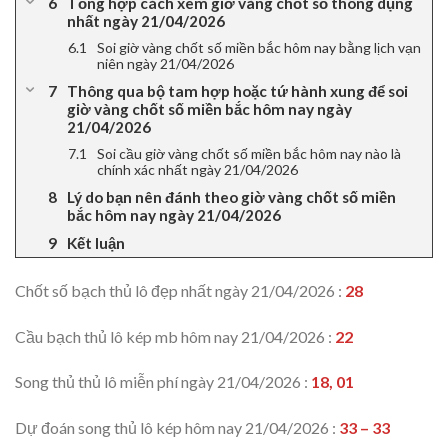
Tổng hợp cách xem giờ vàng chốt số thông dụng
nhất ngày 21/04/2026
Soi giờ vàng chốt số miền bắc hôm nay bằng lịch vạn
niên ngày 21/04/2026
Thông qua bộ tam hợp hoặc tứ hành xung để soi
giờ vàng chốt số miền bắc hôm nay ngày
21/04/2026
Soi cầu giờ vàng chốt số miền bắc hôm nay nào là
chính xác nhất ngày 21/04/2026
Lý do bạn nên đánh theo giờ vàng chốt số miền
bắc hôm nay ngày 21/04/2026
Kết luận
Chốt số bạch thủ lô đẹp nhất ngày 21/04/2026 :
28
Cầu bạch thủ lô kép mb hôm nay 21/04/2026 :
22
Song thủ thủ lô miễn phí ngày 21/04/2026 :
18, 01
Dự đoán song thủ lô kép hôm nay 21/04/2026 :
33 – 33