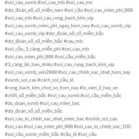
#soi_cau_xsmb #soi_cau_mb #soi_cau_mn
#dự_đoán_xổ_số_miền_nam #soi_cầu #soi_cau_mien_phi_888
#soi_cau_mb #soi_cau_rong_bach_kim_vip
#soi_cau_xsmb_mien_phi_ngay_hom_nay #soi_cau_xsmb_vip
#soi_cau_xsmb_vip #dự_đoán_xổ_số_miền_bắc
#dự_đoán_xổ_số_miền_bắc #cau_mb
#soi_cầu_3_càng_miễn_phí #soi_cau_mb
#soi_cau_mien_phi_888 #soi_cầu_miền_bắc
#3_càng_ăn_bao_nhiêu #soi_cau_rong_bach_kim_vip
#soi_cau_xsmb_win2888 #soi_cau_chinh_xac_nhat_hom_nay
#xsmb_soi_cau #cách_soi_cầu_lô
#rong_bach_kim_chot_so_hom_nay #lo_xien_2_hay_ve
#chốt_số_miền_bắc #soi_cau_xsmb #soi_cầu_miền_bắc
#du_doan_xsmb #soi_cau_mien_bac
#dự_đoán_xổ_số_miền_bắc
#soi_cau_lo_chinh_xac_nhat_mien_bac #xsmb_soi_cau
#soi_cau #soi_cau_mien_phi_888 #soi_cau_lo_chinh_xac_100
#soi_cầu_xsmb_miền_bắc #cầu_lô #soi_cầu