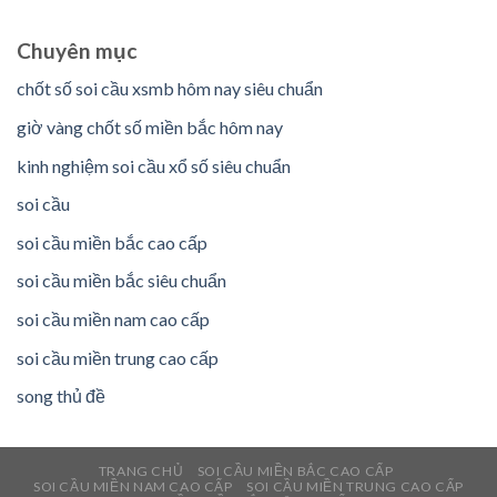
Chuyên mục
chốt số soi cầu xsmb hôm nay siêu chuẩn
giờ vàng chốt số miền bắc hôm nay
kinh nghiệm soi cầu xổ số siêu chuẩn
soi cầu
soi cầu miền bắc cao cấp
soi cầu miền bắc siêu chuẩn
soi cầu miền nam cao cấp
soi cầu miền trung cao cấp
song thủ đề
TRANG CHỦ
SOI CẦU MIỀN BẮC CAO CẤP
SOI CẦU MIỀN NAM CAO CẤP
SOI CẦU MIỀN TRUNG CAO CẤP