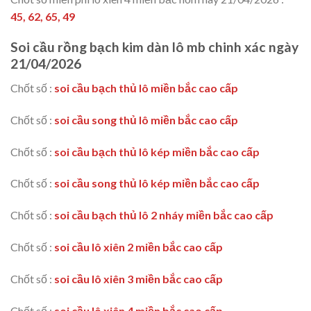
45, 62, 65, 49
Soi cầu rồng bạch kim dàn lô mb chinh xác ngày
21/04/2026
Chốt số :
soi cầu bạch thủ lô miền bắc cao cấp
Chốt số :
soi cầu song thủ lô miền bắc cao cấp
Chốt số :
soi cầu bạch thủ lô kép miền bắc cao cấp
Chốt số :
soi cầu song thủ lô kép miền bắc cao cấp
Chốt số :
soi cầu bạch thủ lô 2 nháy miền bắc cao cấp
Chốt số :
soi cầu lô xiên 2 miền bắc cao cấp
Chốt số :
soi cầu lô xiên 3 miền bắc cao cấp
Chốt số :
soi cầu lô xiên 4 miền bắc cao cấp