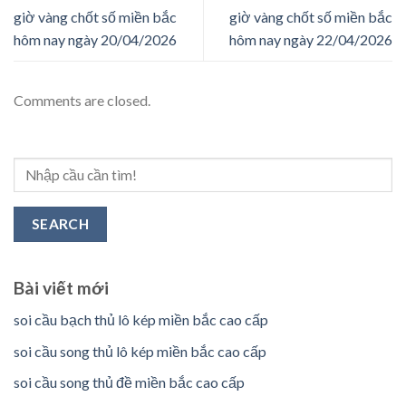
giờ vàng chốt số miền bắc
giờ vàng chốt số miền bắc
hôm nay ngày 20/04/2026
hôm nay ngày 22/04/2026
Comments are closed.
SEARCH
Bài viết mới
soi cầu bạch thủ lô kép miền bắc cao cấp
soi cầu song thủ lô kép miền bắc cao cấp
soi cầu song thủ đề miền bắc cao cấp