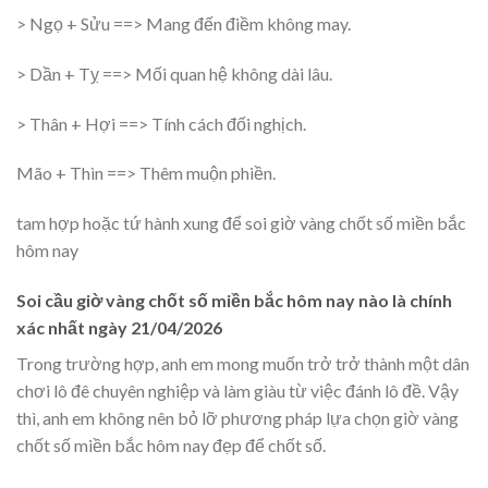
> Ngọ + Sửu ==> Mang đến điềm không may.
> Dần + Tỵ ==> Mối quan hệ không dài lâu.
> Thân + Hợi ==> Tính cách đối nghịch.
Mão + Thìn ==> Thêm muộn phiền.
tam hợp hoặc tứ hành xung để soi giờ vàng chốt số miền bắc
hôm nay
Soi cầu giờ vàng chốt số miền bắc hôm nay nào là chính
xác nhất ngày 21/04/2026
Trong trường hợp, anh em mong muốn trở trở thành một dân
chơi lô đê chuyên nghiệp và làm giàu từ việc đánh lô đề. Vậy
thì, anh em không nên bỏ lỡ phương pháp lựa chọn giờ vàng
chốt số miền bắc hôm nay đẹp để chốt số.