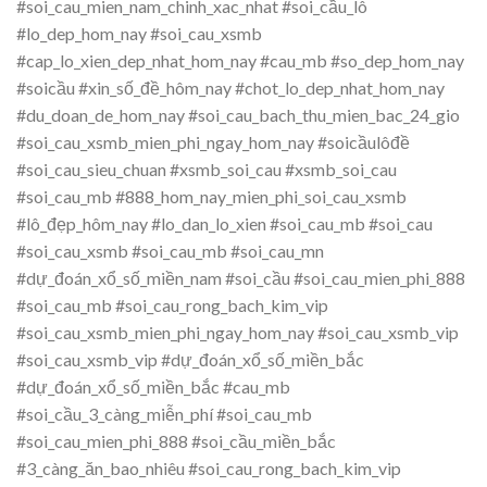
#soi_cau_mien_nam_chinh_xac_nhat #soi_cầu_lô
#lo_dep_hom_nay #soi_cau_xsmb
#cap_lo_xien_dep_nhat_hom_nay #cau_mb #so_dep_hom_nay
#soicầu #xin_số_đề_hôm_nay #chot_lo_dep_nhat_hom_nay
#du_doan_de_hom_nay #soi_cau_bach_thu_mien_bac_24_gio
#soi_cau_xsmb_mien_phi_ngay_hom_nay #soicầulôđề
#soi_cau_sieu_chuan #xsmb_soi_cau #xsmb_soi_cau
#soi_cau_mb #888_hom_nay_mien_phi_soi_cau_xsmb
#lô_đẹp_hôm_nay #lo_dan_lo_xien #soi_cau_mb #soi_cau
#soi_cau_xsmb #soi_cau_mb #soi_cau_mn
#dự_đoán_xổ_số_miền_nam #soi_cầu #soi_cau_mien_phi_888
#soi_cau_mb #soi_cau_rong_bach_kim_vip
#soi_cau_xsmb_mien_phi_ngay_hom_nay #soi_cau_xsmb_vip
#soi_cau_xsmb_vip #dự_đoán_xổ_số_miền_bắc
#dự_đoán_xổ_số_miền_bắc #cau_mb
#soi_cầu_3_càng_miễn_phí #soi_cau_mb
#soi_cau_mien_phi_888 #soi_cầu_miền_bắc
#3_càng_ăn_bao_nhiêu #soi_cau_rong_bach_kim_vip