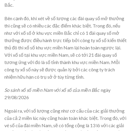
Bắc.
Bên cạnh đó, khi xét về số lượng các đài quay số mở thưởng
thì cũng sẽ có nhiều các đặc điểm khác biệt. Trong đó, nếu
như với xổ số ở khu vực miền Bắc chỉ có 1 đài quay số mở
thưởng được điều hành trực tiếp bởi công ty xổ số kiến thiết
thủ đô thì xổ số khu vực miền Nam lại hoàn toàn ngược lại.
Với xổ số tại khu vực miền Nam, sẽ có tới 21 đài quay số
tương ứng với đó là số tỉnh thành khu vực miền Nam. Mỗi
công ty xổ số này sẽ được quản lý bởi các công ty trách
nhiệm hữu hạn có trụ sở ở tùy từng tỉnh.
So sánh xổ số miền Nam với xổ số của miền Bắc
ngày
29/08/2026
Ngoài ra, với số lượng cũng như cơ cấu của các giải thưởng
của cả 2 miền lúc này cũng hoàn toàn khác biệt. Trong đó, với
vé số của đài miền Nam, sẽ có tổng cộng là 13 lô với các giải