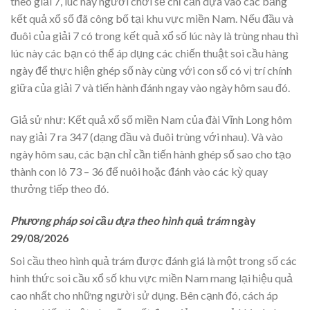
theo giải 7, lúc này người chơi sẽ chỉ cần dựa vào các bảng
kết quả xổ số đã công bố tại khu vực miền Nam. Nếu đầu và
đuôi của giải 7 có trong kết quả xổ số lúc này là trùng nhau thì
lúc này các bạn có thể áp dụng các chiến thuật soi cầu hàng
ngày để thực hiện ghép số này cùng với con số có vị trí chính
giữa của giải 7 và tiến hành đánh ngay vào ngày hôm sau đó.
Giả sử như: Kết quả xổ số miền Nam của đài Vĩnh Long hôm
nay giải 7 ra 347 (dạng đầu và đuôi trùng với nhau). Và vào
ngày hôm sau, các bạn chỉ cần tiến hành ghép số sao cho tạo
thành con lô 73 – 36 để nuôi hoặc đánh vào các kỳ quay
thưởng tiếp theo đó.
Phương pháp soi cầu dựa theo hình quả trám
ngày
29/08/2026
Soi cầu theo hình quả trám được đánh giá là một trong số các
hình thức soi cầu xổ số khu vực miền Nam mang lại hiệu quả
cao nhất cho những người sử dụng. Bên cạnh đó, cách áp