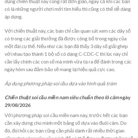
dụng chiến thuật này cũng rất đơn giản, ngay cả khi các bạn
có là những người chơi mới tìm hiểu thì cũng có thể dễ dàng
áp dụng.
Với chiến thuật này, các bạn chỉ cần quan sát xem các dãy số
có trong các giải thưởng đã được công bố trong ngày của
một đài cụ thể. Nếu như các bạn đã thấy 3 dãy số giải ghép
với nhau tạo thành 1 bộ số có dạng C-CDC-C thì lúc này chỉ
cần lấy chính các con số mà mình vừa tạ ra để đánh trong các
ngày hôm sau đảm bảo sẽ mang lại hiệu quả cực cao.
Áp dụng phương pháp soi cầu dựa vào hình quả trám
Chiến thuật soi cầu miền nam siêu chuẩn theo lô câm
ngày
29/08/2026
Với phương pháp soi cầu miền nam này, trước hết các bạn
cần xây dựng cho mình một bảng số dựa vào đuôi câm. Do
đó, đòi hỏi các bạn cũng cần phải dành rất nhiều thời gian