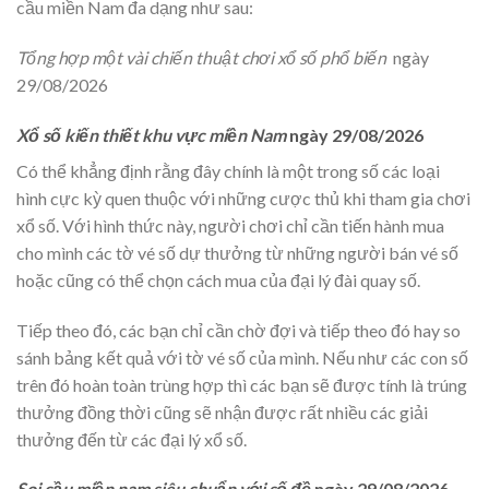
cầu miền Nam đa dạng như sau:
Tổng hợp một vài chiến thuật chơi xổ số phổ biến
ngày
29/08/2026
Xổ số kiến thiết khu vực miền Nam
ngày 29/08/2026
Có thể khẳng định rằng đây chính là một trong số các loại
hình cực kỳ quen thuộc với những cược thủ khi tham gia chơi
xổ số. Với hình thức này, người chơi chỉ cần tiến hành mua
cho mình các tờ vé số dự thưởng từ những người bán vé số
hoặc cũng có thể chọn cách mua của đại lý đài quay số.
Tiếp theo đó, các bạn chỉ cần chờ đợi và tiếp theo đó hay so
sánh bảng kết quả với tờ vé số của mình. Nếu như các con số
trên đó hoàn toàn trùng hợp thì các bạn sẽ được tính là trúng
thưởng đồng thời cũng sẽ nhận được rất nhiều các giải
thưởng đến từ các đại lý xổ số.
Soi cầu miền nam siêu chuẩn với số đề
ngày 29/08/2026