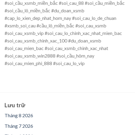
#soi_cầu_xsmb_miền_bắc #soi_cau_88 #soi_cầu_miền_bắc
#soi_cầu_lô_miền_bắc #du_doan_xsmb
#cap_lo_xien_dep_nhat_hom_nay #soi_cau_lo_de_chuan
#xsmb_soi_cau #cầu_lô_miền_bắc #soi_cau_xsmb
#soi_cau_xsmb_vip #soi_cau_lo_chinh_xac_nhat_mien_bac
#soi_cau_xsmb_chinh_xac_100 #du_doan_xsmb
#soi_cau_mien_bac #soi_cau_xsmb_chinh_xac_nhat
#soi_cau_xsmb_win2888 #soi_cầu_hôm_nay
#soi_cau_mien_phi_888 #soi_cau_lo_vip
Lưu trữ
Tháng 8 2026
Tháng 7 2026