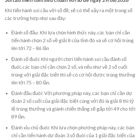
Khi tiến hành soi cầu với số đề, sẽ có thể xảy ra một trong số
các trường hợp như sau đây:
Đánh số đầu: Khi lựa chọn hình thức này, các bạn chỉ cần
tiến hành chọn 2 số về giải 8 của tỉnh đó và sẽ cơ hội trúng
lên tới 72 – 86 lần
Đánh số đuôi: Khi người chơi tiến hành soi cầu đánh số
đuôi, các bạn chỉ cần chọn 2 số, và nếu như về 2 số cuối
trùng với giải đặc biệt thì sẽ có cơ hội được trúng thưởng
lên tới 75 – 80 lần.
Đánh đầu đuôi: Với phương pháp này, các bạn chỉ cần dự
đoán 2 số cuối của giải đặc biệt cùng với đó là giải 8 thì tỷ
lệ trúng thưởng và giành chiến thắng sẽ gấp tới 49 cho tới
89 lần.
Đánh xỉu chủ đuôi: Khi lựa chọn phương pháp này, các bạn
chỉ cần tiến hành dự đoán 3 số đuôi của 1 giải đặc biệt của