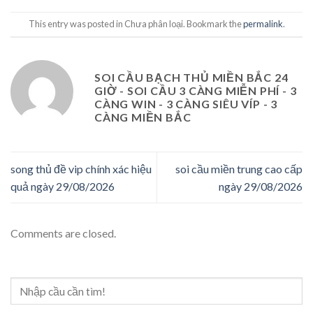
This entry was posted in Chưa phân loại. Bookmark the
permalink
.
SOI CẦU BẠCH THỦ MIỀN BẮC 24
GIỜ - SOI CẦU 3 CÀNG MIỄN PHÍ - 3
CÀNG WIN - 3 CÀNG SIÊU VÍP - 3
CÀNG MIỀN BẮC
song thủ đề vip chính xác hiệu
soi cầu miền trung cao cấp
quả ngày 29/08/2026
ngày 29/08/2026
Comments are closed.