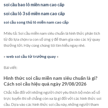
soi cầu bao lô miền nam cao cấp
soi cầu lô 3 số miền nam cao cấp
soi cầu song thủ lô miền nam cao cấp
Miêu tả: Soi cầu miền nam siêu chuẩn là hình thức phân tích
từ đó lựa chọn ra con số ưng ý để tham gia vào các kỳ quay
thưởng tới. Hãy cùng chúng tôi tìm hiểu ngay nhé.
»
web soi cầu từ trường quay
«
Bài viết:
Hình thức soi cầu miền nam siêu chuẩn là gì?
Cách soi cầu hiệu quả ngày 29/08/2026
Chắc hẳn đối với những người chơi yêu thích bộ môn xổ số
trực tuyến thì sẽ chẳng còn xa lạ gì đối với các hình thức soi
cầu. Dựa vào các hình thức soi cầu này, những người tham