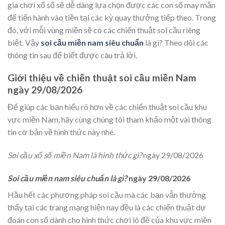
gia chơi xổ số sẽ dễ dàng lựa chọn được các con số may mắn
để tiến hành vào tiền tại các kỳ quay thưởng tiếp theo. Trong
đó, với mỗi vùng miền sẽ có các chiến thuật soi cầu riêng
biệt. Vậy
soi cầu miền nam siêu chuẩn
là gì? Theo dõi các
thông tin sau để biết được câu trả lời.
Giới thiệu về chiến thuật soi cầu miền Nam
ngày 29/08/2026
Để giúp các bạn hiểu rõ hơn về các chiến thuật soi cầu khu
vực miền Nam, hãy cùng chúng tôi tham khảo một vài thông
tin cơ bản về hình thức này nhé.
Soi cầu xổ số miền Nam là hình thức gì?
ngày 29/08/2026
Soi cầu miền nam siêu chuẩn là gì?
ngày 29/08/2026
Hầu hết các phương pháp soi cầu mà các bạn vẫn thường
thấy tại các trang mạng hiện nay đều là các chiến thuật dự
đoán con số dành cho hình thức chơi lô đề của khu vực miền