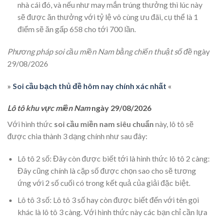
nhà cái đó, và nếu như may mắn trúng thưởng thì lúc này
sẽ được ăn thưởng với tỷ lệ vô cùng ưu đãi, cụ thể là 1
điểm sẽ ăn gấp 658 cho tới 700 lần.
Phương pháp soi cầu miền Nam bằng chiến thuật số đề
ngày
29/08/2026
»
Soi cầu bạch thủ đề hôm nay chính xác nhất
«
Lô tô khu vực miền Nam
ngày 29/08/2026
Với hình thức
soi cầu miền nam siêu chuẩn
này, lô tô sẽ
được chia thành 3 dạng chính như sau đây:
Lô tô 2 số: Đây còn được biết tới là hình thức lô tô 2 càng:
Đây cũng chính là cặp số được chọn sao cho sẽ tương
ứng với 2 số cuối có trong kết quả của giải đặc biệt.
Lô tô 3 số: Lô tô 3 số hay còn được biết đến với tên gọi
khác là lô tô 3 càng. Với hình thức này các bạn chỉ cần lựa