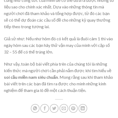
cũng như công sức của mình để có thể đưa ra được những số
liệu sao cho chính xác nhất. Dựa vào những thông tin mà
người chơi đã tham khảo và tổng hợp được, từ đó các bạn
sẽ có thể dự đoán các cầu số đề cho những kỳ quay thưởng
tiếp theo trong tương lai.
Giả sử như: Nếu như hôm đó có kết quả là đuôi câm 1 thì vào
ngày hôm sau các bạn hãy thử vận may của mình với cặp số
32 – 55 để có thể trúng lớn.
Như vậy, toàn bộ bài viết phía trên của chúng tôi là những
kiến thức mà người chơi cần phải nắm được khi tìm hiểu về
soi cầu miền nam siêu chuẩn
. Mong rằng sau khi tham khảo
bài viết trên các bạn đã tìm ra được cho mình những kinh
nghiệm để tham gia lô đề một cách thuận tiện.