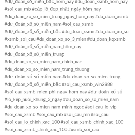
#dự_đoán_số_miền_bắc_hôm_nay #du_doan_xsmb_hom_nay
#soi_cau_mb #cặp_lô_đẹp_nhất_ngày_hôm_nay
#du_doan_xo_so_mien_trung_ngay_hom_nay #du_doan_xsmb
#dự_đoán_xổ_số_miền_nam #soi_cau_xsmb
#dự_đoán_xổ_số_miền_bắc #du_doan_xsmn #du_doan_xo_so
#xsmb_soi_cau #du_doan_xo_so_3_mien #du_doan_kqxsmb
#dự_đoán_xổ_số_miền_nam_hôm_nay
#dự_đoán_xổ_số_miền_trung
#du_doan_xo_so_mien_nam_chinh_xac
#du_doan_xo_so_mien_nam_trung_thuong
#dự_đoán_xổ_số_miền_nam #du_doan_xo_so_mien_trung
#dự_đoán_xổ_số_miền_bắc #soi_cau_xsmb_win2888
#soi_cau_xsmb_mien_phi_ngay_hom_nay #dự_đoán_xổ_số
#lô_kép_nuôi_khung_3_ngày #du_doan_xo_so_mien_nam
#du_doan_xo_so_mien_nam_minh_ngoc #soi_cau_lo_vip
#soi_cau_xsmb #soi_cau_mb #soi_cau_mn #soi_cau
#soi_cau_lo_chinh_xac_100 #soi_cau_xsmb_chinh_xac_100
#soi_cau_xsmb_chinh_xac_100 #xsmb_soi_cau