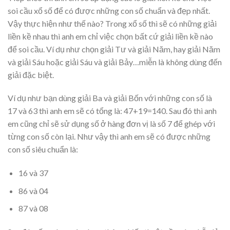
soi cầu xổ số để có được những con số chuẩn và đẹp nhất.
Vậy thực hiện như thế nào? Trong xổ số thì sẽ có những giải
liền kề nhau thì anh em chỉ việc chọn bất cứ giải liền kề nào
để soi cầu. Ví dụ như chọn giải Tư và giải Năm, hay giải Năm
và giải Sáu hoặc giải Sáu và giải Bảy…miễn là không dùng đến
giải đặc biệt.
Ví dụ như bạn dùng giải Ba và giải Bốn với những con số là
17 và 63 thì anh em sẽ có tổng là: 47+19=140. Sau đó thì anh
em cũng chỉ sẽ sử dụng số ở hàng đơn vị là số 7 để ghép với
từng con số còn lại. Như vậy thì anh em sẽ có được những
con số siêu chuẩn là:
16 và 37
86 và 04
87 và 08