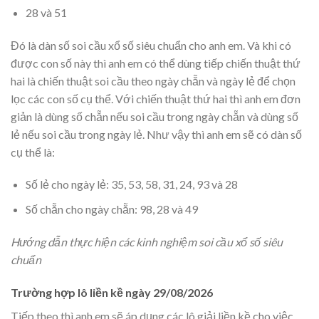
28 và 51
Đó là dàn số soi cầu xổ số siêu chuẩn cho anh em. Và khi có
được con số này thì anh em có thể dùng tiếp chiến thuật thứ
hai là chiến thuật soi cầu theo ngày chẵn và ngày lẻ để chọn
lọc các con số cụ thể. Với chiến thuật thứ hai thì anh em đơn
giản là dùng số chẵn nếu soi cầu trong ngày chẵn và dùng số
lẻ nếu soi cầu trong ngày lẻ. Như vậy thì anh em sẽ có dàn số
cụ thể là:
Số lẻ cho ngày lẻ: 35, 53, 58, 31, 24, 93 và 28
Số chẵn cho ngày chẵn: 98, 28 và 49
Hướng dẫn thực hiện các kinh nghiệm soi cầu xổ số siêu
chuẩn
Trường hợp lô liền kề ngày 29/08/2026
Tiếp theo thì anh em sẽ áp dụng các lô giải liền kề cho việc