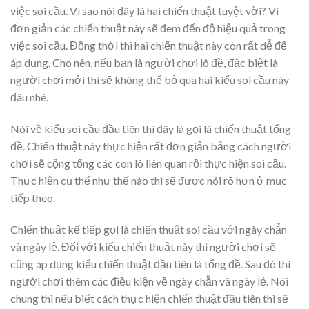
việc soi cầu. Vì sao nói đây là hai chiến thuật tuyệt vời? Vì
đơn giản các chiến thuật này sẽ đem đến độ hiệu quả trong
việc soi cầu. Đồng thời thì hai chiến thuật này còn rất dễ để
áp dụng. Cho nên, nếu bạn là người chơi lô đề, đặc biệt là
người chơi mới thì sẽ không thể bỏ qua hai kiểu soi cầu này
đâu nhé.
Nói về kiểu soi cầu đầu tiên thì đây là gọi là chiến thuật tổng
đề. Chiến thuật này thực hiện rất đơn giản bằng cách người
chơi sẽ cộng tổng các con lô liên quan rồi thực hiện soi cầu.
Thực hiện cụ thể như thế nào thì sẽ được nói rõ hơn ở mục
tiếp theo.
Chiến thuật kế tiếp gọi là chiến thuật soi cầu với ngày chẵn
và ngày lẻ. Đối với kiểu chiến thuật này thì người chơi sẽ
cũng áp dụng kiểu chiến thuật đầu tiên là tổng đề. Sau đó thì
người chơi thêm các điều kiện về ngày chẵn và ngày lẻ. Nói
chung thì nếu biết cách thực hiện chiến thuật đầu tiên thì sẽ