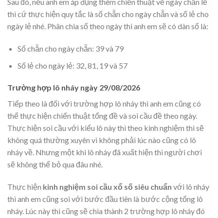
Sau đó, nếu anh em áp dụng thêm chiến thuật về ngày chẵn lẻ
thì cứ thực hiện quy tắc là số chẵn cho ngày chẵn và số lẻ cho
ngày lẻ nhé. Phân chia số theo ngày thì anh em sẽ có dàn số là:
Số chẵn cho ngày chẵn: 39 và 79
Số lẻ cho ngày lẻ: 32, 81, 19 và 57
Trường hợp lô nháy ngày 29/08/2026
Tiếp theo là đối với trường hợp lô nháy thì anh em cũng có
thể thực hiện chiến thuật tổng đề và soi cầu đề theo ngày.
Thực hiện soi cầu với kiểu lô này thì theo kinh nghiệm thì sẽ
không quá thường xuyên vì không phải lúc nào cũng có lô
nháy về. Nhưng một khi lô nháy đã xuất hiện thì người chơi
sẽ không thể bỏ qua đâu nhé.
Thực hiện
kinh nghiệm soi cầu xổ số siêu chuẩn
với lô nháy
thì anh em cũng soi với bước đầu tiên là bước cộng tổng lô
nháy. Lúc này thì cũng sẽ chia thành 2 trường hợp lô nháy đó