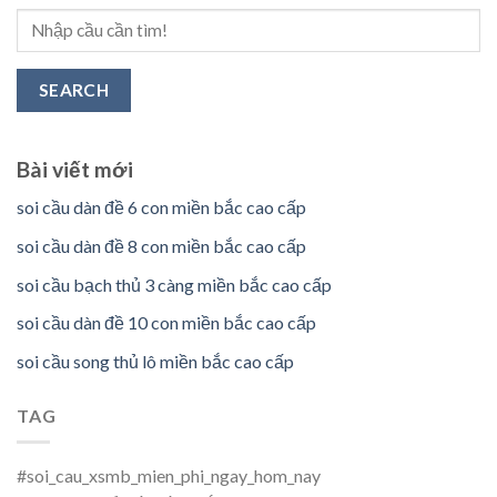
SEARCH
Bài viết mới
soi cầu dàn đề 6 con miền bắc cao cấp
soi cầu dàn đề 8 con miền bắc cao cấp
soi cầu bạch thủ 3 càng miền bắc cao cấp
soi cầu dàn đề 10 con miền bắc cao cấp
soi cầu song thủ lô miền bắc cao cấp
TAG
#soi_cau_xsmb_mien_phi_ngay_hom_nay