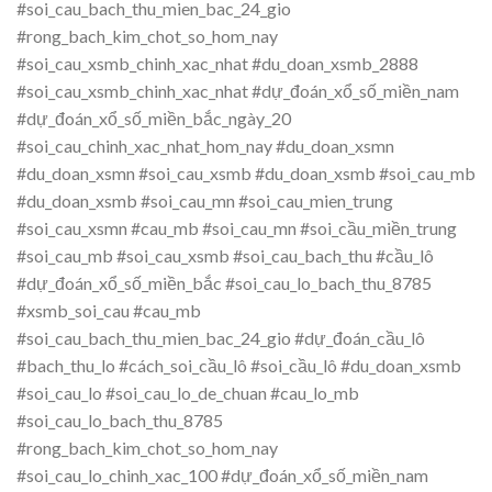
#soi_cau_bach_thu_mien_bac_24_gio
#rong_bach_kim_chot_so_hom_nay
#soi_cau_xsmb_chinh_xac_nhat #du_doan_xsmb_2888
#soi_cau_xsmb_chinh_xac_nhat #dự_đoán_xổ_số_miền_nam
#dự_đoán_xổ_số_miền_bắc_ngày_20
#soi_cau_chinh_xac_nhat_hom_nay #du_doan_xsmn
#du_doan_xsmn #soi_cau_xsmb #du_doan_xsmb #soi_cau_mb
#du_doan_xsmb #soi_cau_mn #soi_cau_mien_trung
#soi_cau_xsmn #cau_mb #soi_cau_mn #soi_cầu_miền_trung
#soi_cau_mb #soi_cau_xsmb #soi_cau_bach_thu #cầu_lô
#dự_đoán_xổ_số_miền_bắc #soi_cau_lo_bach_thu_8785
#xsmb_soi_cau #cau_mb
#soi_cau_bach_thu_mien_bac_24_gio #dự_đoán_cầu_lô
#bach_thu_lo #cách_soi_cầu_lô #soi_cầu_lô #du_doan_xsmb
#soi_cau_lo #soi_cau_lo_de_chuan #cau_lo_mb
#soi_cau_lo_bach_thu_8785
#rong_bach_kim_chot_so_hom_nay
#soi_cau_lo_chinh_xac_100 #dự_đoán_xổ_số_miền_nam