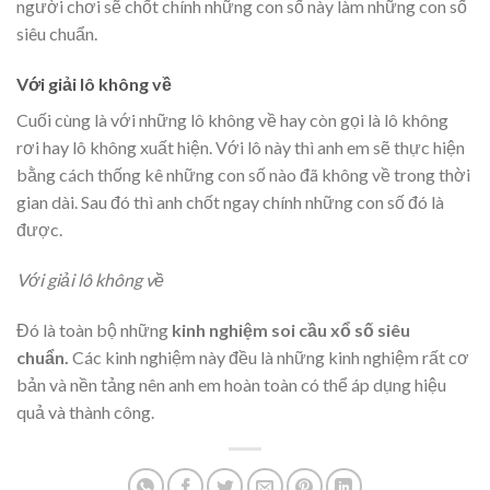
người chơi sẽ chốt chính những con số này làm những con số
siêu chuẩn.
Với giải lô không về
Cuối cùng là với những lô không về hay còn gọi là lô không
rơi hay lô không xuất hiện. Với lô này thì anh em sẽ thực hiện
bằng cách thống kê những con số nào đã không về trong thời
gian dài. Sau đó thì anh chốt ngay chính những con số đó là
được.
Với giải lô không về
Đó là toàn bộ những
kinh nghiệm soi cầu xổ số siêu
chuẩn.
Các kinh nghiệm này đều là những kinh nghiệm rất cơ
bản và nền tảng nên anh em hoàn toàn có thể áp dụng hiệu
quả và thành công.