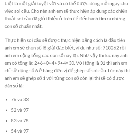
biệt là một giải tuyệt vời và có thể được dùng mỗi ngày cho
việc soi cầu. Cho nên anh em sẽ thực hiện áp dụng các chiến
thuật soi cầu đã giới thiệu ở trên để tiến hành tìm ra những
con số chuẩn nhất.
Thực hiện soi cầu sẽ được thực hiện bằng cách là đầu tiên
anh em sẽ chọn số lô giải đặc biệt, ví dụ như số: 718262 rồi
anh em cộng tổng các con số này lại. Như vậy thì lúc này anh
em có tổng là: 2+6+0+4+9+4=30. Với tổng là 31 thì anh em
chỉ sử dụng số 6 ở hàng đơn vị để ghép số soi cầu. Lúc này thì
anh em sẽ ghép số 1 với từng con số còn lại thì sẽ có được
dàn số là:
76 và 33
52 và 97
83 và 78
54 và 97