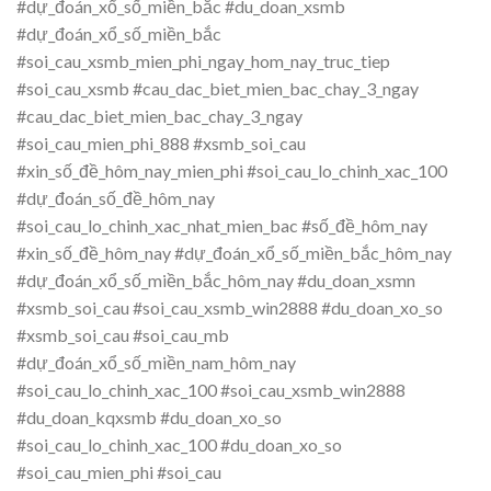
#dự_đoán_xổ_số_miền_bắc #du_doan_xsmb
#dự_đoán_xổ_số_miền_bắc
#soi_cau_xsmb_mien_phi_ngay_hom_nay_truc_tiep
#soi_cau_xsmb #cau_dac_biet_mien_bac_chay_3_ngay
#cau_dac_biet_mien_bac_chay_3_ngay
#soi_cau_mien_phi_888 #xsmb_soi_cau
#xin_số_đề_hôm_nay_mien_phi #soi_cau_lo_chinh_xac_100
#dự_đoán_số_đề_hôm_nay
#soi_cau_lo_chinh_xac_nhat_mien_bac #số_đề_hôm_nay
#xin_số_đề_hôm_nay #dự_đoán_xổ_số_miền_bắc_hôm_nay
#dự_đoán_xổ_số_miền_bắc_hôm_nay #du_doan_xsmn
#xsmb_soi_cau #soi_cau_xsmb_win2888 #du_doan_xo_so
#xsmb_soi_cau #soi_cau_mb
#dự_đoán_xổ_số_miền_nam_hôm_nay
#soi_cau_lo_chinh_xac_100 #soi_cau_xsmb_win2888
#du_doan_kqxsmb #du_doan_xo_so
#soi_cau_lo_chinh_xac_100 #du_doan_xo_so
#soi_cau_mien_phi #soi_cau