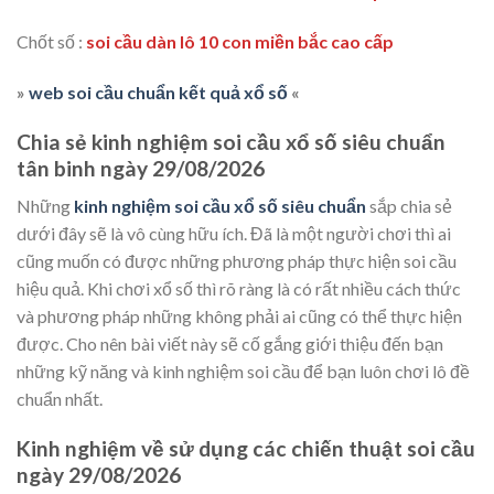
Chốt số :
soi cầu dàn lô 10 con miền bắc cao cấp
»
web soi cầu chuẩn kết quả xổ số
«
Chia sẻ kinh nghiệm soi cầu xổ số siêu chuẩn
tân binh ngày 29/08/2026
Những
kinh nghiệm soi cầu xổ số siêu chuẩn
sắp chia sẻ
dưới đây sẽ là vô cùng hữu ích. Đã là một người chơi thì ai
cũng muốn có được những phương pháp thực hiện soi cầu
hiệu quả. Khi chơi xổ số thì rõ ràng là có rất nhiều cách thức
và phương pháp những không phải ai cũng có thể thực hiện
được. Cho nên bài viết này sẽ cố gắng giới thiệu đến bạn
những kỹ năng và kinh nghiệm soi cầu để bạn luôn chơi lô đề
chuẩn nhất.
Kinh nghiệm về sử dụng các chiến thuật soi cầu
ngày 29/08/2026