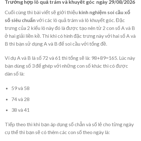
Trường hợp lô quả trám và khuyết góc ngày 29/08/2026
Cuối cùng thì bài viết sẽ giới thiệu
kinh nghiệm soi cầu xổ
số siêu chuẩn
với các lô quả trám và lô khuyết góc. Đặc
trưng của 2 kiểu lô này đó là được tạo nên từ 2 con số A và B
ở hai giải liền kề. Thì khi có hình đặc trưng này với hai số A và
B thì bạn sử dụng A và B để soi cầu với tổng đề.
Ví dụ A và B là số 72 và 61 thì tổng sẽ là: 98+89=165. Lúc này
bạn dùng số 3 để ghép với những con số khác thì có được
dàn số là:
59 và 58
74 và 28
38 và 41
Tiếp theo thì khi bạn áp dụng số chẵn và số lẻ cho từng ngày
cụ thể thì bạn sẽ có thêm các con số theo ngày là: