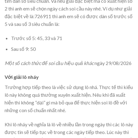
tìm dàn số siêu chuẩn. Và nếu giải đặc biệt mà có xuất hiện số
2 thì anh em sẽ chọn ngày cách soi cầu này nhé. Ví dụ như giải
đặc biệt về là:726911 thì anh em sẽ có được dàn số trước số
5 và sau số 3 siêu chuẩn là:
Trước số 5: 45, 33 và 71
Sau số 9: 50
Một số cách thức để soi cầu hiệu quả khác
ngày 29/08/2026
Với giải lô nháy
Trường hợp tiếp theo là việc sử dụng lô nhá. Thực tế thì kiểu
lô này không quá thường xuyên xuất hiện. Nêu khi đã xuất
hiện thì không “dại” gì mà bỏ qua để thực hiện soi lô đề với
những con số chuẩn nhất nhé.
Khi lô nháy về nghĩa là lô về nhiều lần trong ngày thì các lô này
được tin sẽ tiếp tục về trong các ngày tiếp theo. Lúc này thì