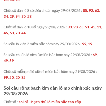
Chốt số dàn lô 8 số siêu chuẩn ngày 29/08/2026 :
85, 92, 63,
34, 29, 94, 30, 28
Chốt số dàn lô 10 số ngày 29/08/2026 :
33, 90, 65, 91, 45, 11,
46, 63, 78, 44
Soi cầu lô xiên 2 miền bắc hôm nay 29/08/2026 :
99, 19
Soi cầu chuẩn lô xiên 3 miền bắc hôm nay 29/08/2026 :
69,
49, 59
Chốt số miễn phí lô xiên 4 miền bắc hôm nay 29/08/2026 :
99, 50, 20, 85
Soi cầu rồng bạch kim dàn lô mb chinh xác ngày
29/08/2026
Chốt số :
soi cầu bạch thủ lô miền bắc cao cấp