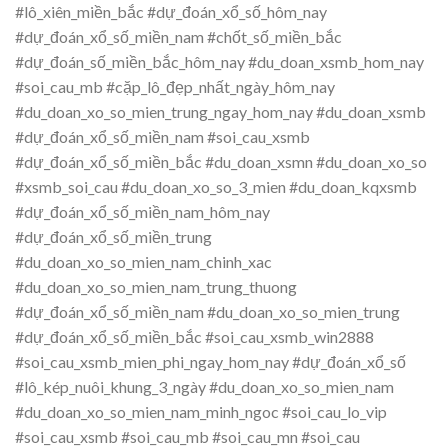
#lô_xiên_miền_bắc #dự_đoán_xổ_số_hôm_nay
#dự_đoán_xổ_số_miền_nam #chốt_số_miền_bắc
#dự_đoán_số_miền_bắc_hôm_nay #du_doan_xsmb_hom_nay
#soi_cau_mb #cặp_lô_đẹp_nhất_ngày_hôm_nay
#du_doan_xo_so_mien_trung_ngay_hom_nay #du_doan_xsmb
#dự_đoán_xổ_số_miền_nam #soi_cau_xsmb
#dự_đoán_xổ_số_miền_bắc #du_doan_xsmn #du_doan_xo_so
#xsmb_soi_cau #du_doan_xo_so_3_mien #du_doan_kqxsmb
#dự_đoán_xổ_số_miền_nam_hôm_nay
#dự_đoán_xổ_số_miền_trung
#du_doan_xo_so_mien_nam_chinh_xac
#du_doan_xo_so_mien_nam_trung_thuong
#dự_đoán_xổ_số_miền_nam #du_doan_xo_so_mien_trung
#dự_đoán_xổ_số_miền_bắc #soi_cau_xsmb_win2888
#soi_cau_xsmb_mien_phi_ngay_hom_nay #dự_đoán_xổ_số
#lô_kép_nuôi_khung_3_ngày #du_doan_xo_so_mien_nam
#du_doan_xo_so_mien_nam_minh_ngoc #soi_cau_lo_vip
#soi_cau_xsmb #soi_cau_mb #soi_cau_mn #soi_cau