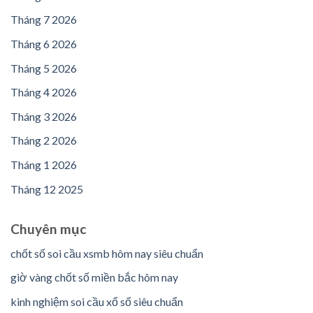
Tháng 7 2026
Tháng 6 2026
Tháng 5 2026
Tháng 4 2026
Tháng 3 2026
Tháng 2 2026
Tháng 1 2026
Tháng 12 2025
Chuyên mục
chốt số soi cầu xsmb hôm nay siêu chuẩn
giờ vàng chốt số miền bắc hôm nay
kinh nghiệm soi cầu xổ số siêu chuẩn