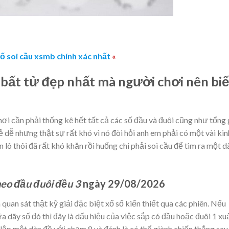
ố soi cầu xsmb chính xác nhất
«
 bất tử đẹp nhất mà người chơi nên biế
hơi cần phải thống kê hết tất cả các số đầu và đuôi cũng như tổng
ẻ dễ nhưng thật sự rất khó vì nó đòi hỏi anh em phải có một vài kin
 lô thôi đã rất khó khăn rồi huống chi phải soi cầu để tìm ra một d
heo đầu đuôi đều 3
ngày 29/08/2026
quan sát thật kỹ giải đặc biệt xổ số kiến thiết qua các phiên. Nếu
a dãy số đó thì đây là dấu hiệu của việc sắp có đầu hoặc đuôi 1 xu
i lập một dàn đề với chạm 8 và đánh là có thể giành chiến thắng sau