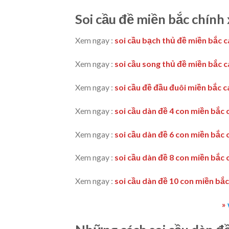
Soi cầu đề miền bắc chín
Xem ngay :
soi cầu bạch thủ đề miền bắc 
Xem ngay :
soi cầu song thủ đề miền bắc 
Xem ngay :
soi cầu đề đầu đuôi miền bắc 
Xem ngay :
soi cầu dàn đề 4 con miền bắc 
Xem ngay :
soi cầu dàn đề 6 con miền bắc 
Xem ngay :
soi cầu dàn đề 8 con miền bắc 
Xem ngay :
soi cầu dàn đề 10 con miền bắ
»