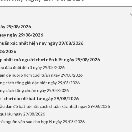
gày 29/08/2026
 nay ngày 29/08/2026
chuẩn xác nhất hiện nay ngày 29/08/2026
/08/2026
ẹp nhất mà người chơi nên biết ngày 29/08/2026
heo đầu đuôi đều 3 ngày 29/08/2026
hạm đề nuôi 5 hôm cuối tuần ngày 29/08/2026
ng cách tổng giải đặc biệt ngày 29/08/2026
bằng cách tổng chuẩn ngày 29/08/2026
hi chơi dàn đề bất tử ngày 29/08/2026
cầu dàn đề bất tử một cách chuẩn xác nhất ngày 29/08/2026
 quá lâu ngày 29/08/2026
chia nguồn vốn sao cho hợp lý ngày 29/08/2026