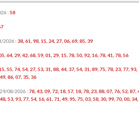
026 :
58
67
8/2026 :
38, 61, 98, 15, 24, 27, 06, 69, 85, 39
05, 64, 29, 42, 68, 59, 01, 29, 15, 78, 50, 92, 16, 78, 41, 78, 56
15, 55, 74, 54, 27, 53, 31, 88, 44, 37, 54, 31, 89, 75, 78, 23, 77, 93,
 49, 86, 07, 35, 36
 29/08/2026 :
78, 43, 09, 72, 18, 57, 18, 78, 23, 88, 07, 76, 52, 87, 
 48, 53, 93, 77, 54, 16, 61, 71, 49, 95, 75, 03, 58, 30, 99, 70, 00, 34,