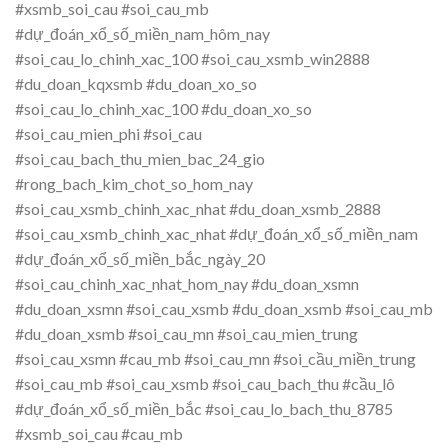
#xsmb_soi_cau #soi_cau_mb
#dự_đoán_xổ_số_miền_nam_hôm_nay
#soi_cau_lo_chinh_xac_100 #soi_cau_xsmb_win2888
#du_doan_kqxsmb #du_doan_xo_so
#soi_cau_lo_chinh_xac_100 #du_doan_xo_so
#soi_cau_mien_phi #soi_cau
#soi_cau_bach_thu_mien_bac_24_gio
#rong_bach_kim_chot_so_hom_nay
#soi_cau_xsmb_chinh_xac_nhat #du_doan_xsmb_2888
#soi_cau_xsmb_chinh_xac_nhat #dự_đoán_xổ_số_miền_nam
#dự_đoán_xổ_số_miền_bắc_ngày_20
#soi_cau_chinh_xac_nhat_hom_nay #du_doan_xsmn
#du_doan_xsmn #soi_cau_xsmb #du_doan_xsmb #soi_cau_mb
#du_doan_xsmb #soi_cau_mn #soi_cau_mien_trung
#soi_cau_xsmn #cau_mb #soi_cau_mn #soi_cầu_miền_trung
#soi_cau_mb #soi_cau_xsmb #soi_cau_bach_thu #cầu_lô
#dự_đoán_xổ_số_miền_bắc #soi_cau_lo_bach_thu_8785
#xsmb_soi_cau #cau_mb