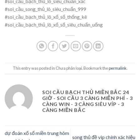
#soi_cầu_bạch_thủ_lô_siêu_chuẩn_xác
#soi_cầu_song_thủ_lô_siêu_chuẩn_999
#soi_cầu_bạch_thủ_lô_xổ_số_thống_kê
#soi_cầu_bạch_thủ_lô_xổ_số_siêu_chuẩn_uống
This entry was posted in Chưa phân loại. Bookmark the
permalink
.
SOI CẦU BẠCH THỦ MIỀN BẮC 24
GIỜ - SOI CẦU 3 CÀNG MIỄN PHÍ - 3
CÀNG WIN - 3 CÀNG SIÊU VÍP - 3
CÀNG MIỀN BẮC
dự đoán xổ số miền trung hôm
song thủ đề vip chính xác hiệu