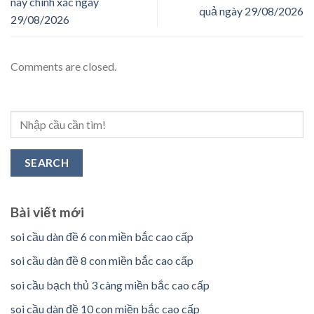
nay chính xác ngày
quả ngày 29/08/2026
29/08/2026
Comments are closed.
SEARCH
Bài viết mới
soi cầu dàn đề 6 con miền bắc cao cấp
soi cầu dàn đề 8 con miền bắc cao cấp
soi cầu bạch thủ 3 càng miền bắc cao cấp
soi cầu dàn đề 10 con miền bắc cao cấp