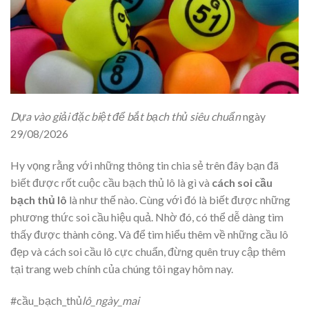
Dựa vào giải đặc biệt để bắt bạch thủ siêu chuẩn
ngày
29/08/2026
Hy vọng rằng với những thông tin chia sẻ trên đây bạn đã
biết được rốt cuộc cầu bạch thủ lô là gì và
cách soi cầu
bạch thủ lô
là như thế nào. Cùng với đó là biết được những
phương thức soi cầu hiệu quả. Nhờ đó, có thể dễ dàng tìm
thấy được thành công. Và để tìm hiểu thêm về những cầu lô
đẹp và cách soi cầu lô cực chuẩn, đừng quên truy cập thêm
tại trang web chính của chúng tôi ngay hôm nay.
#cầu_bạch_thủ
lô_ngày_mai