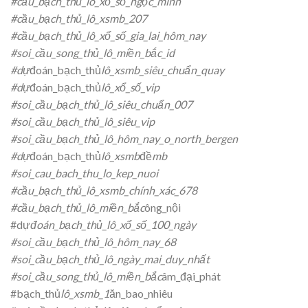
#cầu_bạch_thủ_lô_xổ_số_ngọc_minh
#cầu_bạch_thủ_lô_xsmb_207
#cầu_bạch_thủ_lô_xổ_số_gia_lai_hôm_nay
#soi_cầu_song_thủ_lô_miền_bắc_id
#dự
đoán_bạch_thủ
lô_xsmb_siêu_chuẩn_quay
#dự
đoán_bạch_thủ
lô_xổ_số_vip
#soi_cầu_bạch_thủ_lô_siêu_chuẩn_007
#soi_cầu_bạch_thủ_lô_siêu_vip
#soi_cầu_bạch_thủ_lô_hôm_nay_o_north_bergen
#dự
đoán_bạch_thủ
lô_xsmb
đề
mb
#soi_cau_bach_thu_lo_kep_nuoi
#cầu_bạch_thủ_lô_xsmb_chính_xác_678
#cầu_bạch_thủ_lô_miền_bắc
ông_nội
#dự
đoán_bạch_thủ_lô_xổ_số_100_ngày
#soi_cầu_bạch_thủ_lô_hôm_nay_68
#soi_cầu_bạch_thủ_lô_ngày_mai_duy_nhất
#soi_cầu_song_thủ_lô_miền_bắc
âm_đại_phát
#bạch_thủ
lô_xsmb_1
ăn_bao_nhiêu