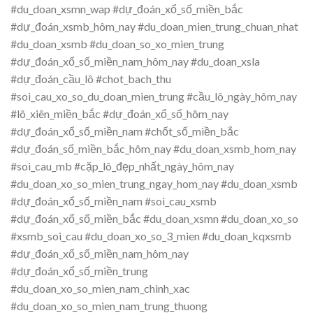
#du_doan_xsmn_wap #dự_đoán_xổ_số_miền_bắc
#dự_đoán_xsmb_hôm_nay #du_doan_mien_trung_chuan_nhat
#du_doan_xsmb #du_doan_so_xo_mien_trung
#dự_đoán_xổ_số_miền_nam_hôm_nay #du_doan_xsla
#dự_đoán_cầu_lô #chot_bach_thu
#soi_cau_xo_so_du_doan_mien_trung #cầu_lô_ngày_hôm_nay
#lô_xiên_miền_bắc #dự_đoán_xổ_số_hôm_nay
#dự_đoán_xổ_số_miền_nam #chốt_số_miền_bắc
#dự_đoán_số_miền_bắc_hôm_nay #du_doan_xsmb_hom_nay
#soi_cau_mb #cặp_lô_đẹp_nhất_ngày_hôm_nay
#du_doan_xo_so_mien_trung_ngay_hom_nay #du_doan_xsmb
#dự_đoán_xổ_số_miền_nam #soi_cau_xsmb
#dự_đoán_xổ_số_miền_bắc #du_doan_xsmn #du_doan_xo_so
#xsmb_soi_cau #du_doan_xo_so_3_mien #du_doan_kqxsmb
#dự_đoán_xổ_số_miền_nam_hôm_nay
#dự_đoán_xổ_số_miền_trung
#du_doan_xo_so_mien_nam_chinh_xac
#du_doan_xo_so_mien_nam_trung_thuong