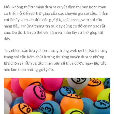
Nếu không thể tự mình đưa ra quyết định thì bạn hoàn toàn
có thể nhờ đến sự trợ giúp của các chuyên gia soi cầu. Thậm
chí là hãy xem xét đến các gợi ý tại các trang web soi cầu
hàng đầu. Những thông tin tại đây cũng có độ chính xác rất
cao. Do đó, bạn có thể yên tâm và nhận lấy sự trợ giúp tại
đây.
Tuy nhiên, cần lưu ý chọn những trang web uy tín. Bởi những
trang soi cầu kém chất lượng thường xuyên đưa ra những
lựa chọn sai lầm và tất nhiên bạn sẽ thua cược ngay lập tức
nếu làm theo những gợi ý đó.