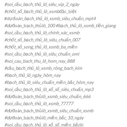
#soi_cầu_bạch_thủ_lô_siêu_vip_2_ngày
#chốt_số_bạch_thủ_lô_xsmb
đặc_biệt
#dự
đoán_bạch_thủ_lô_xsmb_siêu_chuẩn_mpt4
#dự
đoán_bạch_thủ
lô_100 #bạch_thủ_lô_xsmb_tiền_giang
#soi_cầu_bạch_thủ_lô_chính_xác_xsmb
#chốt_số_bạch_thủ_lô_siêu_chuẩn_007
#chốt_số_song_thủ_lô_xsmb_ba_miền
#soi_cầu_bạch_thủ_lô_siêu_chuẩn_omi
#soi_cau_bach_thu_lô_hom_nay_888
#cầu_bạch_thủ_lô_xsmb_rông_bach_kim
#bạch_thủ_lô_ngày_hôm_nay
#bạch_thủ_lô_siêu_chuẩn_miền_bắc_hôm_nay
#soi_cầu_bạch_thủ_lô_xổ_số_siêu_chuẩn_mp3
#dự
đoán_bạch_thủ
lô_xsmb_siêu_chuẩn_666
#soi_cầu_bạch_thủ_lô_xsmb_77777
#dự
đoán_bạch_thủ
lô_xsmb_siêu_chuẩn_xsmb
#dự
đoán_bạch_thủ
lô_miền_bắc_10_ngày
#soi_cầu_bạch_thủ_lô_xổ_số_miền_bắc
ôi