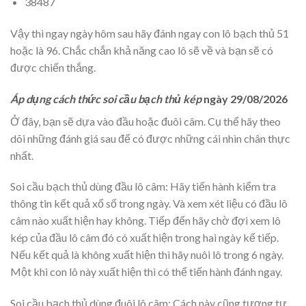
38487
Vậy thì ngay ngày hôm sau hãy đánh ngay con lô bạch thủ 51
hoặc là 96. Chắc chắn khả năng cao lô sẽ về và bạn sẽ có
được chiến thắng.
Áp dụng cách thức soi cầu bạch thủ kép
ngày 29/08/2026
Ở đây, bạn sẽ dựa vào đầu hoặc đuôi câm. Cụ thể hãy theo
dõi những đánh giá sau để có được những cái nhìn chân thực
nhất.
Soi cầu bạch thủ dùng đầu lô câm: Hãy tiến hành kiểm tra
thông tin kết quả xổ số trong ngày. Và xem xét liệu có đầu lô
câm nào xuất hiện hay không. Tiếp đến hãy chờ đợi xem lô
kép của đầu lô câm đó có xuất hiện trong hai ngày kế tiếp.
Nếu kết quả là không xuất hiện thì hãy nuôi lô trong 6 ngày.
Một khi con lô này xuất hiện thì có thể tiến hành đánh ngay.
Soi cầu bạch thủ dùng đuôi lô câm: Cách này cũng tương tự