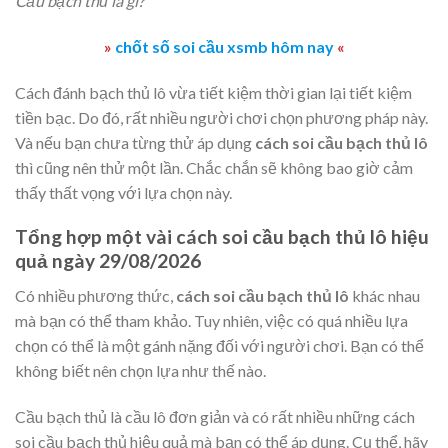
Cầu bạch thủ là gì?
»
chốt số soi cầu xsmb hôm nay
«
Cách đánh bạch thủ lô vừa tiết kiệm thời gian lại tiết kiệm
tiền bạc. Do đó, rất nhiều người chơi chọn phương pháp này.
Và nếu bạn chưa từng thử áp dụng
cách soi cầu bạch thủ lô
thì cũng nên thử một lần. Chắc chắn sẽ không bao giờ cảm
thấy thất vọng với lựa chọn này.
Tổng hợp một vài cách soi cầu bạch thủ lô hiệu
quả ngày 29/08/2026
Có nhiều phương thức,
cách soi cầu bạch thủ lô
khác nhau
mà bạn có thể tham khảo. Tuy nhiên, việc có quá nhiều lựa
chọn có thể là một gánh nặng đối với người chơi. Bạn có thể
không biết nên chọn lựa như thế nào.
Cầu bạch thủ là cầu lô đơn giản và có rất nhiều những cách
soi cầu bạch thủ hiệu quả mà bạn có thể áp dụng. Cụ thể, hãy