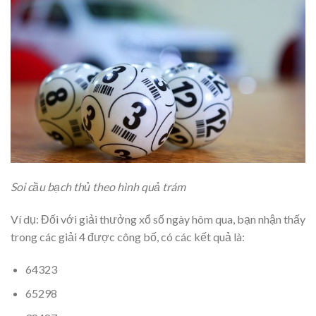
Soi cầu bạch thủ theo hình quả trám
Ví dụ: Đối với giải thưởng xổ số ngày hôm qua, bạn nhận thấy
trong các giải 4 được công bố, có các kết quả là:
64323
65298