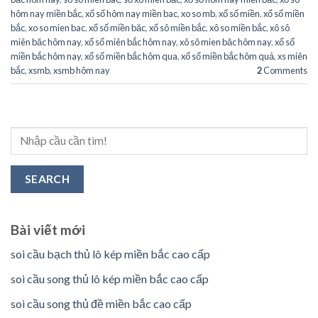
hôm nay miền bắc
,
xổ số hôm nay miền bac
,
xo so mb
,
xổ số miền
,
xổ số miền
bắc
,
xo so mien bac
,
xổ số miền băc
,
xổ sô miền bắc
,
xô so miền bắc
,
xô sô
miên băc hôm nay
,
xổ số miên bắc hôm nay
,
xô sô mien băc hôm nay
,
xổ số
miền bắc hôm nay
,
xổ số miền bắc hôm qua
,
xổ số miền bắc hôm quả
,
xs miên
bắc
,
xsmb
,
xsmb hôm nay
2
Comments
SEARCH
Bài viết mới
soi cầu bạch thủ lô kép miền bắc cao cấp
soi cầu song thủ lô kép miền bắc cao cấp
soi cầu song thủ đề miền bắc cao cấp