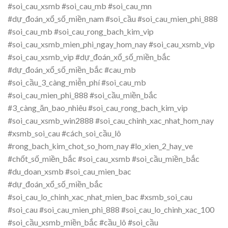
#soi_cau_xsmb #soi_cau_mb #soi_cau_mn
#dự_đoán_xổ_số_miền_nam #soi_cầu #soi_cau_mien_phi_888
#soi_cau_mb #soi_cau_rong_bach_kim_vip
#soi_cau_xsmb_mien_phi_ngay_hom_nay #soi_cau_xsmb_vip
#soi_cau_xsmb_vip #dự_đoán_xổ_số_miền_bắc
#dự_đoán_xổ_số_miền_bắc #cau_mb
#soi_cầu_3_càng_miễn_phí #soi_cau_mb
#soi_cau_mien_phi_888 #soi_cầu_miền_bắc
#3_càng_ăn_bao_nhiêu #soi_cau_rong_bach_kim_vip
#soi_cau_xsmb_win2888 #soi_cau_chinh_xac_nhat_hom_nay
#xsmb_soi_cau #cách_soi_cầu_lô
#rong_bach_kim_chot_so_hom_nay #lo_xien_2_hay_ve
#chốt_số_miền_bắc #soi_cau_xsmb #soi_cầu_miền_bắc
#du_doan_xsmb #soi_cau_mien_bac
#dự_đoán_xổ_số_miền_bắc
#soi_cau_lo_chinh_xac_nhat_mien_bac #xsmb_soi_cau
#soi_cau #soi_cau_mien_phi_888 #soi_cau_lo_chinh_xac_100
#soi_cầu_xsmb_miền_bắc #cầu_lô #soi_cầu