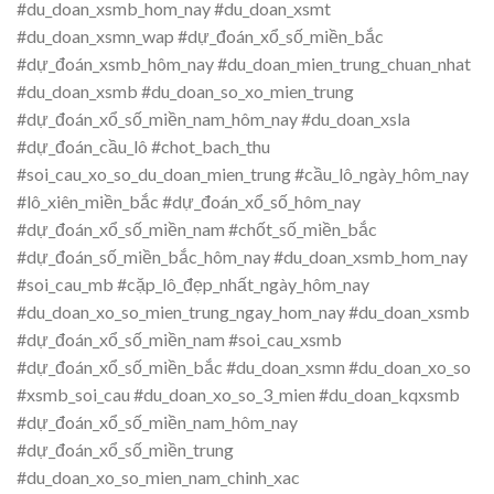
#du_doan_xsmb_hom_nay #du_doan_xsmt
#du_doan_xsmn_wap #dự_đoán_xổ_số_miền_bắc
#dự_đoán_xsmb_hôm_nay #du_doan_mien_trung_chuan_nhat
#du_doan_xsmb #du_doan_so_xo_mien_trung
#dự_đoán_xổ_số_miền_nam_hôm_nay #du_doan_xsla
#dự_đoán_cầu_lô #chot_bach_thu
#soi_cau_xo_so_du_doan_mien_trung #cầu_lô_ngày_hôm_nay
#lô_xiên_miền_bắc #dự_đoán_xổ_số_hôm_nay
#dự_đoán_xổ_số_miền_nam #chốt_số_miền_bắc
#dự_đoán_số_miền_bắc_hôm_nay #du_doan_xsmb_hom_nay
#soi_cau_mb #cặp_lô_đẹp_nhất_ngày_hôm_nay
#du_doan_xo_so_mien_trung_ngay_hom_nay #du_doan_xsmb
#dự_đoán_xổ_số_miền_nam #soi_cau_xsmb
#dự_đoán_xổ_số_miền_bắc #du_doan_xsmn #du_doan_xo_so
#xsmb_soi_cau #du_doan_xo_so_3_mien #du_doan_kqxsmb
#dự_đoán_xổ_số_miền_nam_hôm_nay
#dự_đoán_xổ_số_miền_trung
#du_doan_xo_so_mien_nam_chinh_xac