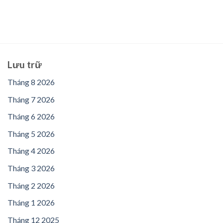
Lưu trữ
Tháng 8 2026
Tháng 7 2026
Tháng 6 2026
Tháng 5 2026
Tháng 4 2026
Tháng 3 2026
Tháng 2 2026
Tháng 1 2026
Tháng 12 2025