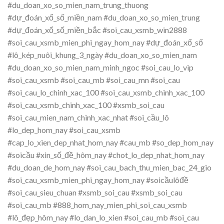
#du_doan_xo_so_mien_nam_trung_thuong
#dự_đoán_xổ_số_miền_nam #du_doan_xo_so_mien_trung
#dự_đoán_xổ_số_miền_bắc #soi_cau_xsmb_win2888
#soi_cau_xsmb_mien_phi_ngay_hom_nay #dự_đoán_xổ_số
#lô_kép_nuôi_khung_3_ngày #du_doan_xo_so_mien_nam
#du_doan_xo_so_mien_nam_minh_ngoc #soi_cau_lo_vip
#soi_cau_xsmb #soi_cau_mb #soi_cau_mn #soi_cau
#soi_cau_lo_chinh_xac_100 #soi_cau_xsmb_chinh_xac_100
#soi_cau_xsmb_chinh_xac_100 #xsmb_soi_cau
#soi_cau_mien_nam_chinh_xac_nhat #soi_cầu_lô
#lo_dep_hom_nay #soi_cau_xsmb
#cap_lo_xien_dep_nhat_hom_nay #cau_mb #so_dep_hom_nay
#soicầu #xin_số_đề_hôm_nay #chot_lo_dep_nhat_hom_nay
#du_doan_de_hom_nay #soi_cau_bach_thu_mien_bac_24_gio
#soi_cau_xsmb_mien_phi_ngay_hom_nay #soicầulôđề
#soi_cau_sieu_chuan #xsmb_soi_cau #xsmb_soi_cau
#soi_cau_mb #888_hom_nay_mien_phi_soi_cau_xsmb
#lô_đẹp_hôm_nay #lo_dan_lo_xien #soi_cau_mb #soi_cau