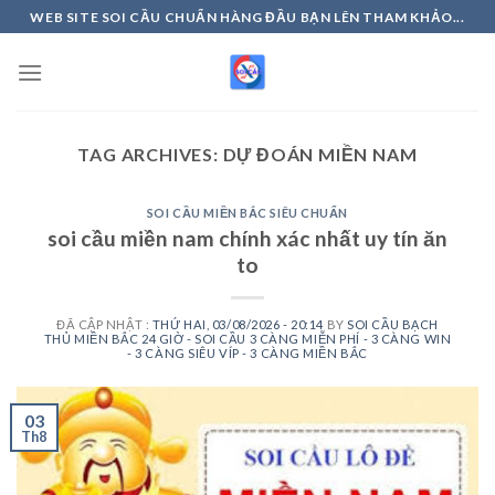
Skip
WEB SITE SOI CẦU CHUẨN HÀNG ĐẦU BẠN LÊN THAM KHẢO...
to
content
TAG ARCHIVES:
DỰ ĐOÁN MIỀN NAM
SOI CẦU MIỀN BẮC SIÊU CHUẨN
soi cầu miền nam chính xác nhất uy tín ăn
to
ĐÃ CẬP NHẬT :
THỨ HAI, 03/08/2026 - 20:14
BY
SOI CẦU BẠCH
THỦ MIỀN BẮC 24 GIỜ - SOI CẦU 3 CÀNG MIỄN PHÍ - 3 CÀNG WIN
- 3 CÀNG SIÊU VÍP - 3 CÀNG MIỀN BẮC
03
Th8