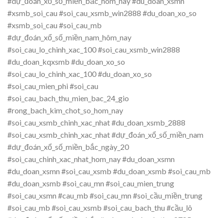
#dự_đoán_xổ_số_miền_bắc_hôm_nay #du_doan_xsmn
#xsmb_soi_cau #soi_cau_xsmb_win2888 #du_doan_xo_so
#xsmb_soi_cau #soi_cau_mb
#dự_đoán_xổ_số_miền_nam_hôm_nay
#soi_cau_lo_chinh_xac_100 #soi_cau_xsmb_win2888
#du_doan_kqxsmb #du_doan_xo_so
#soi_cau_lo_chinh_xac_100 #du_doan_xo_so
#soi_cau_mien_phi #soi_cau
#soi_cau_bach_thu_mien_bac_24_gio
#rong_bach_kim_chot_so_hom_nay
#soi_cau_xsmb_chinh_xac_nhat #du_doan_xsmb_2888
#soi_cau_xsmb_chinh_xac_nhat #dự_đoán_xổ_số_miền_nam
#dự_đoán_xổ_số_miền_bắc_ngày_20
#soi_cau_chinh_xac_nhat_hom_nay #du_doan_xsmn
#du_doan_xsmn #soi_cau_xsmb #du_doan_xsmb #soi_cau_mb
#du_doan_xsmb #soi_cau_mn #soi_cau_mien_trung
#soi_cau_xsmn #cau_mb #soi_cau_mn #soi_cầu_miền_trung
#soi_cau_mb #soi_cau_xsmb #soi_cau_bach_thu #cầu_lô