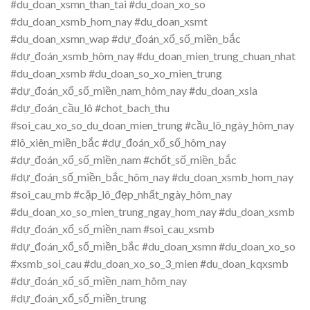
#du_doan_xsmn_than_tai #du_doan_xo_so
#du_doan_xsmb_hom_nay #du_doan_xsmt
#du_doan_xsmn_wap #dự_đoán_xổ_số_miền_bắc
#dự_đoán_xsmb_hôm_nay #du_doan_mien_trung_chuan_nhat
#du_doan_xsmb #du_doan_so_xo_mien_trung
#dự_đoán_xổ_số_miền_nam_hôm_nay #du_doan_xsla
#dự_đoán_cầu_lô #chot_bach_thu
#soi_cau_xo_so_du_doan_mien_trung #cầu_lô_ngày_hôm_nay
#lô_xiên_miền_bắc #dự_đoán_xổ_số_hôm_nay
#dự_đoán_xổ_số_miền_nam #chốt_số_miền_bắc
#dự_đoán_số_miền_bắc_hôm_nay #du_doan_xsmb_hom_nay
#soi_cau_mb #cặp_lô_đẹp_nhất_ngày_hôm_nay
#du_doan_xo_so_mien_trung_ngay_hom_nay #du_doan_xsmb
#dự_đoán_xổ_số_miền_nam #soi_cau_xsmb
#dự_đoán_xổ_số_miền_bắc #du_doan_xsmn #du_doan_xo_so
#xsmb_soi_cau #du_doan_xo_so_3_mien #du_doan_kqxsmb
#dự_đoán_xổ_số_miền_nam_hôm_nay
#dự_đoán_xổ_số_miền_trung