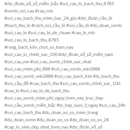
#dự_đoán_xổ_số_miền_bắc #soi_cau_lo_bach_thu_8785
#xsmb_soi_cau #cau_mb
#soi_cau_bach_thu_mien_bac_24_gio #dự_đoán_cầu_lô
#bach_thu_lo #cách_soi_cầu_lô #soi_cầu_lô #du_doan_xsmb
#soi_cau_lo #soi_cau_lo_de_chuan #cau_lo_mb
#soi_cau_lo_bach_thu_8785
#rong_bach_kim_chot_so_hom_nay
#soi_cau_lo_chinh_xac_100 #dự_đoán_xổ_số_miền_nam
#soi_cau_mn #soi_cau_xsmb_chinh_xac_nhat
#soi_cau_mien_phi_888 #soi_cau_xsmb_win2888
#soi_cau_xsmb_win2888 #soi_cau_bach_kim #lo_bach_thu
#soi_cầu_đề #cau_bach_thu #soi_cau_xsmb_chinh_xac_100
#cau_lo #soi_cau_lo_de_bach_thu
#soi_cau_xsmb_mien_phi_ngay_hom_nay_truc_tiep
#soi_cầu_xsmb_miền_bắc #lo_kep_nuoi_3_ngay #soi_cau_24h
#soi_cau_bach_thu #du_doan_xo_so_mien_trung
#du_doan_xsmn #du_doan_xo_so #du_doan_xo_so_24
#cap_lo_xien_dep_nhat_hom_nay #dự_đoán_xổ_số