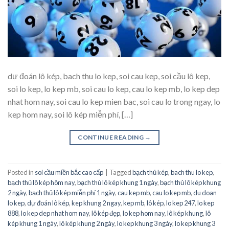
dự đoán lô kép, bach thu lo kep, soi cau kep, soi cầu lô kep,
soi lo kep, lo kep mb, soi cau lo kep, cau lo kep mb, lo kep dep
nhat hom nay, soi cau lo kep mien bac, soi cau lo trong ngay, lo
kep hom nay, soi lô kép miễn phí, […]
CONTINUE READING
→
Posted in
soi cầu miền bắc cao cấp
|
Tagged
bạch thủ kép
,
bach thu lo kep
,
bạch thủ lô kép hôm nay
,
bạch thủ lô kép khung 1 ngày
,
bạch thủ lô kép khung
2 ngày
,
bạch thủ lô kép miễn phí 1 ngày
,
cau kep mb
,
cau lo kep mb
,
du doan
lo kep
,
dự đoán lô kép
,
kep khung 2 ngay
,
kep mb
,
lô kép
,
lo kep 247
,
lo kep
888
,
lo kep dep nhat hom nay
,
lô kép đẹp
,
lo kep hom nay
,
lô kép khung
,
lô
kép khung 1 ngày
,
lô kép khung 2 ngày
,
lo kep khung 3 ngày
,
lo kep khung 3