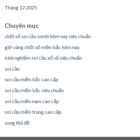
Tháng 12 2025
Chuyên mục
chốt số soi cầu xsmb hôm nay siêu chuẩn
giờ vàng chốt số miền bắc hôm nay
kinh nghiệm soi cầu xổ số siêu chuẩn
soi cầu
soi cầu miền bắc cao cấp
soi cầu miền bắc siêu chuẩn
soi cầu miền nam cao cấp
soi cầu miền trung cao cấp
song thủ đề