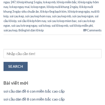
ngay 247
,
lô kép khung 5 ngày
,
lo kep mb
,
lô kép miền bắc
,
lô kép ngày hôm
nay
,
lo kep ngay mai
,
lo kep ngon
,
lô kép nuôi khung 2 ngày
,
lô kép nuôi
khung 3 ngày siêu chuẩn ăn
,
lô kép rồng bạch kim
,
lô kép trong ngày
,
nuôi lô
kép
,
soi cau kep
,
soi cau kep hom nay
,
soi cau kep mb
,
soi cau kep ngon
,
soi
cầu lô kép
,
soi cầu lô kép hôm nay
,
soi cau lo kep mien bac
,
soi cau lo kep
ngon
,
soi cau lo trong ngay
,
soi lo kep
,
soi lô kep mb
,
soi lô kép miễn phí
,
soicau kep
,
thống kê dàn lô kép
89
Comments
SEARCH
Bài viết mới
soi cầu dàn đề 6 con miền bắc cao cấp
soi cầu dàn đề 8 con miền bắc cao cấp