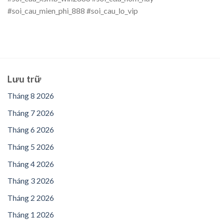
#soi_cau_mien_phi_888 #soi_cau_lo_vip
Lưu trữ
Tháng 8 2026
Tháng 7 2026
Tháng 6 2026
Tháng 5 2026
Tháng 4 2026
Tháng 3 2026
Tháng 2 2026
Tháng 1 2026