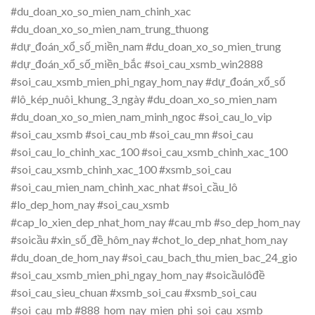
#du_doan_xo_so_mien_nam_chinh_xac
#du_doan_xo_so_mien_nam_trung_thuong
#dự_đoán_xổ_số_miền_nam #du_doan_xo_so_mien_trung
#dự_đoán_xổ_số_miền_bắc #soi_cau_xsmb_win2888
#soi_cau_xsmb_mien_phi_ngay_hom_nay #dự_đoán_xổ_số
#lô_kép_nuôi_khung_3_ngày #du_doan_xo_so_mien_nam
#du_doan_xo_so_mien_nam_minh_ngoc #soi_cau_lo_vip
#soi_cau_xsmb #soi_cau_mb #soi_cau_mn #soi_cau
#soi_cau_lo_chinh_xac_100 #soi_cau_xsmb_chinh_xac_100
#soi_cau_xsmb_chinh_xac_100 #xsmb_soi_cau
#soi_cau_mien_nam_chinh_xac_nhat #soi_cầu_lô
#lo_dep_hom_nay #soi_cau_xsmb
#cap_lo_xien_dep_nhat_hom_nay #cau_mb #so_dep_hom_nay
#soicầu #xin_số_đề_hôm_nay #chot_lo_dep_nhat_hom_nay
#du_doan_de_hom_nay #soi_cau_bach_thu_mien_bac_24_gio
#soi_cau_xsmb_mien_phi_ngay_hom_nay #soicầulôđề
#soi_cau_sieu_chuan #xsmb_soi_cau #xsmb_soi_cau
#soi_cau_mb #888_hom_nay_mien_phi_soi_cau_xsmb