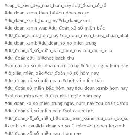
#cap_lo_xien_dep_nhat_hom_nay #dự_đoán_xổ_số
#du_doan_xsmn_than_tai #du_doan_xo_so
#du_doan_xsmb_hom_nay #du_doan_xsmt
#du_doan_xsmn_wap #dự_đoán_xổ_số_miền_bắc
#dự_đoán_xsmb_hôm_nay #du_doan_mien_trung_chuan_nhat
#du_doan_xsmb #du_doan_so_xo_mien_trung
#dự_đoán_xổ_số_miền_nam_hôm_nay #du_doan_xsla
#dự_đoán_cầu_lô #chot_bach_thu
#soi_cau_xo_so_du_doan_mien_trung #cầu_lô_ngày_hôm_nay
#lô_xiên_miền_bắc #dự_đoán_xổ_số_hôm_nay
#dự_đoán_xổ_số_miền_nam #chốt_số_miền_bắc
#dự_đoán_số_miền_bắc_hôm_nay #du_doan_xsmb_hom_nay
#soi_cau_mb #cặp_lô_đẹp_nhất_ngày_hôm_nay
#du_doan_xo_so_mien_trung_ngay_hom_nay #du_doan_xsmb
#dự_đoán_xổ_số_miền_nam #soi_cau_xsmb
#dự_đoán_xổ_số_miền_bắc #du_doan_xsmn #du_doan_xo_so
#xsmb_soi_cau #du_doan_xo_so_3_mien #du_doan_kqxsmb
#dự_đoán_xổ_số_miền_nam_hôm_nay