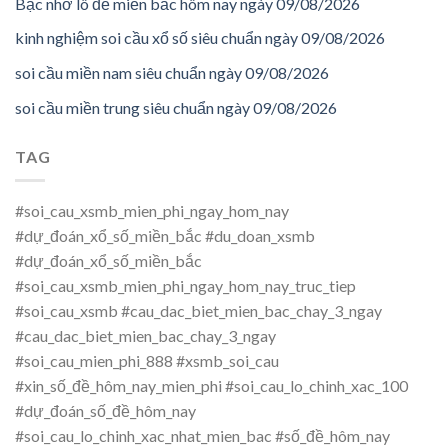
Bạc nhớ lô đề miền bắc hôm nay ngày 09/08/2026
kinh nghiệm soi cầu xổ số siêu chuẩn ngày 09/08/2026
soi cầu miền nam siêu chuẩn ngày 09/08/2026
soi cầu miền trung siêu chuẩn ngày 09/08/2026
TAG
#soi_cau_xsmb_mien_phi_ngay_hom_nay
#dự_đoán_xổ_số_miền_bắc #du_doan_xsmb
#dự_đoán_xổ_số_miền_bắc
#soi_cau_xsmb_mien_phi_ngay_hom_nay_truc_tiep
#soi_cau_xsmb #cau_dac_biet_mien_bac_chay_3_ngay
#cau_dac_biet_mien_bac_chay_3_ngay
#soi_cau_mien_phi_888 #xsmb_soi_cau
#xin_số_đề_hôm_nay_mien_phi #soi_cau_lo_chinh_xac_100
#dự_đoán_số_đề_hôm_nay
#soi_cau_lo_chinh_xac_nhat_mien_bac #số_đề_hôm_nay