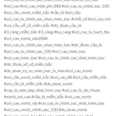
#soi_cau #soi_cau_mien_phi_888 #soi_cau_lo_chinh_xac_100
#soi_cầu_xsmb_miền_bắc #cầu_lô #soi_cầu
#soi_cau_lo_chinh_xac_nhat_mien_bac #chốt_số #soi_cau_mb
#soi_cầu_xổ_số_miền_bắc #dự_đoán_cầu_lô
#3_càng_miền_bắc #3_càng #ba_cang #soi_cau_lo_bach_thu
#soi_cau_xsmb_win2888
#soi_cau_lo_chinh_xac_nhat_mien_bac #dự_đoán_cầu_lô
#soi_cau_lo_chinh_xac_100 #soi_cau_mien_bac
#soi_cau_mien_bac #soi_cau_lo_chinh_xac_nhat_mien_bac
#dự_đoán_xổ_số_miền_bắc
#du_doan_xo_so_mien_bac_lo_xien #soi_cau_xsmb
#soi_cầu_xsmb_miền_bắc #soi_cau_88 #soi_cầu_miền_bắc
#soi_cầu_lô_miền_bắc #du_doan_xsmb
#cap_lo_xien_dep_nhat_hom_nay #soi_cau_lo_de_chuan
#xsmb_soi_cau #cầu_lô_miền_bắc #soi_cau_xsmb
#soi_cau_xsmb_vip #soi_cau_lo_chinh_xac_nhat_mien_bac
#soi_cau_xsmb_chinh_xac_100 #du_doan_xsmb
#soi_cau_mien_bac #soi_cau_xsmb_chinh_xac_nhat