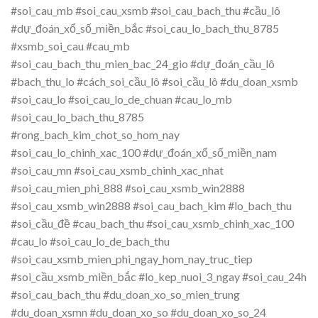
#soi_cau_mb #soi_cau_xsmb #soi_cau_bach_thu #cầu_lô
#dự_đoán_xổ_số_miền_bắc #soi_cau_lo_bach_thu_8785
#xsmb_soi_cau #cau_mb
#soi_cau_bach_thu_mien_bac_24_gio #dự_đoán_cầu_lô
#bach_thu_lo #cách_soi_cầu_lô #soi_cầu_lô #du_doan_xsmb
#soi_cau_lo #soi_cau_lo_de_chuan #cau_lo_mb
#soi_cau_lo_bach_thu_8785
#rong_bach_kim_chot_so_hom_nay
#soi_cau_lo_chinh_xac_100 #dự_đoán_xổ_số_miền_nam
#soi_cau_mn #soi_cau_xsmb_chinh_xac_nhat
#soi_cau_mien_phi_888 #soi_cau_xsmb_win2888
#soi_cau_xsmb_win2888 #soi_cau_bach_kim #lo_bach_thu
#soi_cầu_đề #cau_bach_thu #soi_cau_xsmb_chinh_xac_100
#cau_lo #soi_cau_lo_de_bach_thu
#soi_cau_xsmb_mien_phi_ngay_hom_nay_truc_tiep
#soi_cầu_xsmb_miền_bắc #lo_kep_nuoi_3_ngay #soi_cau_24h
#soi_cau_bach_thu #du_doan_xo_so_mien_trung
#du_doan_xsmn #du_doan_xo_so #du_doan_xo_so_24