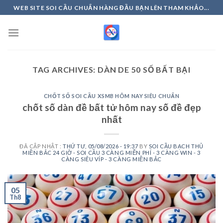
Skip
WEB SITE SOI CẦU CHUẨN HÀNG ĐẦU BẠN LÊN THAM KHẢO...
to
content
TAG ARCHIVES:
DÀN DE 50 SỐ BẤT BẠI
CHỐT SỐ SOI CẦU XSMB HÔM NAY SIÊU CHUẨN
chốt số dàn đề bất tử hôm nay số đề đẹp
nhất
ĐÃ CẬP NHẬT :
THỨ TƯ, 05/08/2026 - 19:37
BY
SOI CẦU BẠCH THỦ
MIỀN BẮC 24 GIỜ - SOI CẦU 3 CÀNG MIỄN PHÍ - 3 CÀNG WIN - 3
CÀNG SIÊU VÍP - 3 CÀNG MIỀN BẮC
05
Th8