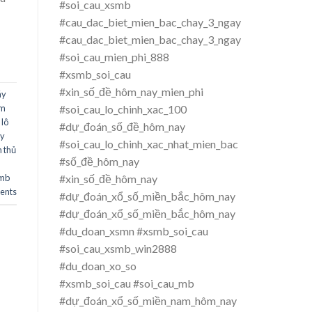
#soi_cau_xsmb
#cau_dac_biet_mien_bac_chay_3_ngay
#cau_dac_biet_mien_bac_chay_3_ngay
#soi_cau_mien_phi_888
#xsmb_soi_cau
#xin_số_đề_hôm_nay_mien_phi
áy
#soi_cau_lo_chinh_xac_100
ôm
 lô
#dự_đoán_số_đề_hôm_nay
ày
#soi_cau_lo_chinh_xac_nhat_mien_bac
 thủ
#số_đề_hôm_nay
#xin_số_đề_hôm_nay
mb
nts
#dự_đoán_xổ_số_miền_bắc_hôm_nay
#dự_đoán_xổ_số_miền_bắc_hôm_nay
#du_doan_xsmn #xsmb_soi_cau
#soi_cau_xsmb_win2888
#du_doan_xo_so
#xsmb_soi_cau #soi_cau_mb
#dự_đoán_xổ_số_miền_nam_hôm_nay