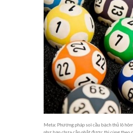
Meta: Phương pháp soi cầu bạch thủ lô hôm
như bạn chưa cập nhật được thì cùng theo dõ