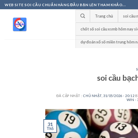
Skip
WEB SITE SOI CẦU CHUẨN HÀNG ĐẦU BẠN LÊN THAM KHẢO...
to
Trang chủ
soi cầu 
content
chốt số soi cầu xsmb hôm nay s
dự đoán xổ số miền trung hôm n
soi cầu bạc
ĐÃ CẬP NHẬT :
CHỦ NHẬT, 31/05/2026 - 20:12
B
WIN -
31
Th5