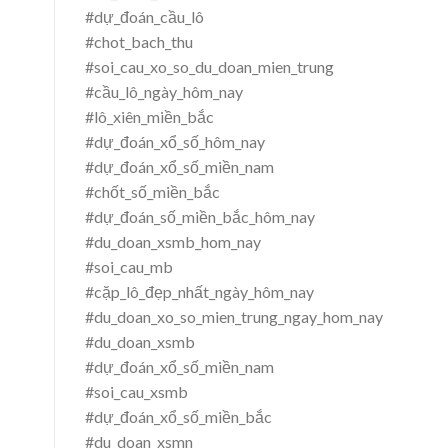
#dự_đoán_cầu_lô
#chot_bach_thu
#soi_cau_xo_so_du_doan_mien_trung
#cầu_lô_ngày_hôm_nay
#lô_xiên_miền_bắc
#dự_đoán_xổ_số_hôm_nay
#dự_đoán_xổ_số_miền_nam
#chốt_số_miền_bắc
#dự_đoán_số_miền_bắc_hôm_nay
#du_doan_xsmb_hom_nay
#soi_cau_mb
#cặp_lô_đẹp_nhất_ngày_hôm_nay
#du_doan_xo_so_mien_trung_ngay_hom_nay
#du_doan_xsmb
#dự_đoán_xổ_số_miền_nam
#soi_cau_xsmb
#dự_đoán_xổ_số_miền_bắc
#du_doan_xsmn