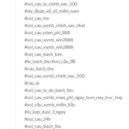
#soi_cau_lo_chinh_xac_100
#dự_đoán_xổ_số_miền_nam
#soi_cau_mn
#soi_cau_xsmb_chinh_xac_nhat
#soi_cau_mien_phi_888
#soi_cau_xsmb_win2888
#soi_cau_xsmb_win2888
#soi_cau_bach_kim
#lo_bach_thu #soi_cầu_đề
#cau_bach_thu
#soi_cau_xsmb_chinh_xac_100
#cau_lo
#soi_cau_lo_de_bach_thu
#soi_cau_xsmb_mien_phi_ngay_hom_nay_truc_tiep
#soi_cầu_xsmb_miền_bắc
#lo_kep_nuoi_3_ngay
#soi_cau_24h
#soi_cau_bach_thu