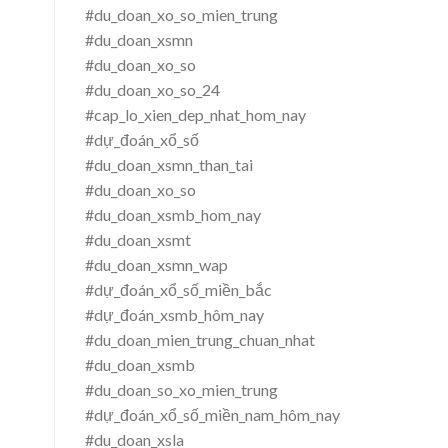
#du_doan_xo_so_mien_trung
#du_doan_xsmn
#du_doan_xo_so
#du_doan_xo_so_24
#cap_lo_xien_dep_nhat_hom_nay
#dự_đoán_xổ_số
#du_doan_xsmn_than_tai
#du_doan_xo_so
#du_doan_xsmb_hom_nay
#du_doan_xsmt
#du_doan_xsmn_wap
#dự_đoán_xổ_số_miền_bắc
#dự_đoán_xsmb_hôm_nay
#du_doan_mien_trung_chuan_nhat
#du_doan_xsmb
#du_doan_so_xo_mien_trung
#dự_đoán_xổ_số_miền_nam_hôm_nay
#du_doan_xsla