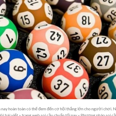
 nay hoàn toàn có thể đem đến cơ hội thắng lớn cho người chơi. 
i bài viết » trang web soi cầu chuẩn tối nay « Phương pháp soi c