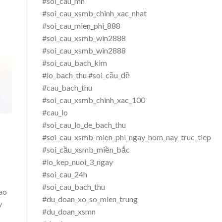
#soi_cau_mn
#soi_cau_xsmb_chinh_xac_nhat
#soi_cau_mien_phi_888
#soi_cau_xsmb_win2888
#soi_cau_xsmb_win2888
#soi_cau_bach_kim
#lo_bach_thu #soi_cầu_đề
#cau_bach_thu
#soi_cau_xsmb_chinh_xac_100
#cau_lo
#soi_cau_lo_de_bach_thu
#soi_cau_xsmb_mien_phi_ngay_hom_nay_truc_tiep
#soi_cầu_xsmb_miền_bắc
#lo_kep_nuoi_3_ngay
#soi_cau_24h
#soi_cau_bach_thu
cao
#du_doan_xo_so_mien_trung
y
#du_doan_xsmn