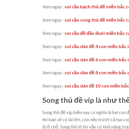
Xem ngay :
soi cầu bạch thủ đề miền bắc 
Xem ngay :
soi cầu song thủ đề miền bắc 
Xem ngay :
soi cầu đề đầu đuôi miền bắc 
Xem ngay :
soi cầu dàn đề 4 con miền bắc 
Xem ngay :
soi cầu dàn đề 6 con miền bắc 
Xem ngay :
soi cầu dàn đề 8 con miền bắc 
Xem ngay :
soi cầu dàn đề 10 con miền bắ
Song thủ đề vip là như t
Song thủ đề vip hiện nay có nghĩa là hai con
thì bạn sẽ có lãi lớn, còn nếu trượt cả hai c
lô ở chỗ: Song thủ lô thì vẫn có khả năng tr