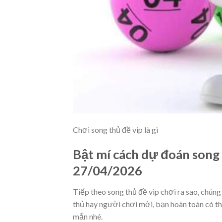
Chơi song thủ đề vip là gì
Bật mí cách dự đoán song 
27/04/2026
Tiếp theo song thủ đề vip chơi ra sao, chúng
thủ hay người chơi mới, bạn hoàn toàn có t
mắn nhé.