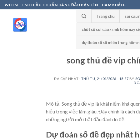
Skip
WEB SITE SOI CẦU CHUẨN HÀNG ĐẦU BẠN LÊN THAM KHẢO...
to
Trang chủ
soi cầu 
content
chốt số soi cầu xsmb hôm nay s
dự đoán xổ số miền trung hôm n
song thủ đề vip ch
ĐÃ CẬP NHẬT :
THỨ TƯ, 21/01/2026 - 18:57
BY
SO
3 C
Mô tả: Song thủ đề vip là khái niệm khá que
hiệu trong việc làm giàu. Đây chính là cách 
những người mới bắt đầu đánh lô đề.
Dự đoán số đề đẹp nhất 