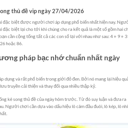
Song thủ đề
vip ngày 27/04/2026
i đặc biệt được người chơi áp dụng phổ biến nhất hiện nay. Ngư
i đặc biệt lại cho tới khi chúng cho ra kết quả là một số gồm hai c
 bạn cần cộng tổng tất cả các con số lại với nhau như sau: 4 + 9 + 3
 26 hoặc 86.
phương pháp bạc nhớ chuẩn nhất ngày
 dụng và rất phổ biến trong giới đỏ đen. Bởi nó mang lại hiệu qu
lưu truyền cải thiện và thay đổi qua nhiều thập kỷ.
ng kê song thủ đề của ngày hôm trước. Từ đó suy luận và đưa ra
. Người chơi cần dựa vào dấu hiệu lô câm đầu đuôi, lô kép, lô nh
hất.