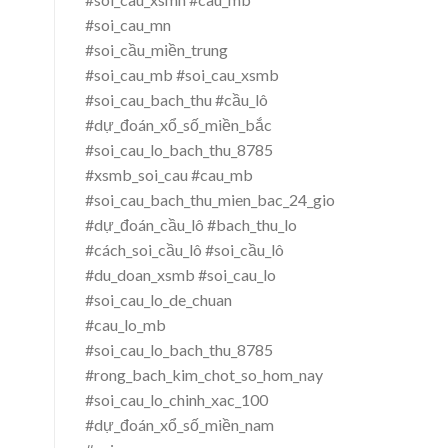
#soi_cau_mn
#soi_cầu_miền_trung
#soi_cau_mb #soi_cau_xsmb
#soi_cau_bach_thu #cầu_lô
#dự_đoán_xổ_số_miền_bắc
#soi_cau_lo_bach_thu_8785
#xsmb_soi_cau #cau_mb
#soi_cau_bach_thu_mien_bac_24_gio
#dự_đoán_cầu_lô #bach_thu_lo
#cách_soi_cầu_lô #soi_cầu_lô
#du_doan_xsmb #soi_cau_lo
#soi_cau_lo_de_chuan
#cau_lo_mb
#soi_cau_lo_bach_thu_8785
#rong_bach_kim_chot_so_hom_nay
#soi_cau_lo_chinh_xac_100
#dự_đoán_xổ_số_miền_nam