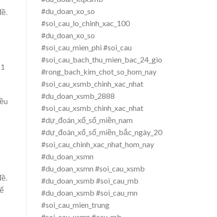
#du_doan_xo_so
đề.
#soi_cau_lo_chinh_xac_100
#du_doan_xo_so
#soi_cau_mien_phi #soi_cau
#soi_cau_bach_thu_mien_bac_24_gio
 1
#rong_bach_kim_chot_so_hom_nay
#soi_cau_xsmb_chinh_xac_nhat
#du_doan_xsmb_2888
iều
#soi_cau_xsmb_chinh_xac_nhat
#dự_đoán_xổ_số_miền_nam
#dự_đoán_xổ_số_miền_bắc_ngày_20
#soi_cau_chinh_xac_nhat_hom_nay
#du_doan_xsmn
#du_doan_xsmn #soi_cau_xsmb
đề.
#du_doan_xsmb #soi_cau_mb
để
#du_doan_xsmb #soi_cau_mn
#soi_cau_mien_trung
#soi_cau_xsmn #cau_mb