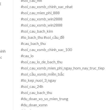
#soi_cau_mn
g
#soi_cau_xsmb_chinh_xac_nhat
#soi_cau_mien_phi_888
#soi_cau_xsmb_win2888
#soi_cau_xsmb_win2888
#soi_cau_bach_kim
#lo_bach_thu #soi_cầu_đề
#cau_bach_thu
#soi_cau_xsmb_chinh_xac_100
hính
#cau_lo
ác
#soi_cau_lo_de_bach_thu
#soi_cau_xsmb_mien_phi_ngay_hom_nay_truc_tiep
#soi_cầu_xsmb_miền_bắc
#lo_kep_nuoi_3_ngay
#soi_cau_24h
#soi_cau_bach_thu
#du_doan_xo_so_mien_trung
#du_doan_xsmn