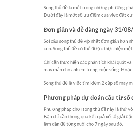
Song thủ đề là một trong những phương pháp 
Dưới đây là một số ưu điểm của việc đặt cư
Đơn giản và dễ dàng ngày 31/08
Soi cầu song thủ đề víp nhất đơn giản hơn nh
con. Song thủ đề có thể được thực hiện một
Chỉ cần thực hiện các phân tích khái quát và
may mắn cho anh em trong cuộc sống. Hoặc l
Song thủ đề là việc tìm kiếm 2 cặp số may
Phương pháp dự đoán cầu từ số đ
Phương pháp chơi song thủ đề này là thứ vô
Bạn chỉ cần thông qua kết quả xổ số giải đặc
làm dàn đề tổng nuôi cho 7 ngày sau đó.