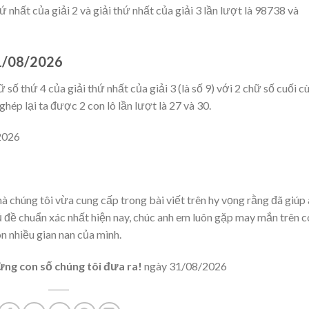
ứ nhất của giải 2 và giải thứ nhất của giải 3 lần lượt là 98738 và
31/08/2026
 số thứ 4 của giải thứ nhất của giải 3 (là số 9) với 2 chữ số cuối c
 ghép lại ta được 2 con lô lần lượt là 27 và 30.
/2026
à chúng tôi vừa cung cấp trong bài viết trên hy vọng rằng đã giúp
đề chuẩn xác nhất hiện nay, chúc anh em luôn gặp may mắn trên c
n nhiều gian nan của mình.
từng con số chúng tôi đưa ra!
ngày 31/08/2026