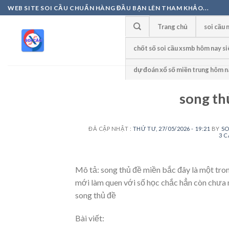
Skip
WEB SITE SOI CẦU CHUẨN HÀNG ĐẦU BẠN LÊN THAM KHẢO...
to
Trang chủ
soi cầu 
content
chốt số soi cầu xsmb hôm nay s
dự đoán xổ số miền trung hôm n
song th
ĐÃ CẬP NHẬT :
THỨ TƯ, 27/05/2026 - 19:21
BY
SO
3 C
Mô tả: song thủ đề miền bắc đây là một tron
mới làm quen với số học chắc hẳn còn chưa
song thủ đề
Bài viết: