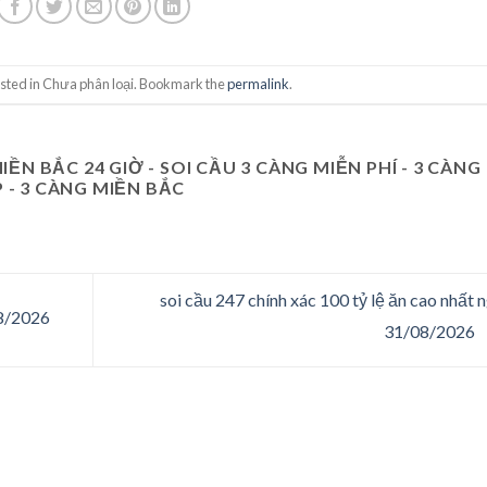
osted in Chưa phân loại. Bookmark the
permalink
.
ỀN BẮC 24 GIỜ - SOI CẦU 3 CÀNG MIỄN PHÍ - 3 CÀNG
P - 3 CÀNG MIỀN BẮC
soi cầu 247 chính xác 100 tỷ lệ ăn cao nhất 
08/2026
31/08/2026