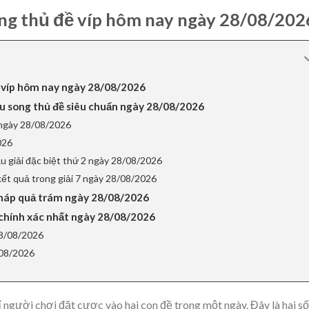
song thủ đề víp hôm nay ngày 28/08/202
đề víp hôm nay ngày 28/08/2026
u song thủ đề siêu chuẩn ngày 28/08/2026
 ngày 28/08/2026
026
 giải đặc biệt thứ 2 ngày 28/08/2026
kết quả trong giải 7 ngày 28/08/2026
pháp quả trám ngày 28/08/2026
 chính xác nhất ngày 28/08/2026
28/08/2026
/08/2026
 người chơi đặt cược vào hai con đề trong một ngày. Đây là hai số