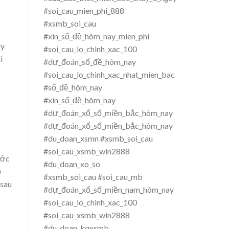
#soi_cau_mien_phi_888
#xsmb_soi_cau
#xin_số_đề_hôm_nay_mien_phi
ùy
#soi_cau_lo_chinh_xac_100
i
#dự_đoán_số_đề_hôm_nay
#soi_cau_lo_chinh_xac_nhat_mien_bac
#số_đề_hôm_nay
#xin_số_đề_hôm_nay
#dự_đoán_xổ_số_miền_bắc_hôm_nay
y
#dự_đoán_xổ_số_miền_bắc_hôm_nay
#du_doan_xsmn #xsmb_soi_cau
#soi_cau_xsmb_win2888
ước
#du_doan_xo_so
ộ
#xsmb_soi_cau #soi_cau_mb
 sau
#dự_đoán_xổ_số_miền_nam_hôm_nay
#soi_cau_lo_chinh_xac_100
#soi_cau_xsmb_win2888
#du_doan_kqxsmb