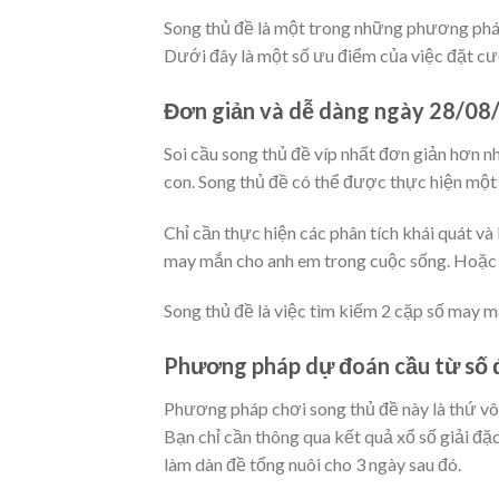
Song thủ đề là một trong những phương pháp 
Dưới đây là một số ưu điểm của việc đặt cư
Đơn giản và dễ dàng ngày 28/08
Soi cầu song thủ đề víp nhất đơn giản hơn nh
con. Song thủ đề có thể được thực hiện một
Chỉ cần thực hiện các phân tích khái quát và
may mắn cho anh em trong cuộc sống. Hoặc l
Song thủ đề là việc tìm kiếm 2 cặp số may
Phương pháp dự đoán cầu từ số đ
Phương pháp chơi song thủ đề này là thứ vô
Bạn chỉ cần thông qua kết quả xổ số giải đặc
làm dàn đề tổng nuôi cho 3 ngày sau đó.