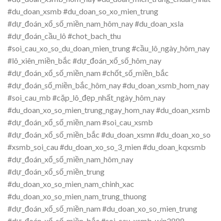
#du_doan_xsmb #du_doan_so_xo_mien_trung
#dự_đoán_xổ_số_miền_nam_hôm_nay #du_doan_xsla
#dự_đoán_cầu_lô #chot_bach_thu
#soi_cau_xo_so_du_doan_mien_trung #cầu_lô_ngày_hôm_nay
#lô_xiên_miền_bắc #dự_đoán_xổ_số_hôm_nay
#dự_đoán_xổ_số_miền_nam #chốt_số_miền_bắc
#dự_đoán_số_miền_bắc_hôm_nay #du_doan_xsmb_hom_nay
#soi_cau_mb #cặp_lô_đẹp_nhất_ngày_hôm_nay
#du_doan_xo_so_mien_trung_ngay_hom_nay #du_doan_xsmb
#dự_đoán_xổ_số_miền_nam #soi_cau_xsmb
#dự_đoán_xổ_số_miền_bắc #du_doan_xsmn #du_doan_xo_so
#xsmb_soi_cau #du_doan_xo_so_3_mien #du_doan_kqxsmb
#dự_đoán_xổ_số_miền_nam_hôm_nay
#dự_đoán_xổ_số_miền_trung
#du_doan_xo_so_mien_nam_chinh_xac
#du_doan_xo_so_mien_nam_trung_thuong
#dự_đoán_xổ_số_miền_nam #du_doan_xo_so_mien_trung
#dự_đoán_xổ_số_miền_bắc #soi_cau_xsmb_win2888