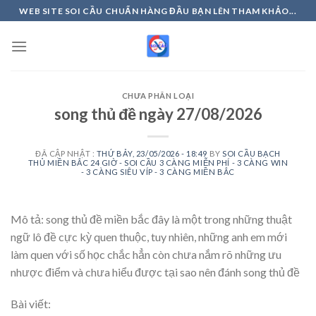
Skip
WEB SITE SOI CẦU CHUẨN HÀNG ĐẦU BẠN LÊN THAM KHẢO...
to
content
CHƯA PHÂN LOẠI
song thủ đề ngày 27/08/2026
ĐÃ CẬP NHẬT :
THỨ BẢY, 23/05/2026 - 18:49
BY
SOI CẦU BẠCH
THỦ MIỀN BẮC 24 GIỜ - SOI CẦU 3 CÀNG MIỄN PHÍ - 3 CÀNG WIN
- 3 CÀNG SIÊU VÍP - 3 CÀNG MIỀN BẮC
Mô tả: song thủ đề miền bắc đây là một trong những thuật
ngữ lô đề cực kỳ quen thuộc, tuy nhiên, những anh em mới
làm quen với số học chắc hẳn còn chưa nắm rõ những ưu
nhược điểm và chưa hiểu được tại sao nên đánh song thủ đề
Bài viết: