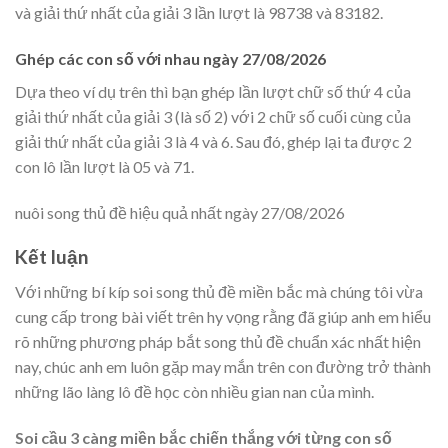
và giải thứ nhất của giải 3 lần lượt là 98738 và 83182.
Ghép các con số với nhau ngày 27/08/2026
Dựa theo ví dụ trên thì bạn ghép lần lượt chữ số thứ 4 của
giải thứ nhất của giải 3 (là số 2) với 2 chữ số cuối cùng của
giải thứ nhất của giải 3 là 4 và 6. Sau đó, ghép lại ta được 2
con lô lần lượt là 05 và 71.
nuôi song thủ đề hiệu quả nhất ngày 27/08/2026
Kết luận
Với những bí kíp soi song thủ đề miền bắc mà chúng tôi vừa
cung cấp trong bài viết trên hy vọng rằng đã giúp anh em hiểu
rõ những phương pháp bắt song thủ đề chuẩn xác nhất hiện
nay, chúc anh em luôn gặp may mắn trên con đường trở thành
những lão làng lô đề học còn nhiều gian nan của mình.
Soi cầu 3 càng miền bắc chiến thắng với từng con số