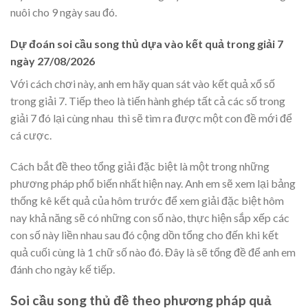
nuôi cho 9 ngày sau đó.
Dự đoán soi cầu song thủ dựa vào kết quả trong giải 7
ngày 27/08/2026
Với cách chơi này, anh em hãy quan sát vào kết quả xổ số
trong giải 7. Tiếp theo là tiến hành ghép tất cả các số trong
giải 7 đó lại cùng nhau thì sẽ tìm ra được một con đề mới để
cá cược.
Cách bắt đề theo tổng giải đặc biệt là một trong những
phương pháp phổ biến nhất hiện nay. Anh em sẽ xem lại bảng
thống kê kết quả của hôm trước để xem giải đặc biệt hôm
nay khả năng sẽ có những con số nào, thực hiện sắp xếp các
con số này liền nhau sau đó cộng dồn tổng cho đến khi kết
quả cuối cùng là 1 chữ số nào đó. Đây là sẽ tổng đề để anh em
đánh cho ngày kế tiếp.
Soi cầu song thủ đề theo phương pháp quả