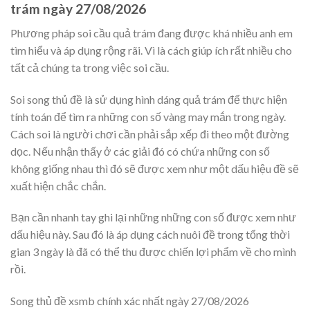
trám ngày 27/08/2026
Phương pháp soi cầu quả trám đang được khá nhiều anh em
tìm hiểu và áp dụng rộng rãi. Vì là cách giúp ích rất nhiều cho
tất cả chúng ta trong việc soi cầu.
Soi song thủ đề là sử dụng hình dáng quả trám để thực hiện
tính toán để tìm ra những con số vàng may mắn trong ngày.
Cách soi là người chơi cần phải sắp xếp đi theo một đường
dọc. Nếu nhận thấy ở các giải đó có chứa những con số
không giống nhau thì đó sẽ được xem như một dấu hiệu đề sẽ
xuất hiện chắc chắn.
Bạn cần nhanh tay ghi lại những những con số được xem như
dấu hiệu này. Sau đó là áp dụng cách nuôi đề trong tổng thời
gian 3 ngày là đã có thể thu được chiến lợi phẩm về cho mình
rồi.
Song thủ đề xsmb chính xác nhất ngày 27/08/2026