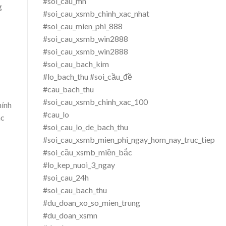
#soi_cau_mn
g
#soi_cau_xsmb_chinh_xac_nhat
#soi_cau_mien_phi_888
#soi_cau_xsmb_win2888
#soi_cau_xsmb_win2888
#soi_cau_bach_kim
#lo_bach_thu #soi_cầu_đề
#cau_bach_thu
#soi_cau_xsmb_chinh_xac_100
hính
#cau_lo
ác
#soi_cau_lo_de_bach_thu
#soi_cau_xsmb_mien_phi_ngay_hom_nay_truc_tiep
#soi_cầu_xsmb_miền_bắc
#lo_kep_nuoi_3_ngay
#soi_cau_24h
#soi_cau_bach_thu
#du_doan_xo_so_mien_trung
#du_doan_xsmn