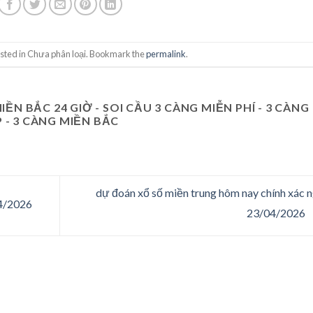
osted in Chưa phân loại. Bookmark the
permalink
.
ỀN BẮC 24 GIỜ - SOI CẦU 3 CÀNG MIỄN PHÍ - 3 CÀNG
P - 3 CÀNG MIỀN BẮC
dự đoán xổ số miền trung hôm nay chính xác 
04/2026
23/04/2026