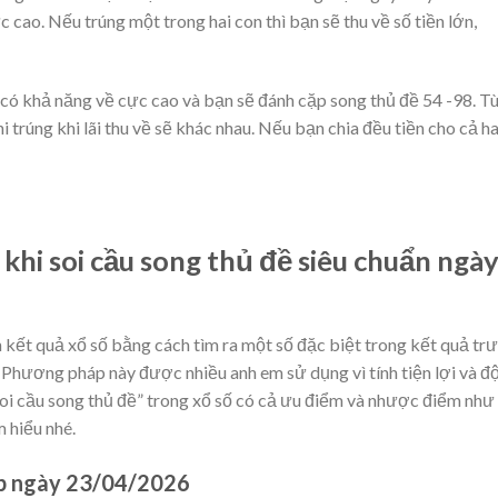
cao. Nếu trúng một trong hai con thì bạn sẽ thu về số tiền lớn,
có khả năng về cực cao và bạn sẽ đánh cặp song thủ đề 54 -98. T
 trúng khi lãi thu về sẽ khác nhau. Nếu bạn chia đều tiền cho cả ha
hi soi cầu song thủ đề siêu chuẩn ngà
 kết quả xổ số bằng cách tìm ra một số đặc biệt trong kết quả tr
 Phương pháp này được nhiều anh em sử dụng vì tính tiện lợi và đ
oi cầu song thủ đề” trong xổ số có cả ưu điểm và nhược điểm như
m hiểu nhé.
íp ngày 23/04/2026