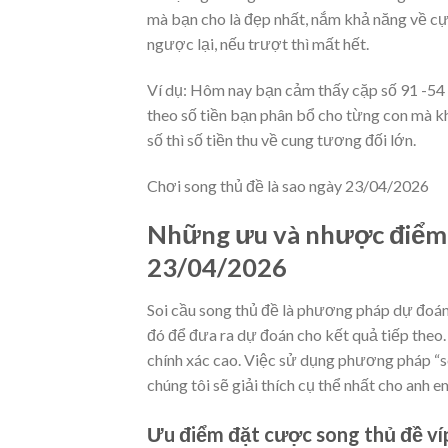
mà bạn cho là đẹp nhất, nắm khả năng về cực 
ngược lại, nếu trượt thì mất hết.
Ví dụ: Hôm nay bạn cảm thấy cặp số 91 -54 
theo số tiền bạn phân bổ cho từng con mà khi
số thì số tiền thu về cung tương đối lớn.
Chơi song thủ đề là sao ngày 23/04/2026
Những ưu và nhược điểm k
23/04/2026
Soi cầu song thủ đề là phương pháp dự đoán
đó để đưa ra dự đoán cho kết quả tiếp theo.
chính xác cao. Việc sử dụng phương pháp “s
chúng tôi sẽ giải thích cụ thể nhất cho anh e
Ưu điểm đặt cược song thủ đề v