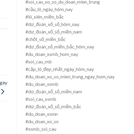
#soi_cau_xo_so_du_doan_mien_trung
#cầu_lô_ngày_hôm_nay
#lô_xiên_miền_bắc
#dự_đoán_xổ_số_hôm_nay
#dự_đoán_xổ_số_miền_nam
#chốt_số_miền_bắc
#dự_đoán_số_miền_bắc_hôm_nay
#du_doan_xsmb_hom_nay
#soi_cau_mb
#cặp_lô_đẹp_nhất_ngày_hôm_nay
#du_doan_xo_so_mien_trung_ngay_hom_nay
ngày
#du_doan_xsmb
#dự_đoán_xổ_số_miền_nam
#soi_cau_xsmb
#dự_đoán_xổ_số_miền_bắc
#du_doan_xsmn
#du_doan_xo_so
#xsmb_soi_cau