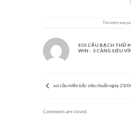
This entry was p
SOI CẦU BẠCH THỦ MI
WIN - 3 CÀNG SIÊU VÍ
soi cầu miền bắc siêu chuẩn ngày 23/
Comments are closed.