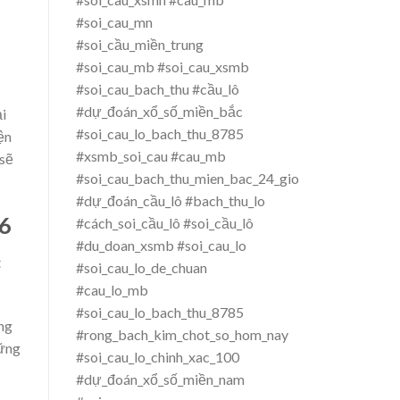
#soi_cau_mn
#soi_cầu_miền_trung
#soi_cau_mb #soi_cau_xsmb
#soi_cau_bach_thu #cầu_lô
#dự_đoán_xổ_số_miền_bắc
i
#soi_cau_lo_bach_thu_8785
ện
#xsmb_soi_cau #cau_mb
 sẽ
#soi_cau_bach_thu_mien_bac_24_gio
#dự_đoán_cầu_lô #bach_thu_lo
26
#cách_soi_cầu_lô #soi_cầu_lô
#du_doan_xsmb #soi_cau_lo
t
#soi_cau_lo_de_chuan
#cau_lo_mb
#soi_cau_lo_bach_thu_8785
ong
#rong_bach_kim_chot_so_hom_nay
hững
#soi_cau_lo_chinh_xac_100
#dự_đoán_xổ_số_miền_nam