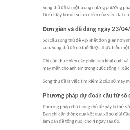
Song thủ đề là một trong những phương pháp 
Dưới đây là một số ưu điểm của việc đặt cư
Đơn giản và dễ dàng ngày 23/04
Soi cầu song thủ đề víp nhất đơn giản hơn nh
con. Song thủ đề có thể được thực hiện một
Chỉ cần thực hiện các phân tích khái quát và
may mắn cho anh em trong cuộc sống. Hoặc l
Song thủ đề là việc tìm kiếm 2 cặp số may
Phương pháp dự đoán cầu từ số đ
Phương pháp chơi song thủ đề này là thứ vô
Bạn chỉ cần thông qua kết quả xổ số giải đặc
làm dàn đề tổng nuôi cho 4 ngày sau đó.