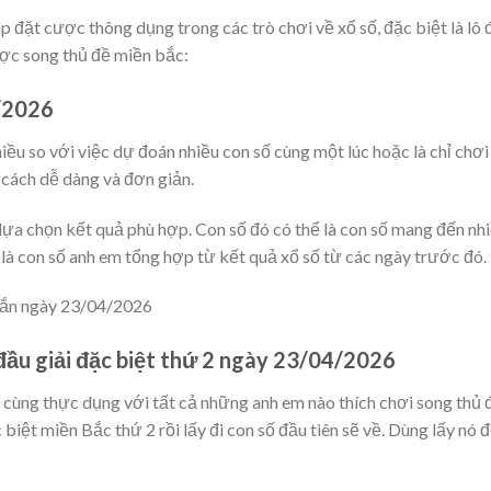
đặt cược thông dụng trong các trò chơi về xổ số, đặc biệt là lô 
ợc song thủ đề miền bắc:
/2026
iều so với việc dự đoán nhiều con số cùng một lúc hoặc là chỉ chơi
 cách dễ dàng và đơn giản.
 lựa chọn kết quả phù hợp. Con số đó có thể là con số mang đến nh
à con số anh em tổng hợp từ kết quả xổ số từ các ngày trước đó.
 mắn ngày 23/04/2026
ầu giải đặc biệt thứ 2 ngày 23/04/2026
 cùng thực dụng với tất cả những anh em nào thích chơi song thủ 
 biệt miền Bắc thứ 2 rồi lấy đi con số đầu tiên sẽ về. Dùng lấy nó 