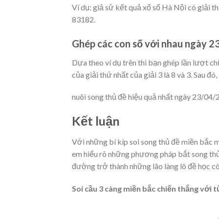
Ví dụ: giả sử kết quả xổ số Hà Nội có giải th
83182.
Ghép các con số với nhau ngày 
Dựa theo ví dụ trên thì bạn ghép lần lượt chữ
của giải thứ nhất của giải 3 là 8 và 3. Sau đó,
nuôi song thủ đề hiệu quả nhất ngày 23/04
Kết luận
Với những bí kíp soi song thủ đề miền bắc m
em hiểu rõ những phương pháp bắt song thủ 
đường trở thành những lão làng lô đề học cò
Soi cầu 3 càng miền bắc chiến thắng với 