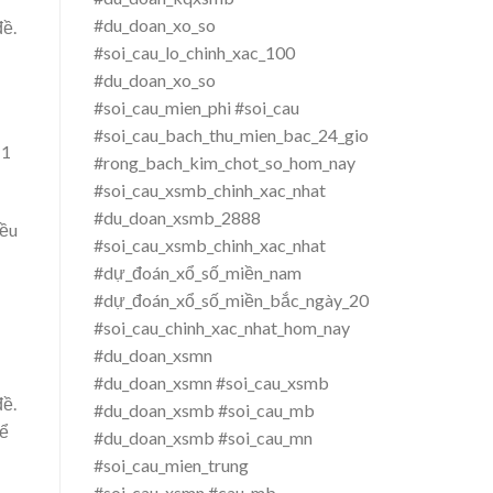
#du_doan_xo_so
đề.
#soi_cau_lo_chinh_xac_100
#du_doan_xo_so
#soi_cau_mien_phi #soi_cau
#soi_cau_bach_thu_mien_bac_24_gio
 1
#rong_bach_kim_chot_so_hom_nay
#soi_cau_xsmb_chinh_xac_nhat
#du_doan_xsmb_2888
iều
#soi_cau_xsmb_chinh_xac_nhat
#dự_đoán_xổ_số_miền_nam
#dự_đoán_xổ_số_miền_bắc_ngày_20
#soi_cau_chinh_xac_nhat_hom_nay
#du_doan_xsmn
#du_doan_xsmn #soi_cau_xsmb
đề.
#du_doan_xsmb #soi_cau_mb
để
#du_doan_xsmb #soi_cau_mn
#soi_cau_mien_trung
#soi_cau_xsmn #cau_mb