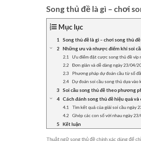
Song thủ đề là gì – chơi 
Mục lục
Song thủ đề là gì – chơi song thủ 
Những ưu và nhược điểm khi soi cầ
Ưu điểm đặt cược song thủ đề víp
Đơn giản và dễ dàng ngày 23/04/2
Phương pháp dự đoán cầu từ số đầu
Dự đoán soi cầu song thủ dựa vào 
Soi cầu song thủ đề theo phương 
Cách đánh song thủ đề hiệu quả và
Tìm kết quả của giải soi cầu ngày 
Ghép các con số với nhau ngày 23
Kết luận
Thuật ngữ song thủ đề chính xác dùng để chỉ