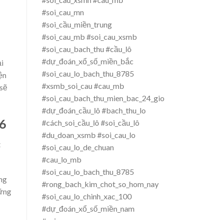
#soi_cau_mn
#soi_cầu_miền_trung
#soi_cau_mb #soi_cau_xsmb
#soi_cau_bach_thu #cầu_lô
#dự_đoán_xổ_số_miền_bắc
i
#soi_cau_lo_bach_thu_8785
ện
#xsmb_soi_cau #cau_mb
 sẽ
#soi_cau_bach_thu_mien_bac_24_gio
#dự_đoán_cầu_lô #bach_thu_lo
26
#cách_soi_cầu_lô #soi_cầu_lô
#du_doan_xsmb #soi_cau_lo
t
#soi_cau_lo_de_chuan
#cau_lo_mb
#soi_cau_lo_bach_thu_8785
ong
#rong_bach_kim_chot_so_hom_nay
hững
#soi_cau_lo_chinh_xac_100
#dự_đoán_xổ_số_miền_nam