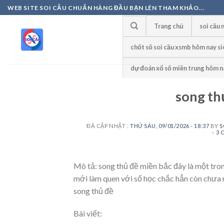
Skip
WEB SITE SOI CẦU CHUẨN HÀNG ĐẦU BẠN LÊN THAM KHẢO...
to
Trang chủ
soi cầu 
content
chốt số soi cầu xsmb hôm nay s
dự đoán xổ số miền trung hôm n
song th
ĐÃ CẬP NHẬT :
THỨ SÁU, 09/01/2026 - 18:37
BY
S
- 3
Mô tả: song thủ đề miền bắc đây là một tron
mới làm quen với số học chắc hẳn còn chưa
song thủ đề
Bài viết: