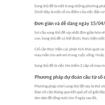
Song thủ đề là một trong những phương pháp 
Dưới đây là một số ưu điểm của việc đặt cư
Đơn giản và dễ dàng ngày 15/04
Soi cầu song thủ đề víp nhất đơn giản hơn nh
con. Song thủ đề có thể được thực hiện một
Chỉ cần thực hiện các phân tích khái quát và
may mắn cho anh em trong cuộc sống. Hoặc l
Song thủ đề là việc tìm kiếm 2 cặp số may
Phương pháp dự đoán cầu từ số đ
Phương pháp chơi song thủ đề này là thứ vô
Bạn chỉ cần thông qua kết quả xổ số giải đặc
làm dàn đề tổng nuôi cho 9 ngày sau đó.