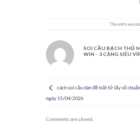
This entry was p
SOI CẦU BẠCH THỦ MI
WIN - 3 CÀNG SIÊU VÍ
cách soi cầu dàn đề bất tử lấy số chuẩ
ngày 15/04/2026
Comments are closed.