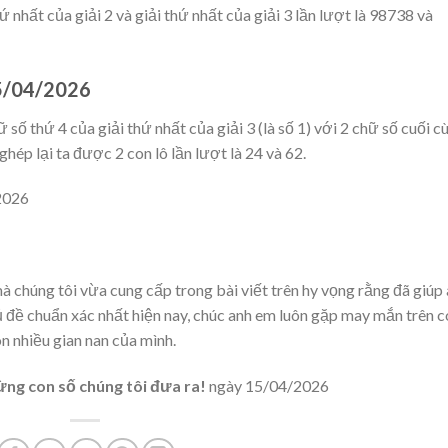
ứ nhất của giải 2 và giải thứ nhất của giải 3 lần lượt là 98738 và
15/04/2026
 số thứ 4 của giải thứ nhất của giải 3 (là số 1) với 2 chữ số cuối c
 ghép lại ta được 2 con lô lần lượt là 24 và 62.
/2026
à chúng tôi vừa cung cấp trong bài viết trên hy vọng rằng đã giúp
đề chuẩn xác nhất hiện nay, chúc anh em luôn gặp may mắn trên c
n nhiều gian nan của mình.
từng con số chúng tôi đưa ra!
ngày 15/04/2026