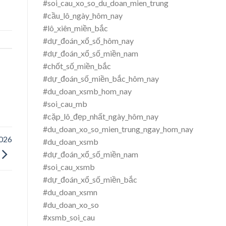
#soi_cau_xo_so_du_doan_mien_trung
#cầu_lô_ngày_hôm_nay
#lô_xiên_miền_bắc
#dự_đoán_xổ_số_hôm_nay
#dự_đoán_xổ_số_miền_nam
#chốt_số_miền_bắc
#dự_đoán_số_miền_bắc_hôm_nay
#du_doan_xsmb_hom_nay
#soi_cau_mb
#cặp_lô_đẹp_nhất_ngày_hôm_nay
#du_doan_xo_so_mien_trung_ngay_hom_nay
2026
#du_doan_xsmb
#dự_đoán_xổ_số_miền_nam
#soi_cau_xsmb
#dự_đoán_xổ_số_miền_bắc
#du_doan_xsmn
#du_doan_xo_so
#xsmb_soi_cau