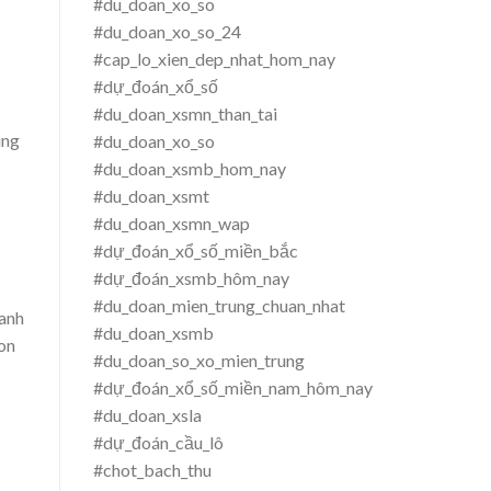
#du_doan_xo_so
#du_doan_xo_so_24
#cap_lo_xien_dep_nhat_hom_nay
#dự_đoán_xổ_số
#du_doan_xsmn_than_tai
ùng
#du_doan_xo_so
#du_doan_xsmb_hom_nay
#du_doan_xsmt
#du_doan_xsmn_wap
#dự_đoán_xổ_số_miền_bắc
#dự_đoán_xsmb_hôm_nay
#du_doan_mien_trung_chuan_nhat
 anh
#du_doan_xsmb
on
#du_doan_so_xo_mien_trung
#dự_đoán_xổ_số_miền_nam_hôm_nay
#du_doan_xsla
#dự_đoán_cầu_lô
#chot_bach_thu