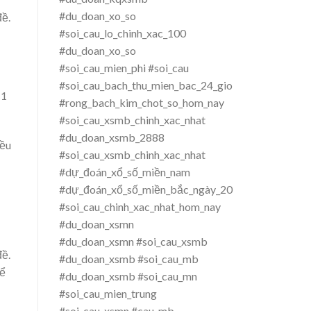
#du_doan_xo_so
đề.
#soi_cau_lo_chinh_xac_100
#du_doan_xo_so
#soi_cau_mien_phi #soi_cau
#soi_cau_bach_thu_mien_bac_24_gio
 1
#rong_bach_kim_chot_so_hom_nay
#soi_cau_xsmb_chinh_xac_nhat
#du_doan_xsmb_2888
iều
#soi_cau_xsmb_chinh_xac_nhat
#dự_đoán_xổ_số_miền_nam
#dự_đoán_xổ_số_miền_bắc_ngày_20
#soi_cau_chinh_xac_nhat_hom_nay
#du_doan_xsmn
#du_doan_xsmn #soi_cau_xsmb
đề.
#du_doan_xsmb #soi_cau_mb
để
#du_doan_xsmb #soi_cau_mn
#soi_cau_mien_trung
#soi_cau_xsmn #cau_mb