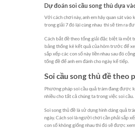
Dự đoán soi cầu song thủ dựa và
Với cách chơi này, anh em hãy quan sát vào kế
trong giải 7 đó lại cùng nhau thì sẽ tìm ra
Cách bắt đề theo tổng giải đặc biệt là một 
bảng thống kê kết quả của hôm trước để xem
sắp xếp các con số này liền nhau sau đó cộng
tổng đề để anh em đánh cho ngày kế tiếp.
Soi cầu song thủ đề theo
Phương pháp soi cầu quả trám đang được khá 
nhiều cho tất cả chúng ta trong việc soi cầu.
Soi song thủ đề là sử dụng hình dáng quả tr
ngày. Cách soi là người chơi cần phải sắp 
con số không giống nhau thì đó sẽ được xem