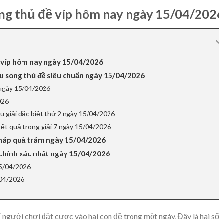
song thủ đề víp hôm nay ngày 15/04/202
đề víp hôm nay ngày 15/04/2026
u song thủ đề siêu chuẩn ngày 15/04/2026
 ngày 15/04/2026
026
 giải đặc biệt thứ 2 ngày 15/04/2026
kết quả trong giải 7 ngày 15/04/2026
pháp quả trám ngày 15/04/2026
 chính xác nhất ngày 15/04/2026
15/04/2026
/04/2026
 người chơi đặt cược vào hai con đề trong một ngày. Đây là hai số