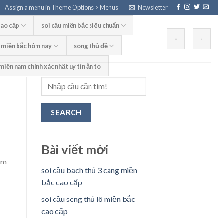
Assign a menu in Theme Options > Menus
Newsletter
cao cấp
soi cầu miền bắc siêu chuẩn
-
-
ố miền bắc hôm nay
song thủ đề
 miền nam chính xác nhất uy tín ăn to
SEARCH
Bài viết mới
em
soi cầu bạch thủ 3 càng miền
bắc cao cấp
soi cầu song thủ lô miền bắc
cao cấp