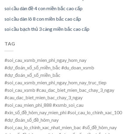
soi cầu dàn đề 4 con miền bắc cao cấp
soi cầu dàn lô 8 con miền bắc cao cấp
soi cầu bạch thủ 3 càng miền bắc cao cấp
TAG
#soi_cau_xsmb_mien_phi_ngay_hom_nay
#dự_đoán_xổ_số_miền_bắc #du_doan_xsmb
#dự_đoán_xổ_số_miền_bắc
#soi_cau_xsmb_mien_phi_ngay_hom_nay_truc_tiep
#soi_cau_xsmb #cau_dac_biet_mien_bac_chay_3_ngay
#cau_dac_biet_mien_bac_chay_3_ngay
#soi_cau_mien_phi_888 #xsmb_soi_cau
#xin_số_đề_hôm_nay_mien_phi #soi_cau_lo_chinh_xac_100
#dự_đoán_số_đề_hôm_nay
#soi_cau_lo_chinh_xac_nhat_mien_bac #số_đề_hôm_nay