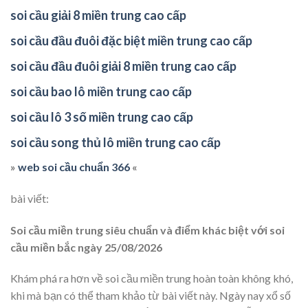
soi cầu giải 8 miền trung cao cấp
soi cầu đầu đuôi đặc biệt miền trung cao cấp
soi cầu đầu đuôi giải 8 miền trung cao cấp
soi cầu bao lô miền trung cao cấp
soi cầu lô 3 số miền trung cao cấp
soi cầu song thủ lô miền trung cao cấp
»
web soi cầu chuẩn 366
«
bài viết:
Soi cầu miền trung siêu chuẩn và điểm khác biệt với soi
cầu miền bắc ngày 25/08/2026
Khám phá ra hơn về soi cầu miền trung hoàn toàn không khó,
khi mà bạn có thể tham khảo từ bài viết này. Ngày nay xổ số