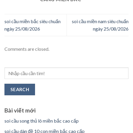
soi cầu miền bắc siêu chuẩn
soi cầu miền nam siêu chuẩn
ngày 25/08/2026
ngày 25/08/2026
Comments are closed.
SEARCH
Bài viết mới
soi cầu song thủ lô miền bắc cao cấp
soi cầu dàn đề 10 con miền bắc cao cấp