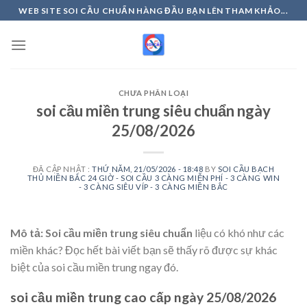
Skip
WEB SITE SOI CẦU CHUẨN HÀNG ĐẦU BẠN LÊN THAM KHẢO...
to
content
CHƯA PHÂN LOẠI
soi cầu miền trung siêu chuẩn ngày
25/08/2026
ĐÃ CẬP NHẬT :
THỨ NĂM, 21/05/2026 - 18:48
BY
SOI CẦU BẠCH
THỦ MIỀN BẮC 24 GIỜ - SOI CẦU 3 CÀNG MIỄN PHÍ - 3 CÀNG WIN
- 3 CÀNG SIÊU VÍP - 3 CÀNG MIỀN BẮC
Mô tả: Soi cầu miền trung siêu chuẩn
liệu có khó như các
miền khác? Đọc hết bài viết bạn sẽ thấy rõ được sự khác
biệt của soi cầu miền trung ngay đó.
soi cầu miền trung cao cấp ngày 25/08/2026