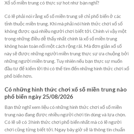
Xổ số miền trung có thực sự hot như bạn nghĩ?
Có lẽ phải nói rằng xổ số miền trung sẽ chỉ phổ biến ở các
tỉnh thuộc miền trung. Khi mà phải nói hình thức chơi xổ số
không được quá nhiều người chơi biết tới. Chính vì vậy một
trong những điều dễ thấy nhất chính là xổ số miền trung
không hoàn toàn nổi một cách rộng rãi. Mà đơn giản xổ số
này sẽ được những người miền trung thực sự ưa chuộng bởi
những người miền trung. Tuy nhiên nếu bạn thực sự muốn
đầu tư để kiếm lời thì có thể tìm đến những hình thức chơi xổ
phổ biến hơn.
Có những hình thức chơi xổ số miền trung nào
phổ biến ngày 25/08/2026
Bạn thử nghĩ xem liệu có những hình thức chơi xổ số miền
trung nào đang được nhiều người chơi tin dùng và lựa chọn.
Có lẽ sẽ có 3 hình thức chơi phổ biến nhất mà có lẽ người
chơi cũng từng biết tới. Ngay bây giờ sẽ là thông tin chuẩn