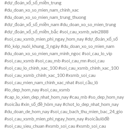
#dự_đoán_xổ_số_miền_trung
#du_doan_xo_so_mien_nam_chinh_xac
#du_doan_xo_so_mien_nam_trung_thuong
#dự_đoán_xổ_số_miền_nam #du_doan_xo_so_mien_trung
#dự_đoán_xổ_số_miền_bắc #soi_cau_xsmb_win2888
#soi_cau_xsmb_mien_phi_ngay_hom_nay #dự_đoán_xổ_số
#lô_kép_nuôi_khung_3_ngày #du_doan_xo_so_mien_nam
#du_doan_xo_so_mien_nam_minh_ngoc #soi_cau_lo_vip
#soi_cau_xsmb #soi_cau_mb #soi_cau_mn #soi_cau
#soi_cau_lo_chinh_xac_100 #soi_cau_xsmb_chinh_xac_100
#soi_cau_xsmb_chinh_xac_100 #xsmb_soi_cau
#soi_cau_mien_nam_chinh_xac_nhat #soi_cầu_lô
#lo_dep_hom_nay #soi_cau_xsmb
#cap_lo_xien_dep_nhat_hom_nay #cau_mb #so_dep_hom_nay
#soicầu #xin_số_đề_hôm_nay #chot_lo_dep_nhat_hom_nay
#du_doan_de_hom_nay #soi_cau_bach_thu_mien_bac_24_gio
#soi_cau_xsmb_mien_phi_ngay_hom_nay #soicầulôđề
#soi_cau_sieu_chuan #xsmb_soi_cau #xsmb_soi_cau