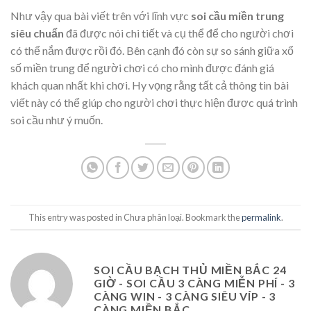
Như vậy qua bài viết trên với lĩnh vực
soi cầu miền trung
siêu chuẩn
đã được nói chi tiết và cụ thể để cho người chơi
có thể nắm được rồi đó. Bên cạnh đó còn sự so sánh giữa xổ
số miền trung để người chơi có cho mình được đánh giá
khách quan nhất khi chơi. Hy vọng rằng tất cả thông tin bài
viết này có thể giúp cho người chơi thực hiện được quá trình
soi cầu như ý muốn.
This entry was posted in Chưa phân loại. Bookmark the
permalink
.
SOI CẦU BẠCH THỦ MIỀN BẮC 24
GIỜ - SOI CẦU 3 CÀNG MIỄN PHÍ - 3
CÀNG WIN - 3 CÀNG SIÊU VÍP - 3
CÀNG MIỀN BẮC