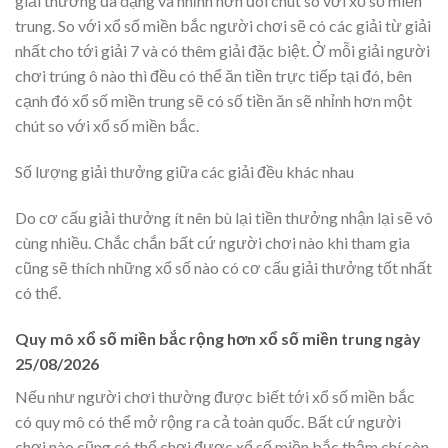
giải thưởng đa dạng và nhỉnh hơn đôi chút so với xổ số miền
trung. So với xổ số miền bắc người chơi sẽ có các giải từ giải
nhất cho tới giải 7 và có thêm giải đặc biệt. Ở mỗi giải người
chơi trúng ô nào thì đều có thể ăn tiền trực tiếp tại đó, bên
cạnh đó xổ số miền trung sẽ có số tiền ăn sẽ nhỉnh hơn một
chút so với xổ số miền bắc.
Số lượng giải thưởng giữa các giải đều khác nhau
Do cơ cấu giải thưởng ít nên bù lại tiền thưởng nhận lại sẽ vô
cùng nhiều. Chắc chắn bất cứ người chơi nào khi tham gia
cũng sẽ thích những xổ số nào có cơ cấu giải thưởng tốt nhất
có thể.
Quy mô xổ số miền bắc rộng hơn xổ số miền trung ngày
25/08/2026
Nếu như người chơi thường được biết tới xổ số miền bắc
có quy mô có thể mở rộng ra cả toàn quốc. Bất cứ người
chơi nào cũng có thể chơi được xổ số miền bắc thậm chí còn