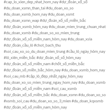
#cap_lo_xien_dep_nhat_hom_nay #dự_đoán_xổ_số
#du_doan_xsmn_than_tai #du_doan_xo_so
#du_doan_xsmb_hom_nay #du_doan_xsmt
#du_doan_xsmn_wap #dự_đoán_xổ_số_miền_bắc
#dự_đoán_xsmb_hôm_nay #du_doan_mien_trung_chuan_nhat
#du_doan_xsmb #du_doan_so_xo_mien_trung
#dự_đoán_xổ_số_miền_nam_hôm_nay #du_doan_xsla
#dự_đoán_cầu_lô #chot_bach_thu
#soi_cau_xo_so_du_doan_mien_trung #cầu_lô_ngày_hôm_nay
#lô_xiên_miền_bắc #dự_đoán_xổ_số_hôm_nay
#dự_đoán_xổ_số_miền_nam #chốt_số_miền_bắc
#dự_đoán_số_miền_bắc_hôm_nay #du_doan_xsmb_hom_nay
#soi_cau_mb #cặp_lô_đẹp_nhất_ngày_hôm_nay
#du_doan_xo_so_mien_trung_ngay_hom_nay #du_doan_xsmb
#dự_đoán_xổ_số_miền_nam #soi_cau_xsmb
#dự_đoán_xổ_số_miền_bắc #du_doan_xsmn #du_doan_xo_so
#xsmb_soi_cau #du_doan_xo_so_3_mien #du_doan_kqxsmb
#dự_đoán_xổ_số_miền_nam_hôm_nay