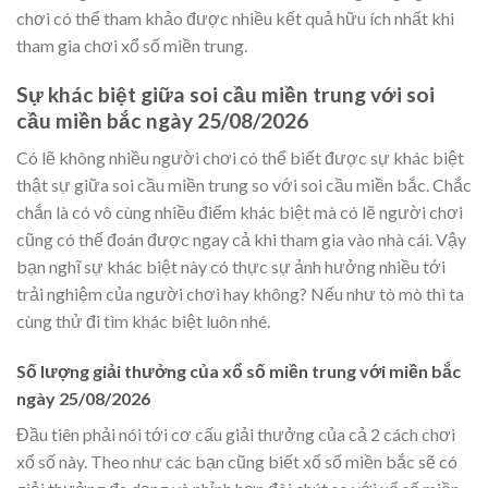
chơi có thể tham khảo được nhiều kết quả hữu ích nhất khi
tham gia chơi xổ số miền trung.
Sự khác biệt giữa soi cầu miền trung với soi
cầu miền bắc ngày 25/08/2026
Có lẽ không nhiều người chơi có thể biết được sự khác biệt
thật sự giữa soi cầu miền trung so với soi cầu miền bắc. Chắc
chắn là có vô cùng nhiều điểm khác biệt mà có lẽ người chơi
cũng có thể đoán được ngay cả khi tham gia vào nhà cái. Vậy
bạn nghĩ sự khác biệt này có thực sự ảnh hưởng nhiều tới
trải nghiệm của người chơi hay không? Nếu như tò mò thì ta
cùng thử đi tìm khác biệt luôn nhé.
Số lượng giải thưởng của xổ số miền trung với miền bắc
ngày 25/08/2026
Đầu tiên phải nói tới cơ cấu giải thưởng của cả 2 cách chơi
xổ số này. Theo như các bạn cũng biết xổ số miền bắc sẽ có