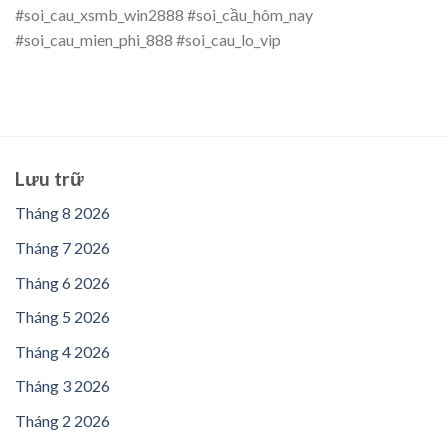
#soi_cau_xsmb_win2888 #soi_cầu_hôm_nay
#soi_cau_mien_phi_888 #soi_cau_lo_vip
Lưu trữ
Tháng 8 2026
Tháng 7 2026
Tháng 6 2026
Tháng 5 2026
Tháng 4 2026
Tháng 3 2026
Tháng 2 2026