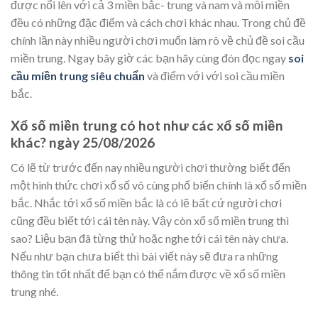
được nổi lên với cả 3 miền bắc- trung và nam và mỗi miền
đều có những đặc điểm và cách chơi khác nhau. Trong chủ đề
chính lần này nhiều người chơi muốn làm rõ về chủ đề soi cầu
miền trung. Ngay bây giờ các bạn hãy cùng đón đọc ngay
soi
cầu miền trung siêu chuẩn
và điểm với với soi cầu miền
bắc.
Xổ số miền trung có hot như các xổ số miền
khác? ngày 25/08/2026
Có lẽ từ trước đến nay nhiều người chơi thường biết đến
một hình thức chơi xổ số vô cùng phổ biến chính là xổ số miền
bắc. Nhắc tới xổ số miền bắc là có lẽ bất cứ người chơi
cũng đều biết tới cái tên này. Vậy còn xổ số miền trung thì
sao? Liệu bạn đã từng thử hoặc nghe tới cái tên này chưa.
Nếu như bạn chưa biết thì bài viết này sẽ đưa ra những
thông tin tốt nhất để bạn có thể nắm được về xổ số miền
trung nhé.