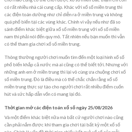
có rất nhiều nhà cái cung cấp. Khác với xổ số miền trung thì
các điện toán dường như chỉ diễn ra ở miền trung và không
quá phổ biến tại các vùng khác. Chính vì vậy nếu như đã so
sánh điểm khác biệt giữa xổ số miền trung với xổ số miền
nam thì phải nói đến quy mô. Tất nhiên nếu bạn muốn thì vẫn
có thể tham gia chơi xổ số miền trung.
Thông thường người chơi muốn tìm đến một loại hình xổ số
phổ biến khắp cả nước mà ai cũng có thể biết tới. Nhưng với
những anh em ở miền trung thì lại vô cùng ưa chuộng chơi xổ
số miền trung. Đó là điều mà có thể chắc chắn rằng xổ số
miền trung thực sự tạo cho người chơi rất nhiều điểm cuốn
hút và sức hấp dẫn vốn có mang lại đó.
Thời gian mở các điện toán xổ số ngày 25/08/2026
Và một điểm khác biệt nữa mà bất cứ người chơi nào cũng
cần phải nắm được khi tham gia chơi tại bất kỳ một xổ số
nào. Chính là vấn đề thời gian chiếu kết quả xổ số của mỗi