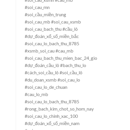
#soi_cau_mn
#soi_cầu_miền_trung
#soi_cau_mb #soi_cau_xsmb
#soi_cau_bach_thu #cầu_lô
#dự_đoán_xổ_số_miền_bắc
#soi_cau_lo_bach_thu_8785
#xsmb_soi_cau #cau_mb
#soi_cau_bach_thu_mien_bac_24_gio
#dự_đoán_cầu_lô #bach_thu_lo
#cách_soi_cầu_lô #soi_cầu_lô
#du_doan_xsmb #soi_cau_lo
#soi_cau_lo_de_chuan
#cau_lo_mb
#soi_cau_lo_bach_thu_8785
#rong_bach_kim_chot_so_hom_nay
#soi_cau_lo_chinh_xac_100
#dự_đoán_xổ_số_miền_nam