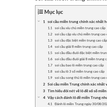
Mục lục
soi cầu miền trung chính xác nhất
soi cầu xỉu chủ miền trung cao cấp
soi cầu cặp xỉu chủ miền trung cao
soi cầu đặc biệt miền trung cao cấ
soi cầu giải 8 miền trung cao cấp
soi cầu đầu đuôi đặc biệt miền tru
soi cầu đầu đuôi giải 8 miền trung 
soi cầu bao lô miền trung cao cấp
soi cầu lô 3 số miền trung cao cấp
soi cầu song thủ lô miền trung cao
Soi cầu miền Trung chính xác nhất 
Tìm hiểu đôi nét về lô đề xổ số mi
Vậy cách đánh lô đề miền Trung nh
Đánh lô miền Trung ngày 30/08/20