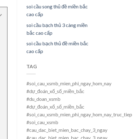
soi cầu song thủ đề miền bắc
cao cấp
soi cầu bạch thủ 3 càng miền
bắc cao cấp
soi cầu bạch thủ đề miền bắc
cao cấp
TAG
#soi_cau_xsmb_mien_phi_ngay_hom_nay
#dự_đoán_xổ_số_miền_bắc
#du_doan_xsmb
#dự_đoán_xổ_số_miền_bắc
#soi_cau_xsmb_mien_phi_ngay_hom_nay_truc_tiep
#soi_cau_xsmb
#cau_dac_biet_mien_bac_chay_3_ngay
#cau_dac_biet_mien_bac_chay_3_ngay