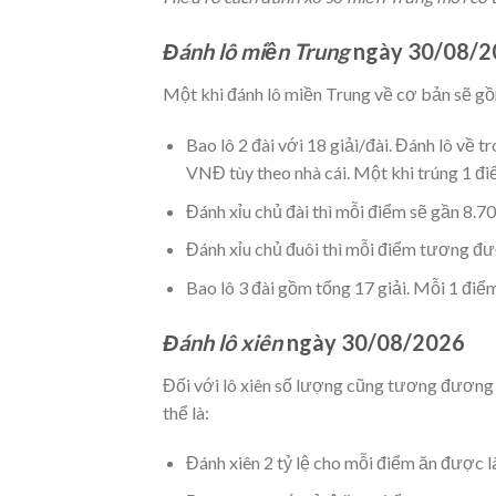
Đánh lô miền Trung
ngày 30/08/2
Một khi đánh lô miền Trung về cơ bản sẽ gồ
Bao lô 2 đài với 18 giải/đài. Đánh lô về
VNĐ tùy theo nhà cái. Một khi trúng 1 đ
Đánh xỉu chủ đài thì mỗi điểm sẽ gần 8.7
Đánh xỉu chủ đuôi thì mỗi điểm tương đ
Bao lô 3 đài gồm tổng 17 giải. Mỗi 1 điể
Đánh lô xiên
ngày 30/08/2026
Đối với lô xiên số lượng cũng tương đương 4 
thể là:
Đánh xiên 2 tỷ lệ cho mỗi điểm ăn được