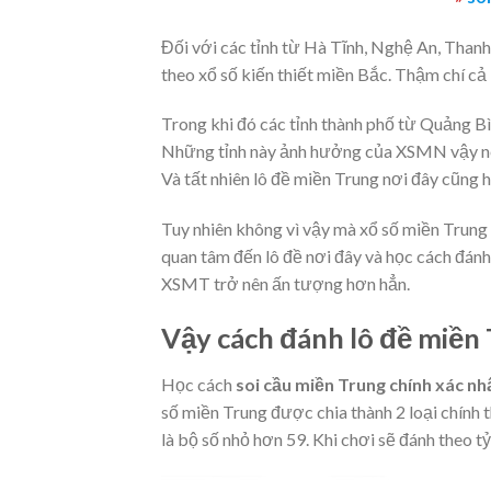
Đối với các tỉnh từ Hà Tĩnh, Nghệ An, Than
theo xổ số kiến thiết miền Bắc. Thậm chí c
Trong khi đó các tỉnh thành phố từ Quảng B
Những tỉnh này ảnh hưởng của XSMN vậy nên
Và tất nhiên lô đề miền Trung nơi đây cũng 
Tuy nhiên không vì vậy mà xổ số miền Trung
quan tâm đến lô đề nơi đây và học cách đánh
XSMT trở nên ấn tượng hơn hẳn.
Vậy cách đánh lô đề miền
Học cách
soi cầu miền Trung chính xác nh
số miền Trung được chia thành 2 loại chính t
là bộ số nhỏ hơn 59. Khi chơi sẽ đánh theo tỷ