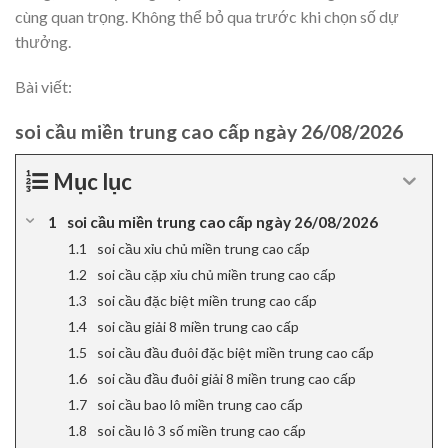
cùng quan trọng. Không thể bỏ qua trước khi chọn số dự
thưởng.
Bài viết:
soi cầu miền trung cao cấp ngày 26/08/2026
Mục lục
soi cầu miền trung cao cấp ngày 26/08/2026
soi cầu xỉu chủ miền trung cao cấp
soi cầu cặp xỉu chủ miền trung cao cấp
soi cầu đặc biệt miền trung cao cấp
soi cầu giải 8 miền trung cao cấp
soi cầu đầu đuôi đặc biệt miền trung cao cấp
soi cầu đầu đuôi giải 8 miền trung cao cấp
soi cầu bao lô miền trung cao cấp
soi cầu lô 3 số miền trung cao cấp