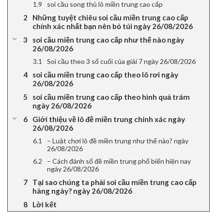
soi cầu song thủ lô miền trung cao cấp
Những tuyệt chiêu soi cầu miền trung cao cấp
chính xác nhất bạn nên bỏ túi ngày 26/08/2026
soi cầu miền trung cao cấp như thế nào ngày
26/08/2026
Soi cầu theo 3 số cuối của giải 7 ngày 26/08/2026
soi cầu miền trung cao cấp theo lô rơi ngày
26/08/2026
soi cầu miền trung cao cấp theo hình quả trám
ngày 26/08/2026
Giới thiệu về lô đề miền trung chính xác ngày
26/08/2026
– Luật chơi lô đề miền trung như thế nào? ngày
26/08/2026
– Cách đánh số đề miền trung phổ biến hiện nay
ngày 26/08/2026
Tại sao chúng ta phải soi cầu miền trung cao cấp
hàng ngày? ngày 26/08/2026
Lời kết