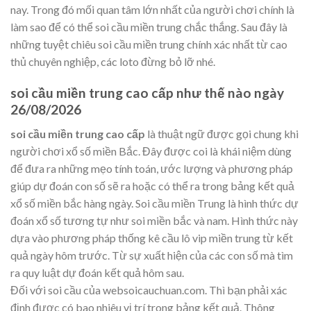
nay. Trong đó mối quan tâm lớn nhất của người chơi chính là
làm sao để có thể soi cầu miền trung chắc thắng. Sau đây là
những tuyệt chiêu soi cầu miền trung chính xác nhất từ cao
thủ chuyên nghiệp, các loto đừng bỏ lỡ nhé.
soi cầu miền trung cao cấp như thế nào ngày
26/08/2026
soi cầu miền trung cao cấp
là thuật ngữ được gọi chung khi
người chơi xổ số miền Bắc. Đây được coi là khái niệm dùng
để đưa ra những mẹo tính toán, ước lượng và phương pháp
giúp dự đoán con số sẽ ra hoặc có thể ra trong bảng kết quả
xổ số miền bắc hàng ngày. Soi cầu miền Trung là hình thức dự
đoán xổ số tương tự như soi miền bắc và nam. Hình thức này
dựa vào phương pháp thống kê cầu lô vip miền trung từ kết
quả ngày hôm trước. Từ sự xuất hiện của các con số mà tìm
ra quy luật dự đoán kết quả hôm sau.
Đối với soi cầu của websoicauchuan.com. Thì bạn phải xác
định được có bao nhiêu vị trí trong bảng kết quả. Thông