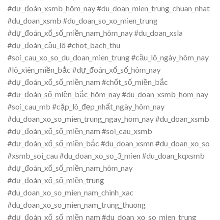
#dự_đoán_xsmb_hôm_nay #du_doan_mien_trung_chuan_nhat
#du_doan_xsmb #du_doan_so_xo_mien_trung
#dự_đoán_xổ_số_miền_nam_hôm_nay #du_doan_xsla
#dự_đoán_cầu_lô #chot_bach_thu
#soi_cau_xo_so_du_doan_mien_trung #cầu_lô_ngày_hôm_nay
#lô_xiên_miền_bắc #dự_đoán_xổ_số_hôm_nay
#dự_đoán_xổ_số_miền_nam #chốt_số_miền_bắc
#dự_đoán_số_miền_bắc_hôm_nay #du_doan_xsmb_hom_nay
#soi_cau_mb #cặp_lô_đẹp_nhất_ngày_hôm_nay
#du_doan_xo_so_mien_trung_ngay_hom_nay #du_doan_xsmb
#dự_đoán_xổ_số_miền_nam #soi_cau_xsmb
#dự_đoán_xổ_số_miền_bắc #du_doan_xsmn #du_doan_xo_so
#xsmb_soi_cau #du_doan_xo_so_3_mien #du_doan_kqxsmb
#dự_đoán_xổ_số_miền_nam_hôm_nay
#dự_đoán_xổ_số_miền_trung
#du_doan_xo_so_mien_nam_chinh_xac
#du_doan_xo_so_mien_nam_trung_thuong
#dự_đoán_xổ_số_miền_nam #du_doan_xo_so_mien_trung