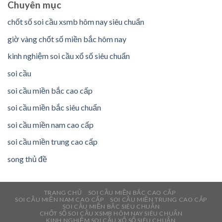
Chuyên mục
chốt số soi cầu xsmb hôm nay siêu chuẩn
giờ vàng chốt số miền bắc hôm nay
kinh nghiệm soi cầu xổ số siêu chuẩn
soi cầu
soi cầu miền bắc cao cấp
soi cầu miền bắc siêu chuẩn
soi cầu miền nam cao cấp
soi cầu miền trung cao cấp
song thủ đề
TRANG CHỦ
SOI CẦU MIỀN BẮC CAO CẤP
SOI CẦU MIỀN NAM CAO CẤP
SOI CẦU MIỀN TRUNG CAO CẤP
SOI CẦU MIỀN BẮC SIÊU CHUẨN
CHỐT SỐ SOI CẦU XSMB HÔM NAY SIÊU CHUẨN
KINH NGHIỆM SOI CẦU XỔ SỐ SIÊU CHUẨN