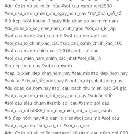
#dự_đoán_xổ_số_miền_bắc #soi_cau_xsmb_win2888
#soi_cau_xsmb_mien_phi_ngay_hom_nay #dự_đoán_xổ_số
#lô_kép_nuôi_khung_3_ngày #du_doan_xo_so_mien_nam
#du_doan_xo_so_mien_nam_minh_ngoc #soi_cau_lo_vip
#soi_cau_xsmb #soi_cau_mb #soi_cau_mn #soi_cau
#soi_cau_lo_chinh_xac_100 #soi_cau_xsmb_chinh_xac_100
#soi_cau_xsmb_chinh_xac_100 #xsmb_soi_cau
#soi_cau_mien_nam_chinh_xac_nhat #soi_cầu_lô
#lo_dep_hom_nay #soi_cau_xsmb
#cap_lo_xien_dep_nhat_hom_nay #cau_mb #so_dep_hom_nay
#soicầu #xin_số_đề_hôm_nay #chot_lo_dep_nhat_hom_nay
#du_doan_de_hom_nay #soi_cau_bach_thu_mien_bac_24_gio
#soi_cau_xsmb_mien_phi_ngay_hom_nay #soicầulôđề
#soi_cau_sieu_chuan #xsmb_soi_cau #xsmb_soi_cau
#soi_cau_mb #888_hom_nay_mien_phi_soi_cau_xsmb
#lô_đẹp_hôm_nay #lo_dan_lo_xien #soi_cau_mb #soi_cau
#soi_cau_xsmb #soi_cau_mb #soi_cau_mn
#dự_đoán_xổ_số_miền_nam #soi_cầu #soi_cau_mien_phi_888