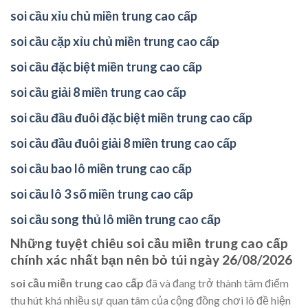
soi cầu xỉu chủ miền trung cao cấp
soi cầu cặp xỉu chủ miền trung cao cấp
soi cầu đặc biệt miền trung cao cấp
soi cầu giải 8 miền trung cao cấp
soi cầu đầu đuôi đặc biệt miền trung cao cấp
soi cầu đầu đuôi giải 8 miền trung cao cấp
soi cầu bao lô miền trung cao cấp
soi cầu lô 3 số miền trung cao cấp
soi cầu song thủ lô miền trung cao cấp
Những tuyệt chiêu soi cầu miền trung cao cấp
chính xác nhất bạn nên bỏ túi ngày 26/08/2026
soi cầu miền trung cao cấp
đã và đang trở thành tâm điểm
thu hút khá nhiều sự quan tâm của cộng đồng chơi lô đề hiện