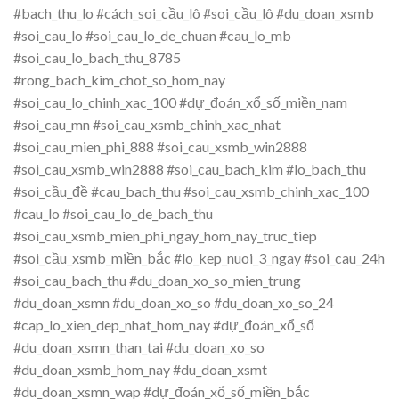
#bach_thu_lo #cách_soi_cầu_lô #soi_cầu_lô #du_doan_xsmb
#soi_cau_lo #soi_cau_lo_de_chuan #cau_lo_mb
#soi_cau_lo_bach_thu_8785
#rong_bach_kim_chot_so_hom_nay
#soi_cau_lo_chinh_xac_100 #dự_đoán_xổ_số_miền_nam
#soi_cau_mn #soi_cau_xsmb_chinh_xac_nhat
#soi_cau_mien_phi_888 #soi_cau_xsmb_win2888
#soi_cau_xsmb_win2888 #soi_cau_bach_kim #lo_bach_thu
#soi_cầu_đề #cau_bach_thu #soi_cau_xsmb_chinh_xac_100
#cau_lo #soi_cau_lo_de_bach_thu
#soi_cau_xsmb_mien_phi_ngay_hom_nay_truc_tiep
#soi_cầu_xsmb_miền_bắc #lo_kep_nuoi_3_ngay #soi_cau_24h
#soi_cau_bach_thu #du_doan_xo_so_mien_trung
#du_doan_xsmn #du_doan_xo_so #du_doan_xo_so_24
#cap_lo_xien_dep_nhat_hom_nay #dự_đoán_xổ_số
#du_doan_xsmn_than_tai #du_doan_xo_so
#du_doan_xsmb_hom_nay #du_doan_xsmt
#du_doan_xsmn_wap #dự_đoán_xổ_số_miền_bắc