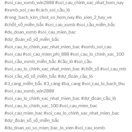
#soi_cau_xsmb_win2888 #soi_cau_chinh_xac_nhat_hom_nay
#xsmb_soi_cau #cách_soi_cầu_lô
#rong_bach_kim_chot_so_hom_nay #lo_xien_2_hay_ve
#chốt_số_miền_bắc #soi_cau_xsmb #soi_cầu_miền_bắc
#du_doan_xsmb #soi_cau_mien_bac
#dự_đoán_xổ_số_miền_bắc
#soi_cau_lo_chinh_xac_nhat_mien_bac #xsmb_soi_cau
#soi_cau #soi_cau_mien_phi_888 #soi_cau_lo_chinh_xac_100
#soi_cầu_xsmb_miền_bắc #cầu_lô #soi_cầu
#soi_cau_lo_chinh_xac_nhat_mien_bac #chốt_số #soi_cau_mb
#soi_cầu_xổ_số_miền_bắc #dự_đoán_cầu_lô
#3_càng_miền_bắc #3_càng #ba_cang #soi_cau_lo_bach_thu
#soi_cau_xsmb_win2888
#soi_cau_lo_chinh_xac_nhat_mien_bac #dự_đoán_cầu_lô
#soi_cau_lo_chinh_xac_100 #soi_cau_mien_bac
#soi_cau_mien_bac #soi_cau_lo_chinh_xac_nhat_mien_bac
#dự_đoán_xổ_số_miền_bắc
#du_doan_xo_so_mien_bac_lo_xien #soi_cau_xsmb