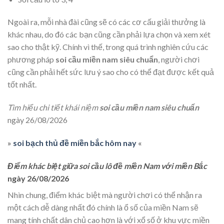
Ngoài ra, mỗi nhà đài cũng sẽ có các cơ cấu giải thưởng là
khác nhau, do đó các bạn cũng cần phải lựa chọn và xem xét
sao cho thật kỹ. Chính vì thế, trong quá trình nghiên cứu các
phương pháp
soi cầu miền nam siêu chuẩn
, người chơi
cũng cần phải hết sức lưu ý sao cho có thể đạt được kết quả
tốt nhất.
Tìm hiểu chi tiết khái niệm
soi cầu miền nam siêu chuẩn
ngày 26/08/2026
»
soi bạch thủ đề miền bắc hôm nay
«
Điểm khác biệt giữa soi cầu lô đề miền Nam với miền Bắc
ngày 26/08/2026
Nhìn chung, điểm khác biệt mà người chơi có thể nhận ra
một cách dễ dàng nhất đó chính là ổ số của miền Nam sẽ
mang tính chất dân chủ cao hơn là với xổ số ở khu vực miền