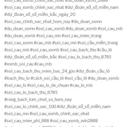
#soi_cau_xsmb_chinh_xac_nhat #dự_đoán_xổ_số_miền_nam
#dự_đoán_xổ_số_miền_bắc_ngày_20
#soi_cau_chinh_xac_nhat_hom_nay #du_doan_xsmn
#du_doan_xsmn #soi_cau_xsmb #du_doan_xsmb #soi_cau_mb
#du_doan_xsmb #soi_cau_mn #soi_cau_mien_trung
#soi_cau_xsmn #cau_mb #soi_cau_mn #soi_cầu_miền_trung
#soi_cau_mb #soi_cau_xsmb #soi_cau_bach_thu #cầu_lô
#dự_đoán_xổ_số_miền_bắc #soi_cau_lo_bach_thu_8785
#xsmb_soi_cau #cau_mb
#soi_cau_bach_thu_mien_bac_24_gio #dự_đoán_cầu_lô
#bach_thu_lo #cách_soi_cầu_lô #soi_cầu_lô #du_doan_xsmb
#soi_cau_lo #soi_cau_lo_de_chuan #cau_lo_mb
#soi_cau_lo_bach_thu_8785
#rong_bach_kim_chot_so_hom_nay
#soi_cau_lo_chinh_xac_100 #dự_đoán_xổ_số_miền_nam
#soi_cau_mn #soi_cau_xsmb_chinh_xac_nhat
#soi_cau_mien_phi_888 #soi_cau_xsmb_win2888