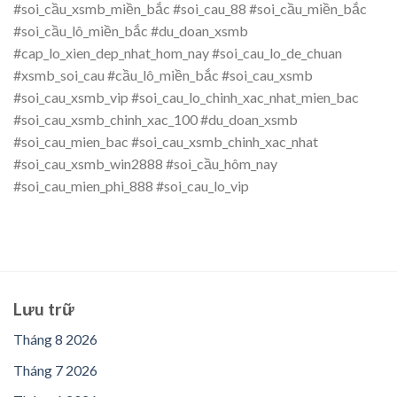
#soi_cầu_xsmb_miền_bắc #soi_cau_88 #soi_cầu_miền_bắc
#soi_cầu_lô_miền_bắc #du_doan_xsmb
#cap_lo_xien_dep_nhat_hom_nay #soi_cau_lo_de_chuan
#xsmb_soi_cau #cầu_lô_miền_bắc #soi_cau_xsmb
#soi_cau_xsmb_vip #soi_cau_lo_chinh_xac_nhat_mien_bac
#soi_cau_xsmb_chinh_xac_100 #du_doan_xsmb
#soi_cau_mien_bac #soi_cau_xsmb_chinh_xac_nhat
#soi_cau_xsmb_win2888 #soi_cầu_hôm_nay
#soi_cau_mien_phi_888 #soi_cau_lo_vip
Lưu trữ
Tháng 8 2026
Tháng 7 2026