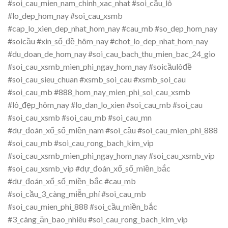
#soi_cau_mien_nam_chinh_xac_nhat #soi_cầu_lô
#lo_dep_hom_nay #soi_cau_xsmb
#cap_lo_xien_dep_nhat_hom_nay #cau_mb #so_dep_hom_nay
#soicầu #xin_số_đề_hôm_nay #chot_lo_dep_nhat_hom_nay
#du_doan_de_hom_nay #soi_cau_bach_thu_mien_bac_24_gio
#soi_cau_xsmb_mien_phi_ngay_hom_nay #soicầulôđề
#soi_cau_sieu_chuan #xsmb_soi_cau #xsmb_soi_cau
#soi_cau_mb #888_hom_nay_mien_phi_soi_cau_xsmb
#lô_đẹp_hôm_nay #lo_dan_lo_xien #soi_cau_mb #soi_cau
#soi_cau_xsmb #soi_cau_mb #soi_cau_mn
#dự_đoán_xổ_số_miền_nam #soi_cầu #soi_cau_mien_phi_888
#soi_cau_mb #soi_cau_rong_bach_kim_vip
#soi_cau_xsmb_mien_phi_ngay_hom_nay #soi_cau_xsmb_vip
#soi_cau_xsmb_vip #dự_đoán_xổ_số_miền_bắc
#dự_đoán_xổ_số_miền_bắc #cau_mb
#soi_cầu_3_càng_miễn_phí #soi_cau_mb
#soi_cau_mien_phi_888 #soi_cầu_miền_bắc
#3_càng_ăn_bao_nhiêu #soi_cau_rong_bach_kim_vip