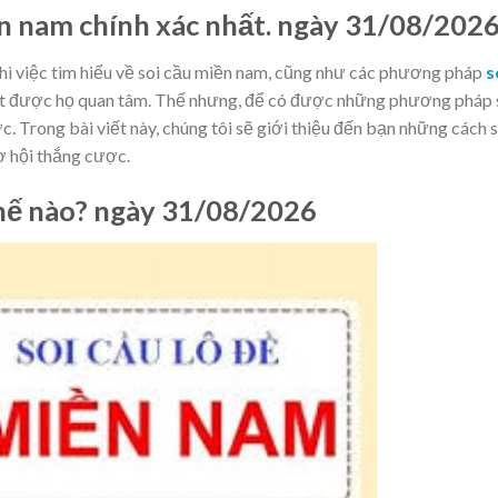
ền nam chính xác nhất. ngày 31/08/202
 thì việc tìm hiểu về soi cầu miền nam, cũng như các phương pháp
s
hất được họ quan tâm. Thế nhưng, để có được những phương pháp 
c. Trong bài viết này, chúng tôi sẽ giới thiệu đến bạn những cách s
ơ hội thắng cược.
thế nào? ngày 31/08/2026