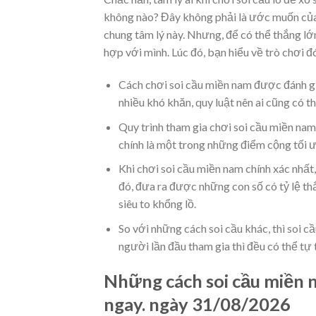
không nào? Đây không phải là ước muốn của
chung tâm lý này. Nhưng, để có thể thắng lớ
hợp với mình. Lúc đó, bạn hiểu về trò chơi đ
Cách chơi soi cầu miền nam được đánh giá
nhiều khó khăn, quy luật nên ai cũng có 
Quy trình tham gia chơi soi cầu miền nam 
chính là một trong những điểm cộng tối 
Khi chơi soi cầu miền nam chính xác nhấ
đó, đưa ra được những con số có tỷ lệ t
siêu to khổng lồ.
So với những cách soi cầu khác, thì soi 
người lần đầu tham gia thì đều có thể tự 
Những cách soi cầu miền 
ngay. ngày 31/08/2026