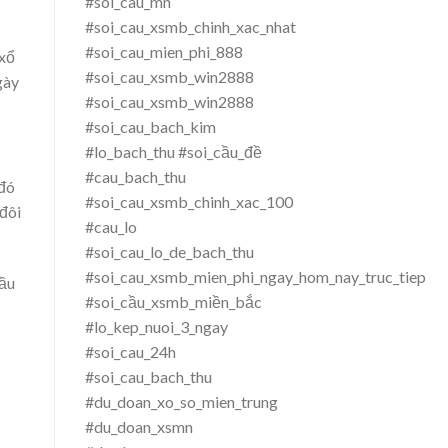
#soi_cau_mn
#soi_cau_xsmb_chinh_xac_nhat
#soi_cau_mien_phi_888
 xổ
#soi_cau_xsmb_win2888
gày
#soi_cau_xsmb_win2888
#soi_cau_bach_kim
#lo_bach_thu #soi_cầu_đề
#cau_bach_thu
 đó
#soi_cau_xsmb_chinh_xac_100
 đôi
#cau_lo
#soi_cau_lo_de_bach_thu
#soi_cau_xsmb_mien_phi_ngay_hom_nay_truc_tiep
cầu
#soi_cầu_xsmb_miền_bắc
#lo_kep_nuoi_3_ngay
#soi_cau_24h
#soi_cau_bach_thu
#du_doan_xo_so_mien_trung
#du_doan_xsmn