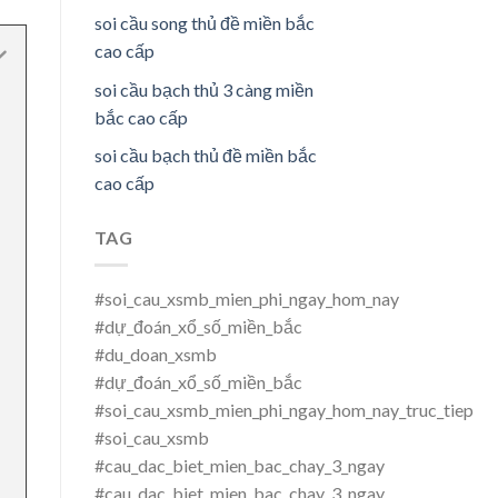
soi cầu song thủ đề miền bắc
cao cấp
soi cầu bạch thủ 3 càng miền
bắc cao cấp
soi cầu bạch thủ đề miền bắc
cao cấp
TAG
#soi_cau_xsmb_mien_phi_ngay_hom_nay
#dự_đoán_xổ_số_miền_bắc
#du_doan_xsmb
#dự_đoán_xổ_số_miền_bắc
#soi_cau_xsmb_mien_phi_ngay_hom_nay_truc_tiep
#soi_cau_xsmb
#cau_dac_biet_mien_bac_chay_3_ngay
#cau_dac_biet_mien_bac_chay_3_ngay