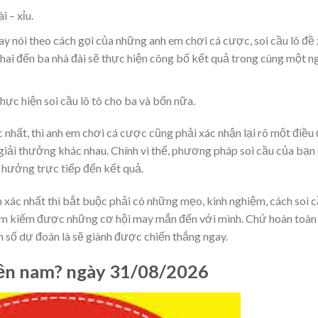
i – xỉu.
y nói theo cách gọi của những anh em chơi cá cược, soi cầu lô đề
ừ hai đến ba nhà đài sẽ thực hiện công bố kết quả trong cùng một n
ực hiện soi cầu lô tô cho ba và bốn nữa.
 nhất, thì anh em chơi cá cược cũng phải xác nhận lại rõ một điều
 giải thưởng khác nhau. Chính vì thế, phương pháp soi cầu của bạn
h hưởng trực tiếp đến kết quả.
 xác nhất thì bắt buộc phải có những mẹo, kinh nghiệm, cách soi 
tìm kiếm được những cơ hội may mắn đến với mình. Chứ hoàn toàn
số dự đoán là sẽ giành được chiến thắng ngay.
miền nam? ngày 31/08/2026