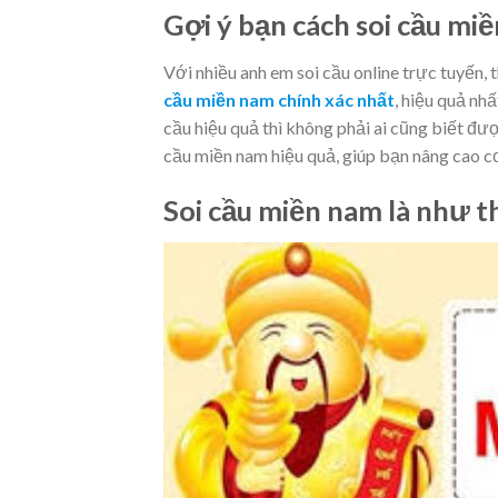
Gợi ý bạn cách soi cầu mi
Với nhiều anh em soi cầu online trực tuyến,
cầu miền nam chính xác nhất
, hiệu quả n
cầu hiệu quả thì không phải ai cũng biết đượ
cầu miền nam hiệu quả, giúp bạn nâng cao c
Soi cầu miền nam là như 