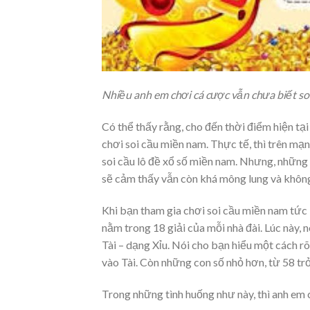
Nhiều anh em chơi cá cược vẫn chưa biết soi
Có thể thấy rằng, cho đến thời điểm hiện tạ
chơi soi cầu miền nam. Thực tế, thì trên mạ
soi cầu lô đề xổ số miền nam. Nhưng, những 
sẽ cảm thấy vẫn còn khá mông lung và không
Khi bạn tham gia chơi soi cầu miền nam tức 
nằm trong 18 giải của mỗi nhà đài. Lúc này, 
Tài – dạng Xỉu. Nói cho bạn hiểu một cách rõ 
vào Tài. Còn những con số nhỏ hơn, từ 58 trở 
Trong những tình huống như này, thì anh em 