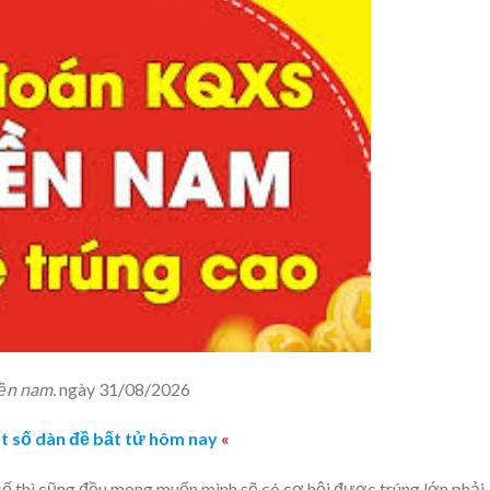
iền nam.
ngày 31/08/2026
t số dàn đề bất tử hôm nay
«
ổ số thì cũng đều mong muốn mình sẽ có cơ hội được trúng lớn phải