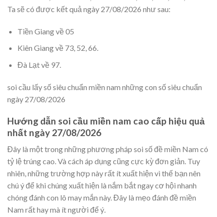
Ta sẽ có được kết quả ngày 27/08/2026 như sau:
Tiền Giang về 05
Kiên Giang về 73, 52, 66.
Đà Lạt về 97.
soi cầu lấy số siêu chuẩn miền nam những con số siêu chuẩn
ngày 27/08/2026
Hướng dẫn soi cầu miền nam cao cấp hiệu quả
nhất ngày 27/08/2026
Đây là một trong những phương pháp soi số đề miền Nam có
tỷ lệ trúng cao. Và cách áp dụng cũng cực kỳ đơn giản. Tuy
nhiên, những trường hợp này rất ít xuất hiện vì thế bạn nên
chú ý để khi chúng xuất hiện là nắm bắt ngay cơ hội nhanh
chóng đánh con lô may mắn này. Đây là mẹo đánh đề miền
Nam rất hay mà ít người để ý.