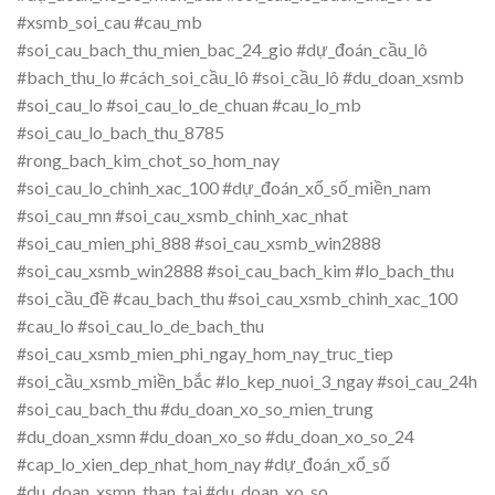
#xsmb_soi_cau #cau_mb
#soi_cau_bach_thu_mien_bac_24_gio #dự_đoán_cầu_lô
#bach_thu_lo #cách_soi_cầu_lô #soi_cầu_lô #du_doan_xsmb
#soi_cau_lo #soi_cau_lo_de_chuan #cau_lo_mb
#soi_cau_lo_bach_thu_8785
#rong_bach_kim_chot_so_hom_nay
#soi_cau_lo_chinh_xac_100 #dự_đoán_xổ_số_miền_nam
#soi_cau_mn #soi_cau_xsmb_chinh_xac_nhat
#soi_cau_mien_phi_888 #soi_cau_xsmb_win2888
#soi_cau_xsmb_win2888 #soi_cau_bach_kim #lo_bach_thu
#soi_cầu_đề #cau_bach_thu #soi_cau_xsmb_chinh_xac_100
#cau_lo #soi_cau_lo_de_bach_thu
#soi_cau_xsmb_mien_phi_ngay_hom_nay_truc_tiep
#soi_cầu_xsmb_miền_bắc #lo_kep_nuoi_3_ngay #soi_cau_24h
#soi_cau_bach_thu #du_doan_xo_so_mien_trung
#du_doan_xsmn #du_doan_xo_so #du_doan_xo_so_24
#cap_lo_xien_dep_nhat_hom_nay #dự_đoán_xổ_số
#du_doan_xsmn_than_tai #du_doan_xo_so