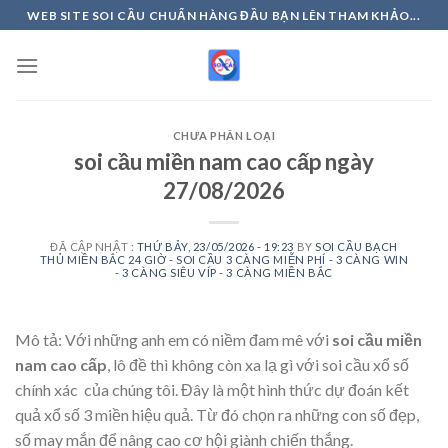
Skip
WEB SITE SOI CẦU CHUẨN HÀNG ĐẦU BẠN LÊN THAM KHẢO...
to
content
CHƯA PHÂN LOẠI
soi cầu miền nam cao cấp ngày
27/08/2026
ĐÃ CẬP NHẬT :
THỨ BẢY, 23/05/2026 - 19:23
BY
SOI CẦU BẠCH
THỦ MIỀN BẮC 24 GIỜ - SOI CẦU 3 CÀNG MIỄN PHÍ - 3 CÀNG WIN
- 3 CÀNG SIÊU VÍP - 3 CÀNG MIỀN BẮC
Mô tả: Với những anh em có niềm đam mê với
soi cầu miền
nam cao cấp
, lô đề thì không còn xa lạ gì với soi cầu xổ số
chính xác của chúng tôi. Đây là một hình thức dự đoán kết
quả xổ số 3 miền hiệu quả. Từ đó chọn ra những con số đẹp,
số may mắn để nâng cao cơ hội giành chiến thắng.