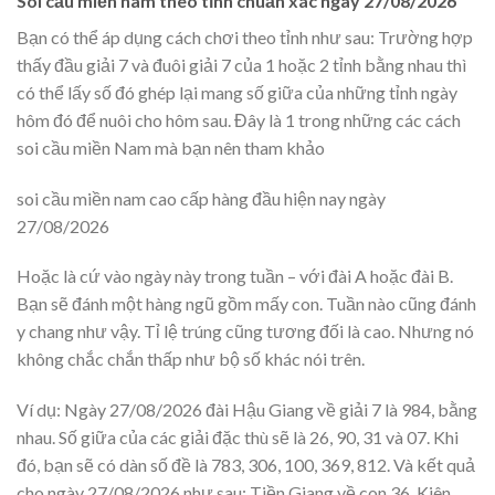
Soi cầu miền nam theo tỉnh chuẩn xác ngày 27/08/2026
Bạn có thể áp dụng cách chơi theo tỉnh như sau: Trường hợp
thấy đầu giải 7 và đuôi giải 7 của 1 hoặc 2 tỉnh bằng nhau thì
có thể lấy số đó ghép lại mang số giữa của những tỉnh ngày
hôm đó để nuôi cho hôm sau. Đây là 1 trong những các cách
soi cầu miền Nam mà bạn nên tham khảo
soi cầu miền nam cao cấp hàng đầu hiện nay ngày
27/08/2026
Hoặc là cứ vào ngày này trong tuần – với đài A hoặc đài B.
Bạn sẽ đánh một hàng ngũ gồm mấy con. Tuần nào cũng đánh
y chang như vậy. Tỉ lệ trúng cũng tương đối là cao. Nhưng nó
không chắc chắn thấp như bộ số khác nói trên.
Ví dụ: Ngày 27/08/2026 đài Hậu Giang về giải 7 là 984, bằng
nhau. Số giữa của các giải đặc thù sẽ là 26, 90, 31 và 07. Khi
đó, bạn sẽ có dàn số đề là 783, 306, 100, 369, 812. Và kết quả
cho ngày 27/08/2026 như sau: Tiền Giang về con 36, Kiên