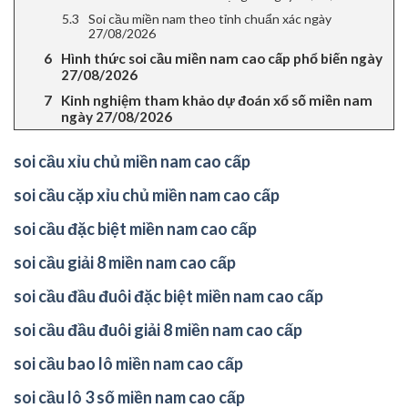
Soi cầu miền nam theo tỉnh chuẩn xác ngày
27/08/2026
Hình thức soi cầu miền nam cao cấp phổ biến ngày
27/08/2026
Kinh nghiệm tham khảo dự đoán xổ số miền nam
ngày 27/08/2026
soi cầu xỉu chủ miền nam cao cấp
soi cầu cặp xỉu chủ miền nam cao cấp
soi cầu đặc biệt miền nam cao cấp
soi cầu giải 8 miền nam cao cấp
soi cầu đầu đuôi đặc biệt miền nam cao cấp
soi cầu đầu đuôi giải 8 miền nam cao cấp
soi cầu bao lô miền nam cao cấp
soi cầu lô 3 số miền nam cao cấp