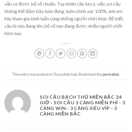
vẫn có được bộ số chuẩn. Tuy nhiên cần lưu ý, việc soi cầu
không thể đảm bảo luôn đúng, luôn chính xác 100%, anh em
hãy tham gia bình luận cùng những người chơi khác để biết
cầu lô nào đang lên, bộ số nào đang được nhiều người chốt
hôm nay.
This entry was posted in Chưa phân loại. Bookmark the
permalink
.
SOI CẦU BẠCH THỦ MIỀN BẮC 24
GIỜ - SOI CẦU 3 CÀNG MIỄN PHÍ - 3
CÀNG WIN - 3 CÀNG SIÊU VÍP - 3
CÀNG MIỀN BẮC