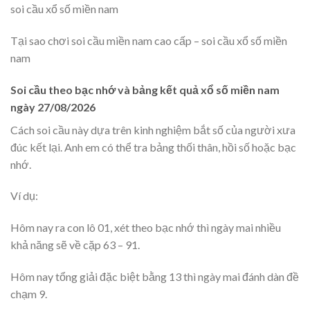
Tại sao chơi soi cầu miền nam cao cấp – soi cầu xổ số miền
nam
Soi cầu theo bạc nhớ và bảng kết quả xổ số miền nam
ngày 27/08/2026
Cách soi cầu này dựa trên kinh nghiệm bắt số của người xưa
đúc kết lại. Anh em có thể tra bảng thối thân, hồi số hoặc bạc
nhớ.
Ví dụ:
Hôm nay ra con lô 01, xét theo bạc nhớ thì ngày mai nhiều
khả năng sẽ về cặp 63 – 91.
Hôm nay tổng giải đặc biệt bằng 13 thì ngày mai đánh dàn đề
chạm 9.