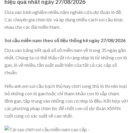
hiệu quả nhất ngày 27/08/2026
Dựa vào kinh nghiệm nhiều năm nghiên cứu dự đoán lô đề.
Các chuyên gia chọn lọc và áp dụng nhiều cách soi cầu khác
nhau cho các đài miền Nam.
Soi cầu miền nam theo số liệu thống kê ngày 27/08/2026
Dựa vào bảng kết quả xổ số miền nam về trong 35 ngày gần
nhất. Chúng ta có thể thấy rất rõ ràng nhịp lô từ những con lô
gan, lô về nhiều, tần suất xuất hiện của tất cả các cặp số
chuẩn.
Nếu anh em soi cầu bạch thủ hay chơi song thủ lô thì nên loại
bỏ những con lô gan hoặc chỉ tham khảo con lô sắp chạm
đỉnh gan, tập trung vào những con có nhịp lô đều. Kết hợp với
các phương pháp chọn lọc để chốt con số dự đoán XSMN
cuối cùng có xác suất về cao nhất.