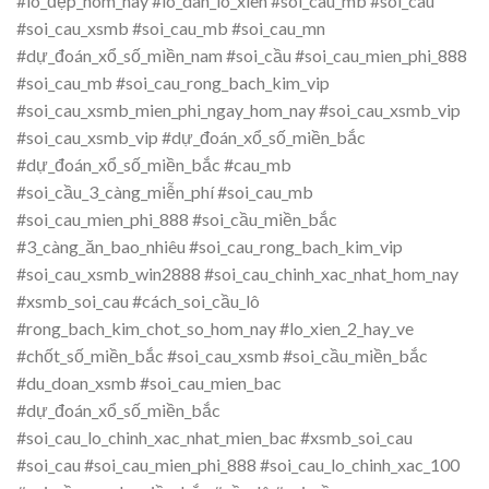
#lô_đẹp_hôm_nay #lo_dan_lo_xien #soi_cau_mb #soi_cau
#soi_cau_xsmb #soi_cau_mb #soi_cau_mn
#dự_đoán_xổ_số_miền_nam #soi_cầu #soi_cau_mien_phi_888
#soi_cau_mb #soi_cau_rong_bach_kim_vip
#soi_cau_xsmb_mien_phi_ngay_hom_nay #soi_cau_xsmb_vip
#soi_cau_xsmb_vip #dự_đoán_xổ_số_miền_bắc
#dự_đoán_xổ_số_miền_bắc #cau_mb
#soi_cầu_3_càng_miễn_phí #soi_cau_mb
#soi_cau_mien_phi_888 #soi_cầu_miền_bắc
#3_càng_ăn_bao_nhiêu #soi_cau_rong_bach_kim_vip
#soi_cau_xsmb_win2888 #soi_cau_chinh_xac_nhat_hom_nay
#xsmb_soi_cau #cách_soi_cầu_lô
#rong_bach_kim_chot_so_hom_nay #lo_xien_2_hay_ve
#chốt_số_miền_bắc #soi_cau_xsmb #soi_cầu_miền_bắc
#du_doan_xsmb #soi_cau_mien_bac
#dự_đoán_xổ_số_miền_bắc
#soi_cau_lo_chinh_xac_nhat_mien_bac #xsmb_soi_cau
#soi_cau #soi_cau_mien_phi_888 #soi_cau_lo_chinh_xac_100