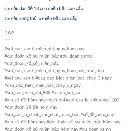
soi cầu dàn đề 10 con miền bắc cao cấp
soi cầu song thủ lô miền bắc cao cấp
TAG
#soi_cau_xsmb_mien_phi_ngay_hom_nay
#dự_đoán_xổ_số_miền_bắc #du_doan_xsmb
#dự_đoán_xổ_số_miền_bắc
#soi_cau_xsmb_mien_phi_ngay_hom_nay_truc_tiep
#soi_cau_xsmb #cau_dac_biet_mien_bac_chay_3_ngay
#cau_dac_biet_mien_bac_chay_3_ngay
#soi_cau_mien_phi_888 #xsmb_soi_cau
#xin_số_đề_hôm_nay_mien_phi #soi_cau_lo_chinh_xac_100
#dự_đoán_số_đề_hôm_nay
#soi_cau_lo_chinh_xac_nhat_mien_bac #số_đề_hôm_nay
#xin_số_đề_hôm_nay #dự_đoán_xổ_số_miền_bắc_hôm_nay
#dự_đoán_xổ_số_miền_bắc_hôm_nay #du_doan_xsmn