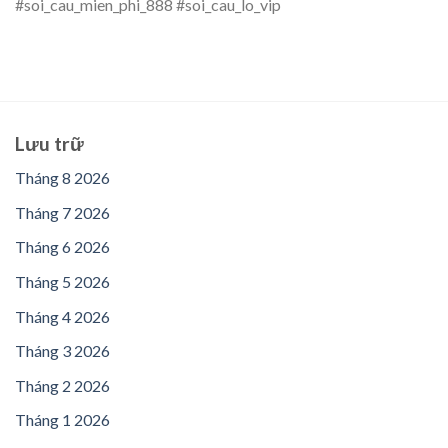
#soi_cau_mien_phi_888 #soi_cau_lo_vip
Lưu trữ
Tháng 8 2026
Tháng 7 2026
Tháng 6 2026
Tháng 5 2026
Tháng 4 2026
Tháng 3 2026
Tháng 2 2026
Tháng 1 2026