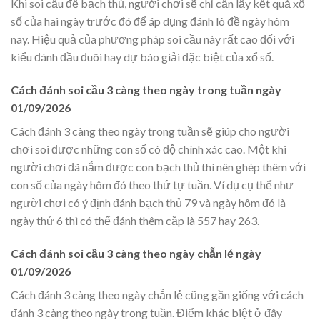
Khi soi cầu đề bạch thủ, người chơi sẽ chỉ cần lấy kết quả xổ
số của hai ngày trước đó để áp dụng đánh lô đề ngày hôm
nay. Hiệu quả của phương pháp soi cầu này rất cao đối với
kiểu đánh đầu đuôi hay dự báo giải đặc biệt của xổ số.
Cách đánh soi cầu 3 càng theo ngày trong tuần ngày
01/09/2026
Cách đánh 3 càng theo ngày trong tuần sẽ giúp cho người
chơi soi được những con số có độ chính xác cao. Một khi
người chơi đã nắm được con bạch thủ thì nên ghép thêm với
con số của ngày hôm đó theo thứ tự tuần. Ví dụ cụ thể như
người chơi có ý định đánh bạch thủ 79 và ngày hôm đó là
ngày thứ 6 thì có thể đánh thêm cặp là 557 hay 263.
Cách đánh soi cầu 3 càng theo ngày chẵn lẻ ngày
01/09/2026
Cách đánh 3 càng theo ngày chẵn lẻ cũng gần giống với cách
đánh 3 càng theo ngày trong tuần. Điểm khác biệt ở đây