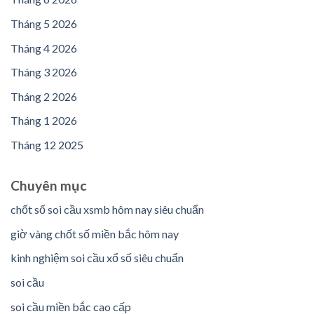
Tháng 5 2026
Tháng 4 2026
Tháng 3 2026
Tháng 2 2026
Tháng 1 2026
Tháng 12 2025
Chuyên mục
chốt số soi cầu xsmb hôm nay siêu chuẩn
giờ vàng chốt số miền bắc hôm nay
kinh nghiệm soi cầu xổ số siêu chuẩn
soi cầu
soi cầu miền bắc cao cấp