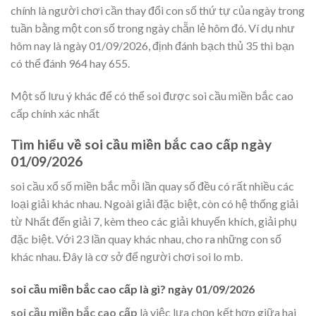
chính là người chơi cần thay đổi con số thứ tự của ngày trong
tuần bằng một con số trong ngày chẵn lẻ hôm đó. Ví dụ như
hôm nay là ngày 01/09/2026, định đánh bạch thủ 35 thì bạn
có thể đánh 964 hay 655.
Một số lưu ý khác để có thể soi được soi cầu miền bắc cao
cấp chính xác nhất
Tìm hiểu về soi cầu miền bắc cao cấp ngày
01/09/2026
soi cầu xổ số miền bắc mỗi lần quay số đều có rất nhiều các
loại giải khác nhau. Ngoài giải đặc biệt, còn có hệ thống giải
từ Nhất đến giải 7, kèm theo các giải khuyến khích, giải phụ
đặc biệt. Với 23 lần quay khác nhau, cho ra những con số
khác nhau. Đây là cơ sở để người chơi soi lo mb.
soi cầu miền bắc cao cấp là gì? ngày 01/09/2026
soi cầu miền bắc cao cấp
là việc lựa chọn kết hợp giữa hai