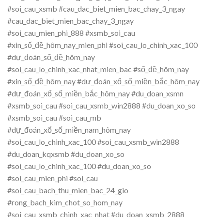
#soi_cau_xsmb #cau_dac_biet_mien_bac_chay_3_ngay
#cau_dac_biet_mien_bac_chay_3_ngay
#soi_cau_mien_phi_888 #xsmb_soi_cau
#xin_số_đề_hôm_nay_mien_phi #soi_cau_lo_chinh_xac_100
#dự_đoán_số_đề_hôm_nay
#soi_cau_lo_chinh_xac_nhat_mien_bac #số_đề_hôm_nay
#xin_số_đề_hôm_nay #dự_đoán_xổ_số_miền_bắc_hôm_nay
#dự_đoán_xổ_số_miền_bắc_hôm_nay #du_doan_xsmn
#xsmb_soi_cau #soi_cau_xsmb_win2888 #du_doan_xo_so
#xsmb_soi_cau #soi_cau_mb
#dự_đoán_xổ_số_miền_nam_hôm_nay
#soi_cau_lo_chinh_xac_100 #soi_cau_xsmb_win2888
#du_doan_kqxsmb #du_doan_xo_so
#soi_cau_lo_chinh_xac_100 #du_doan_xo_so
#soi_cau_mien_phi #soi_cau
#soi_cau_bach_thu_mien_bac_24_gio
#rong_bach_kim_chot_so_hom_nay
#soi_cau_xsmb_chinh_xac_nhat #du_doan_xsmb_2888