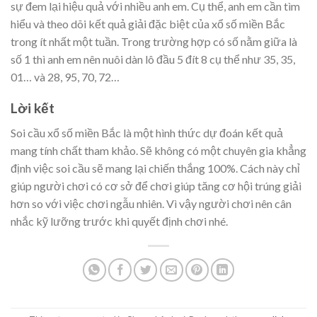
sự đem lại hiệu quả với nhiều anh em. Cụ thể, anh em cần tìm
hiểu và theo dõi kết quả giải đặc biệt của xổ số miền Bắc
trong ít nhất một tuần. Trong trường hợp có số nằm giữa là
số 1 thì anh em nên nuôi dàn lô đầu 5 đít 8 cụ thể như 35, 35,
01… và 28, 95, 70, 72…
Lời kết
Soi cầu xổ số miền Bắc là một hình thức dự đoán kết quả
mang tính chất tham khảo. Sẽ không có một chuyên gia khẳng
định việc soi cầu sẽ mang lại chiến thắng 100%. Cách này chỉ
giúp người chơi có cơ sở để chơi giúp tăng cơ hội trúng giải
hơn so với việc chơi ngẫu nhiên. Vì vậy người chơi nên cân
nhắc kỹ lưỡng trước khi quyết định chơi nhé.