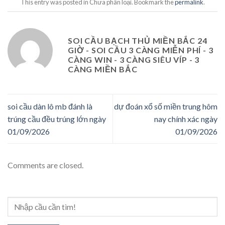
This entry was posted in Chưa phân loại. Bookmark the
permalink
.
SOI CẦU BẠCH THỦ MIỀN BẮC 24
GIỜ - SOI CẦU 3 CÀNG MIỄN PHÍ - 3
CÀNG WIN - 3 CÀNG SIÊU VÍP - 3
CÀNG MIỀN BẮC
soi cầu dàn lô mb đánh là
dự đoán xổ số miền trung hôm
trúng cầu đều trúng lớn ngày
nay chính xác ngày
01/09/2026
01/09/2026
Comments are closed.