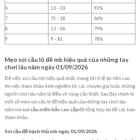
6
13 – 03
91%
7
75 – 18
66%
8
13 – 06
79%
9
9 – 81
78%
Mẹo soi cầu lô đề mb hiệu quả của những tay
chơi lâu năm ngày 01/09/2026
Để việc soi cầu mb hiệu quả nhất, mang tới tỉ lệ ăn tiền cao
thì việc tham khảo kinh nghiệm từ các chuyên gia hoặc những
người chơi lâu năm là điều vô cùng cần thiết. Sau đây chính là
một số mẹo soi cầu lô đề hiệu quả của những tay chơi lâu
năm mà
soi cầu miền bắc cao cấp
đã tổng hợp lại để các bạn
tham khảo.
Soi cầu đề bạch thủ mb ngày 01/09/2026