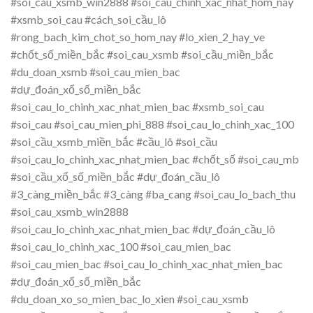
#soi_cau_xsmb_win2888 #soi_cau_chinh_xac_nhat_hom_nay
#xsmb_soi_cau #cách_soi_cầu_lô
#rong_bach_kim_chot_so_hom_nay #lo_xien_2_hay_ve
#chốt_số_miền_bắc #soi_cau_xsmb #soi_cầu_miền_bắc
#du_doan_xsmb #soi_cau_mien_bac
#dự_đoán_xổ_số_miền_bắc
#soi_cau_lo_chinh_xac_nhat_mien_bac #xsmb_soi_cau
#soi_cau #soi_cau_mien_phi_888 #soi_cau_lo_chinh_xac_100
#soi_cầu_xsmb_miền_bắc #cầu_lô #soi_cầu
#soi_cau_lo_chinh_xac_nhat_mien_bac #chốt_số #soi_cau_mb
#soi_cầu_xổ_số_miền_bắc #dự_đoán_cầu_lô
#3_càng_miền_bắc #3_càng #ba_cang #soi_cau_lo_bach_thu
#soi_cau_xsmb_win2888
#soi_cau_lo_chinh_xac_nhat_mien_bac #dự_đoán_cầu_lô
#soi_cau_lo_chinh_xac_100 #soi_cau_mien_bac
#soi_cau_mien_bac #soi_cau_lo_chinh_xac_nhat_mien_bac
#dự_đoán_xổ_số_miền_bắc
#du_doan_xo_so_mien_bac_lo_xien #soi_cau_xsmb