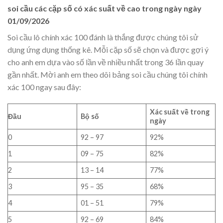
soi cầu các cặp số có xác suất về cao trong ngày ngày
01/09/2026
Soi cầu lô chính xác 100 đánh là thắng được chúng tôi sử
dụng ứng dụng thống kê. Mỗi cặp số sẽ chọn và được gợi ý
cho anh em dựa vào số lần về nhiều nhất trong 36 lần quay
gần nhất. Mời anh em theo dõi bảng soi cầu chúng tôi chính
xác 100 ngay sau đây:
Xác suất về trong
Đầu
Bộ số
ngày
0
92 – 97
92%
1
09 – 75
82%
2
13 – 14
77%
3
95 – 35
68%
4
01 – 51
79%
5
92 – 69
84%