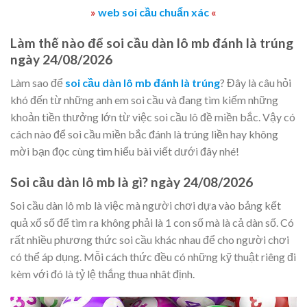
»
web soi cầu chuẩn xác
«
Làm thế nào để soi cầu dàn lô mb đánh là trúng
ngày 24/08/2026
Làm sao để
soi cầu dàn lô mb đánh là trúng
? Đây là câu hỏi
khó đến từ những anh em soi cầu và đang tìm kiếm những
khoản tiền thưởng lớn từ việc soi cầu lô đề miền bắc. Vậy có
cách nào để soi cầu miền bắc đánh là trúng liền hay không
mời bạn đọc cùng tìm hiểu bài viết dưới đây nhé!
Soi cầu dàn lô mb là gì? ngày 24/08/2026
Soi cầu dàn lô mb là việc mà người chơi dựa vào bảng kết
quả xổ số để tìm ra không phải là 1 con số mà là cả dàn số. Có
rất nhiều phương thức soi cầu khác nhau để cho người chơi
có thể áp dụng. Mỗi cách thức đều có những kỹ thuật riêng đi
kèm với đó là tỷ lệ thắng thua nhât định.