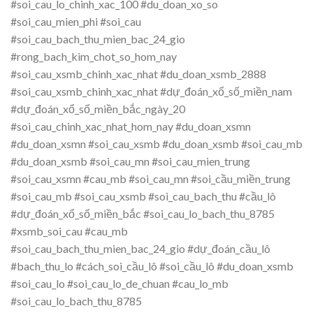
#soi_cau_lo_chinh_xac_100 #du_doan_xo_so
#soi_cau_mien_phi #soi_cau
#soi_cau_bach_thu_mien_bac_24_gio
#rong_bach_kim_chot_so_hom_nay
#soi_cau_xsmb_chinh_xac_nhat #du_doan_xsmb_2888
#soi_cau_xsmb_chinh_xac_nhat #dự_đoán_xổ_số_miền_nam
#dự_đoán_xổ_số_miền_bắc_ngày_20
#soi_cau_chinh_xac_nhat_hom_nay #du_doan_xsmn
#du_doan_xsmn #soi_cau_xsmb #du_doan_xsmb #soi_cau_mb
#du_doan_xsmb #soi_cau_mn #soi_cau_mien_trung
#soi_cau_xsmn #cau_mb #soi_cau_mn #soi_cầu_miền_trung
#soi_cau_mb #soi_cau_xsmb #soi_cau_bach_thu #cầu_lô
#dự_đoán_xổ_số_miền_bắc #soi_cau_lo_bach_thu_8785
#xsmb_soi_cau #cau_mb
#soi_cau_bach_thu_mien_bac_24_gio #dự_đoán_cầu_lô
#bach_thu_lo #cách_soi_cầu_lô #soi_cầu_lô #du_doan_xsmb
#soi_cau_lo #soi_cau_lo_de_chuan #cau_lo_mb
#soi_cau_lo_bach_thu_8785