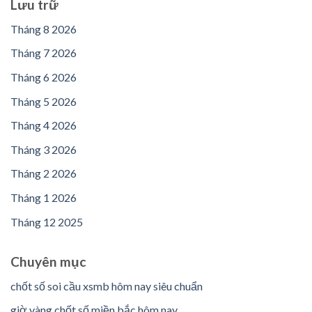
Lưu trữ
Tháng 8 2026
Tháng 7 2026
Tháng 6 2026
Tháng 5 2026
Tháng 4 2026
Tháng 3 2026
Tháng 2 2026
Tháng 1 2026
Tháng 12 2025
Chuyên mục
chốt số soi cầu xsmb hôm nay siêu chuẩn
giờ vàng chốt số miền bắc hôm nay