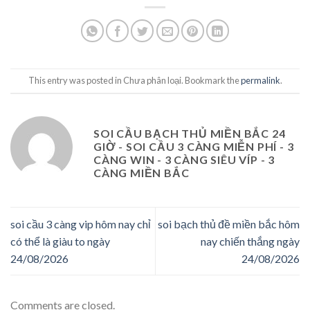
This entry was posted in Chưa phân loại. Bookmark the
permalink
.
SOI CẦU BẠCH THỦ MIỀN BẮC 24
GIỜ - SOI CẦU 3 CÀNG MIỄN PHÍ - 3
CÀNG WIN - 3 CÀNG SIÊU VÍP - 3
CÀNG MIỀN BẮC
soi cầu 3 càng vip hôm nay chỉ
soi bạch thủ đề miền bắc hôm
có thể là giàu to ngày
nay chiến thắng ngày
24/08/2026
24/08/2026
Comments are closed.