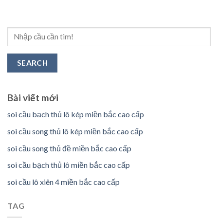
SEARCH
Bài viết mới
soi cầu bạch thủ lô kép miền bắc cao cấp
soi cầu song thủ lô kép miền bắc cao cấp
soi cầu song thủ đề miền bắc cao cấp
soi cầu bạch thủ lô miền bắc cao cấp
soi cầu lô xiên 4 miền bắc cao cấp
TAG