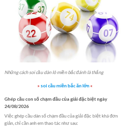
Những cách soi cầu dàn lô miền bắc đánh là thắng
»
soi cầu miền bắc ăn lớn
«
Ghép cầu con số chạm đầu của giải đặc biệt ngày
24/08/2026
Việc ghép cầu dàn số chạm đầu của giải đặc biệt khá đơn
giản, chỉ cần anh em thao tác như sau: