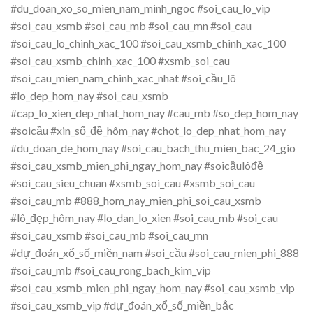
#du_doan_xo_so_mien_nam_minh_ngoc #soi_cau_lo_vip
#soi_cau_xsmb #soi_cau_mb #soi_cau_mn #soi_cau
#soi_cau_lo_chinh_xac_100 #soi_cau_xsmb_chinh_xac_100
#soi_cau_xsmb_chinh_xac_100 #xsmb_soi_cau
#soi_cau_mien_nam_chinh_xac_nhat #soi_cầu_lô
#lo_dep_hom_nay #soi_cau_xsmb
#cap_lo_xien_dep_nhat_hom_nay #cau_mb #so_dep_hom_nay
#soicầu #xin_số_đề_hôm_nay #chot_lo_dep_nhat_hom_nay
#du_doan_de_hom_nay #soi_cau_bach_thu_mien_bac_24_gio
#soi_cau_xsmb_mien_phi_ngay_hom_nay #soicầulôđề
#soi_cau_sieu_chuan #xsmb_soi_cau #xsmb_soi_cau
#soi_cau_mb #888_hom_nay_mien_phi_soi_cau_xsmb
#lô_đẹp_hôm_nay #lo_dan_lo_xien #soi_cau_mb #soi_cau
#soi_cau_xsmb #soi_cau_mb #soi_cau_mn
#dự_đoán_xổ_số_miền_nam #soi_cầu #soi_cau_mien_phi_888
#soi_cau_mb #soi_cau_rong_bach_kim_vip
#soi_cau_xsmb_mien_phi_ngay_hom_nay #soi_cau_xsmb_vip
#soi_cau_xsmb_vip #dự_đoán_xổ_số_miền_bắc