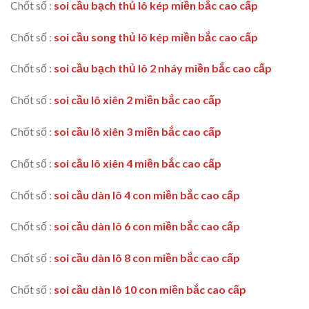
Chốt số :
soi cầu bạch thủ lô kép miền bắc cao cấp
Chốt số :
soi cầu song thủ lô kép miền bắc cao cấp
Chốt số :
soi cầu bạch thủ lô 2 nháy miền bắc cao cấp
Chốt số :
soi cầu lô xiên 2 miền bắc cao cấp
Chốt số :
soi cầu lô xiên 3 miền bắc cao cấp
Chốt số :
soi cầu lô xiên 4 miền bắc cao cấp
Chốt số :
soi cầu dàn lô 4 con miền bắc cao cấp
Chốt số :
soi cầu dàn lô 6 con miền bắc cao cấp
Chốt số :
soi cầu dàn lô 8 con miền bắc cao cấp
Chốt số :
soi cầu dàn lô 10 con miền bắc cao cấp