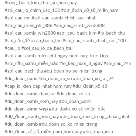
#rong_bach_kim_chot_so_hom_nay
#soi_cau_lo_chinh_xac_100 #dự_đoán_xổ_số_miền_nam
#soi_cau_mn #soi_cau_xsmb_chinh_xac_nhat
#soi_cau_mien_phi_888 #soi_cau_xsmb_win2888
#soi_cau_xsmb_win2888 #soi_cau_bach_kim #lo_bach_thu
#soi_cầu_đề #cau_bach_thu #soi_cau_xsmb_chinh_xac_100
#cau_lo #soi_cau_lo_de_bach_thu
#soi_cau_xsmb_mien_phi_ngay_hom_nay_truc_tiep
#soi_cầu_xsmb_miền_bắc #lo_kep_nuoi_3_ngay #soi_cau_24h
#soi_cau_bach_thu #du_doan_xo_so_mien_trung
#du_doan_xsmn #du_doan_xo_so #du_doan_xo_so_24
#cap_lo_xien_dep_nhat_hom_nay #dự_đoán_xổ_số
#du_doan_xsmn_than_tai #du_doan_xo_so
#du_doan_xsmb_hom_nay #du_doan_xsmt
#du_doan_xsmn_wap #dự_đoán_xổ_số_miền_bắc
#dự_đoán_xsmb_hôm_nay #du_doan_mien_trung_chuan_nhat
#du_doan_xsmb #du_doan_so_xo_mien_trung
#dự_đoán_xổ_số_miền_nam_hôm_nay #du_doan_xsla