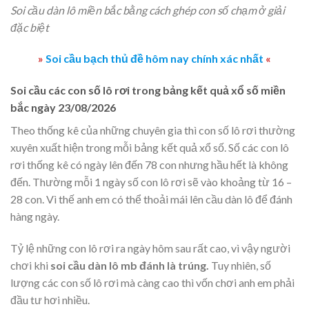
Soi cầu dàn lô miền bắc bằng cách ghép con số chạm ở giải
đặc biệt
»
Soi cầu bạch thủ đề hôm nay chính xác nhất
«
Soi cầu các con số lô rơi trong bảng kết quả xổ số miền
bắc ngày 23/08/2026
Theo thống kê của những chuyên gia thì con số lô rơi thường
xuyên xuất hiện trong mỗi bảng kết quả xổ số. Số các con lô
rơi thống kê có ngày lên đến 78 con nhưng hầu hết là không
đến. Thường mỗi 1 ngày số con lô rơi sẽ vào khoảng từ 16 –
28 con. Vì thế anh em có thể thoải mái lên cầu dàn lô để đánh
hàng ngày.
Tỷ lệ những con lô rơi ra ngày hôm sau rất cao, vì vậy người
chơi khi
soi cầu dàn lô mb đánh là trúng.
Tuy nhiên, số
lượng các con số lô rơi mà càng cao thì vốn chơi anh em phải
đầu tư hơi nhiều.