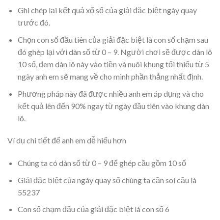
Ghi chép lại kết quả xổ số của giải đặc biệt ngày quay
trước đó.
Chọn con số đầu tiên của giải đặc biệt là con số chạm sau
đó ghép lại với dàn số từ 0 – 9. Người chơi sẽ được dàn lô
10 số, đem dàn lô này vào tiền và nuôi khung tối thiểu từ 5
ngày anh em sẽ mang về cho mình phần thắng nhất định.
Phương pháp này đã được nhiều anh em áp dụng và cho
kết quả lên đến 90% ngay từ ngày đầu tiên vào khung dàn
lô.
Ví dụ chi tiết để anh em dễ hiểu hơn
Chúng ta có dàn số từ 0 – 9 để ghép cầu gồm 10 số
Giải đặc biệt của ngày quay số chúng ta cần soi cầu là
55237
Con số chạm đầu của giải đặc biệt là con số 6