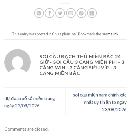
This entry was posted in Chưa phân loại. Bookmark the
permalink
.
SOI CẦU BẠCH THỦ MIỀN BẮC 24
GIỜ - SOI CẦU 3 CÀNG MIỄN PHÍ - 3
CÀNG WIN - 3 CÀNG SIÊU VÍP - 3
CÀNG MIỀN BẮC
soi cầu miền nam chính xác
dự đoán xổ số miền trung
nhất uy tín ăn to ngày
ngày 23/08/2026
23/08/2026
Comments are closed.