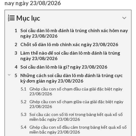
nay ngày 23/08/2026
Mục lục
Soi cầu dàn lô mb đánh là trúng chính xác hôm nay
ngày 23/08/2026
Chốt số dàn lô mb chinh xác ngày 23/08/2026
Làm thế nào để soi cầu dàn lô mb đánh là trúng
ngày 23/08/2026
Soi cầu dàn lô mb là gì? ngày 23/08/2026
Những cách soi cầu dàn lô mb đánh là trúng cực
kỳ đơn giản ngày 23/08/2026
Ghép cầu con số chạm đầu của giải đặc biệt ngày
23/08/2026
Ghép cầu con số chạm giữa của giải đặc biệt ngày
23/08/2026
Soi cầu các con số lô rơi trong bảng kết quả xổ số
miền bắc ngày 23/08/2026
Ghép cầu con số đầu câm trong bảng kết quả xổ số
miền bắc ngày 23/08/2026