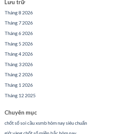
Lưu trữ
Tháng 8 2026
Tháng 7 2026
Tháng 6 2026
Tháng 5 2026
Tháng 4 2026
Tháng 3 2026
Tháng 2 2026
Tháng 1 2026
Tháng 12 2025
Chuyên mục
chốt số soi cầu xsmb hôm nay siêu chuẩn
giờ vàng chốt số miền bắc hôm nay