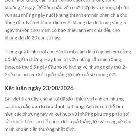
khoảng 2 ngày. Để đảm bảo vốn chơi hợp lý và không bị cạn
vốn sau những ngày nuôi khung thì anh em nên phân chia cho
đồng đều. Nếu như xác định nuôi khung dàn lô trong vòng 5
ngày thì vôn chơi mình có bao nhiêu anh em chia đều cho
khung dàn lô 20 con số này.
Trong quá trình nuôi cầu dàn lô mb đánh là trúng anh em đừng
bỏ dở giữa chừng. Hãy kiên trì với những cầu mình đang
theo, có thể 6,5 ngày đầu nó sẽ không về nhưng ngày thứ 2 –
3 sẽ cho anh em kết quả thắng lợi hơn cả sự mong đợi.
Kết luận ngày 23/08/2026
Bài viết trên đây, chúng tôi đã giới thiệu với anh em những
cách
soi cầu dàn lô mb đánh là trúng
. Anh em có thể tìm
hiểu các phương này và kết hợp với những phương pháp soi
cầu khác. Làm sao để cho ra kết quả thắng lợi và mang về cho
mình khoản tiền thưởng nhất định.