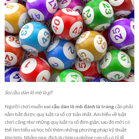
Soi cầu dàn lô mb là gì
?
Người chơi muốn
soi cầu dàn lô mb đánh là trúng
cần phải
nắm bắt được quy luật ra số cơ bản nhất. Am hiểu về luật
chơi cũng như những quy luật ra số đơn giản, sau đó mới có
thể tìm hiểu và học hỏi thêm những phương pháp kỹ thuật
khó hơn. Nhằm mục đích là chọn ra những con số có tỷ lệ