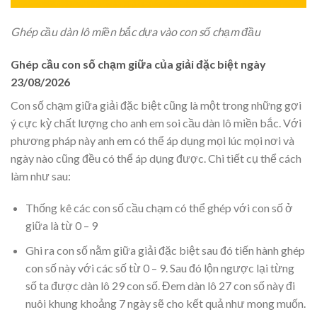
Ghép cầu dàn lô miền bắc dựa vào con số chạm đầu
Ghép cầu con số chạm giữa của giải đặc biệt ngày
23/08/2026
Con số chạm giữa giải đặc biệt cũng là một trong những gợi
ý cực kỳ chất lượng cho anh em soi cầu dàn lô miền bắc. Với
phương pháp này anh em có thể áp dụng mọi lúc mọi nơi và
ngày nào cũng đều có thể áp dụng được. Chi tiết cụ thể cách
làm như sau:
Thống kê các con số cầu chạm có thể ghép với con số ở
giữa là từ 0 – 9
Ghi ra con số nằm giữa giải đặc biệt sau đó tiến hành ghép
con số này với các số từ 0 – 9. Sau đó lộn ngược lại từng
số ta được dàn lô 29 con số. Đem dàn lô 27 con số này đi
nuôi khung khoảng 7 ngày sẽ cho kết quả như mong muốn.