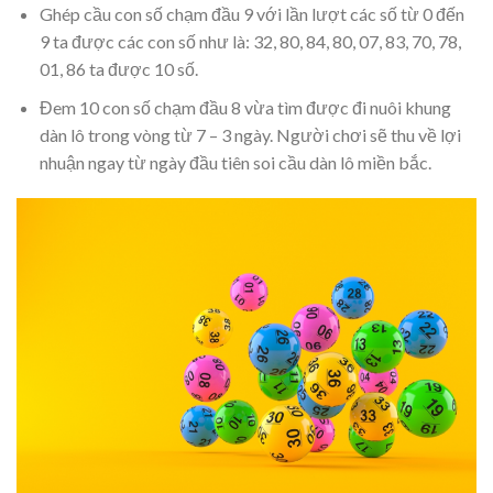
Ghép cầu con số chạm đầu 9 với lần lượt các số từ 0 đến
9 ta được các con số như là: 32, 80, 84, 80, 07, 83, 70, 78,
01, 86 ta được 10 số.
Đem 10 con số chạm đầu 8 vừa tìm được đi nuôi khung
dàn lô trong vòng từ 7 – 3 ngày. Người chơi sẽ thu về lợi
nhuận ngay từ ngày đầu tiên soi cầu dàn lô miền bắc.