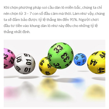
Khi chọn phương pháp soi cầu dàn lô miền bắc, chúng ta chỉ
nên chọn từ 3 – 7 con số đầu câm mà thôi. Làm như vậy, chúng
ta sẽ đảm bảo được tỷ lệ thắng lên đến 91%. Người chơi
đầu tư tiền vào khung dàn lô như này đều cho những tỷ lệ
thắng nhất định.