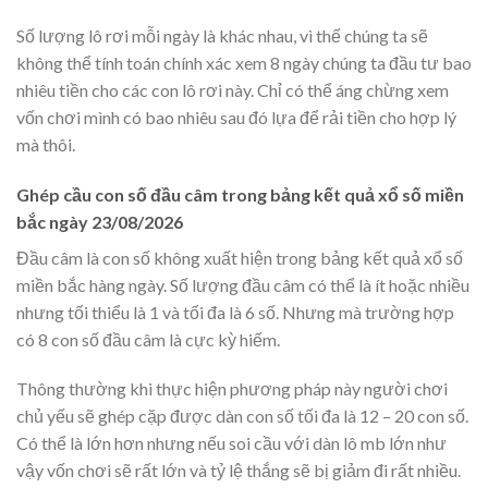
Số lượng lô rơi mỗi ngày là khác nhau, vì thế chúng ta sẽ
không thể tính toán chính xác xem 8 ngày chúng ta đầu tư bao
nhiêu tiền cho các con lô rơi này. Chỉ có thể áng chừng xem
vốn chơi mình có bao nhiêu sau đó lựa để rải tiền cho hợp lý
mà thôi.
Ghép cầu con số đầu câm trong bảng kết quả xổ số miền
bắc ngày 23/08/2026
Đầu câm là con số không xuất hiện trong bảng kết quả xổ số
miền bắc hàng ngày. Số lượng đầu câm có thể là ít hoặc nhiều
nhưng tối thiểu là 1 và tối đa là 6 số. Nhưng mà trường hợp
có 8 con số đầu câm là cực kỳ hiếm.
Thông thường khi thực hiện phương pháp này người chơi
chủ yếu sẽ ghép cặp được dàn con số tối đa là 12 – 20 con số.
Có thể là lớn hơn nhưng nếu soi cầu với dàn lô mb lớn như
vậy vốn chơi sẽ rất lớn và tỷ lệ thắng sẽ bị giảm đi rất nhiều.