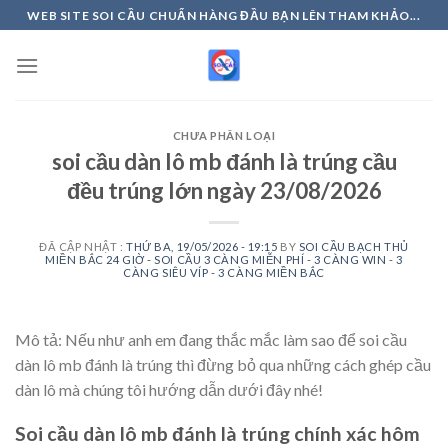
Skip
WEB SITE SOI CẦU CHUẨN HÀNG ĐẦU BẠN LÊN THAM KHẢO...
to
content
CHƯA PHÂN LOẠI
soi cầu dàn lô mb đánh là trúng cầu
đều trúng lớn ngày 23/08/2026
ĐÃ CẬP NHẬT :
THỨ BA, 19/05/2026 - 19:15
BY
SOI CẦU BẠCH THỦ
MIỀN BẮC 24 GIỜ - SOI CẦU 3 CÀNG MIỄN PHÍ - 3 CÀNG WIN - 3
CÀNG SIÊU VÍP - 3 CÀNG MIỀN BẮC
Mô tả: Nếu như anh em đang thắc mắc làm sao để soi cầu
dàn lô mb đánh là trúng thì đừng bỏ qua những cách ghép cầu
dàn lô mà chúng tôi hướng dẫn dưới đây nhé!
Soi cầu dàn lô mb đánh là trúng chính xác hôm