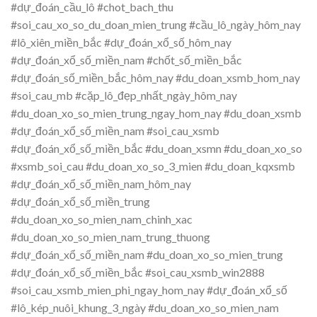
#dự_đoán_cầu_lô #chot_bach_thu
#soi_cau_xo_so_du_doan_mien_trung #cầu_lô_ngày_hôm_nay
#lô_xiên_miền_bắc #dự_đoán_xổ_số_hôm_nay
#dự_đoán_xổ_số_miền_nam #chốt_số_miền_bắc
#dự_đoán_số_miền_bắc_hôm_nay #du_doan_xsmb_hom_nay
#soi_cau_mb #cặp_lô_đẹp_nhất_ngày_hôm_nay
#du_doan_xo_so_mien_trung_ngay_hom_nay #du_doan_xsmb
#dự_đoán_xổ_số_miền_nam #soi_cau_xsmb
#dự_đoán_xổ_số_miền_bắc #du_doan_xsmn #du_doan_xo_so
#xsmb_soi_cau #du_doan_xo_so_3_mien #du_doan_kqxsmb
#dự_đoán_xổ_số_miền_nam_hôm_nay
#dự_đoán_xổ_số_miền_trung
#du_doan_xo_so_mien_nam_chinh_xac
#du_doan_xo_so_mien_nam_trung_thuong
#dự_đoán_xổ_số_miền_nam #du_doan_xo_so_mien_trung
#dự_đoán_xổ_số_miền_bắc #soi_cau_xsmb_win2888
#soi_cau_xsmb_mien_phi_ngay_hom_nay #dự_đoán_xổ_số
#lô_kép_nuôi_khung_3_ngày #du_doan_xo_so_mien_nam