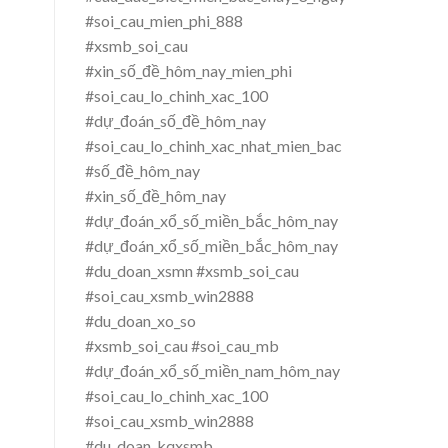
#soi_cau_mien_phi_888
#xsmb_soi_cau
#xin_số_đề_hôm_nay_mien_phi
#soi_cau_lo_chinh_xac_100
#dự_đoán_số_đề_hôm_nay
#soi_cau_lo_chinh_xac_nhat_mien_bac
#số_đề_hôm_nay
#xin_số_đề_hôm_nay
#dự_đoán_xổ_số_miền_bắc_hôm_nay
#dự_đoán_xổ_số_miền_bắc_hôm_nay
#du_doan_xsmn #xsmb_soi_cau
#soi_cau_xsmb_win2888
#du_doan_xo_so
#xsmb_soi_cau #soi_cau_mb
#dự_đoán_xổ_số_miền_nam_hôm_nay
#soi_cau_lo_chinh_xac_100
#soi_cau_xsmb_win2888
#du_doan_kqxsmb