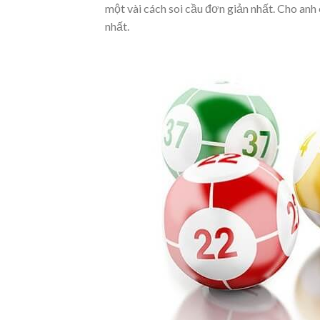
một vài cách soi cầu đơn giản nhất. Cho anh
nhất.