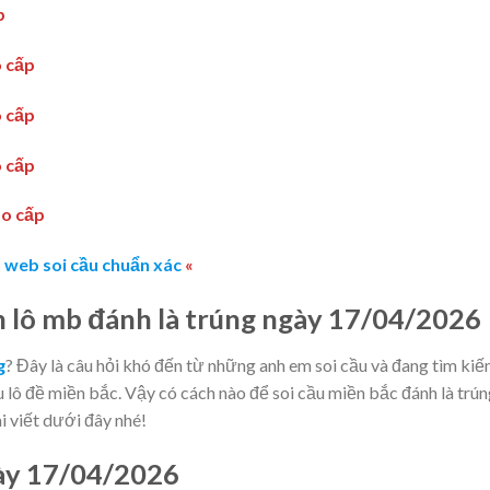
p
o cấp
o cấp
o cấp
ao cấp
»
web soi cầu chuẩn xác
«
n lô mb đánh là trúng ngày 17/04/2026
g
? Đây là câu hỏi khó đến từ những anh em soi cầu và đang tìm ki
 lô đề miền bắc. Vậy có cách nào để soi cầu miền bắc đánh là trú
i viết dưới đây nhé!
ngày 17/04/2026