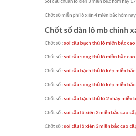
Soi cầu chuẩn lô xiên 3 miền bắc hôm nay 1
Chốt số miễn phí lô xiên 4 miền bắc hôm na
Chốt số dàn lô mb chinh 
Chốt số :
soi cầu bạch thủ lô miền bắc cao
Chốt số :
soi cầu song thủ lô miền bắc cao
Chốt số :
soi cầu bạch thủ lô kép miền bắc
Chốt số :
soi cầu song thủ lô kép miền bắc
Chốt số :
soi cầu bạch thủ lô 2 nháy miền 
Chốt số :
soi cầu lô xiên 2 miền bắc cao cấ
Chốt số :
soi cầu lô xiên 3 miền bắc cao cấ