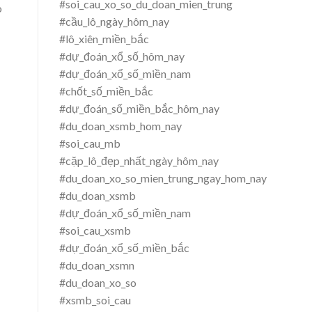
#soi_cau_xo_so_du_doan_mien_trung
o
#cầu_lô_ngày_hôm_nay
#lô_xiên_miền_bắc
#dự_đoán_xổ_số_hôm_nay
#dự_đoán_xổ_số_miền_nam
#chốt_số_miền_bắc
#dự_đoán_số_miền_bắc_hôm_nay
#du_doan_xsmb_hom_nay
#soi_cau_mb
#cặp_lô_đẹp_nhất_ngày_hôm_nay
#du_doan_xo_so_mien_trung_ngay_hom_nay
#du_doan_xsmb
#dự_đoán_xổ_số_miền_nam
#soi_cau_xsmb
#dự_đoán_xổ_số_miền_bắc
#du_doan_xsmn
#du_doan_xo_so
#xsmb_soi_cau