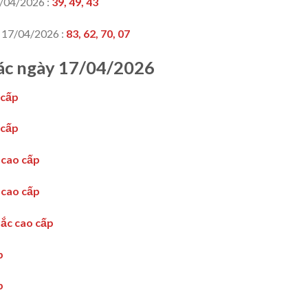
7/04/2026 :
39, 49, 43
y 17/04/2026 :
83, 62, 70, 07
xác ngày 17/04/2026
 cấp
 cấp
 cao cấp
 cao cấp
bắc cao cấp
p
p