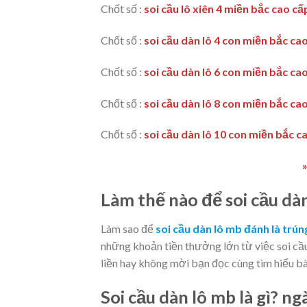
Chốt số :
soi cầu lô xiên 4 miền bắc cao cấ
Chốt số :
soi cầu dàn lô 4 con miền bắc ca
Chốt số :
soi cầu dàn lô 6 con miền bắc ca
Chốt số :
soi cầu dàn lô 8 con miền bắc ca
Chốt số :
soi cầu dàn lô 10 con miền bắc c
Làm thế nào để soi cầu dà
Làm sao để
soi cầu dàn lô mb đánh là trún
những khoản tiền thưởng lớn từ việc soi cầu
liền hay không mời bạn đọc cùng tìm hiểu bà
Soi cầu dàn lô mb là gì? 