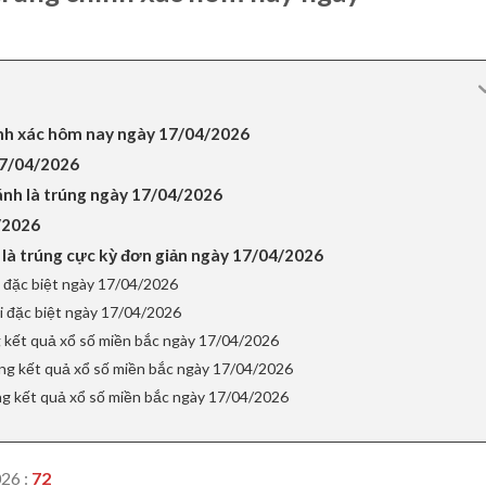
hính xác hôm nay ngày 17/04/2026
17/04/2026
ánh là trúng ngày 17/04/2026
4/2026
 là trúng cực kỳ đơn giản ngày 17/04/2026
 đặc biệt ngày 17/04/2026
i đặc biệt ngày 17/04/2026
ng kết quả xổ số miền bắc ngày 17/04/2026
ng kết quả xổ số miền bắc ngày 17/04/2026
ng kết quả xổ số miền bắc ngày 17/04/2026
026 :
72