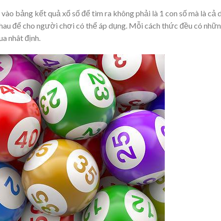
 vào bảng kết quả xổ số để tìm ra không phải là 1 con số mà là cả 
nhau để cho người chơi có thể áp dụng. Mỗi cách thức đều có nhữ
ua nhât định.