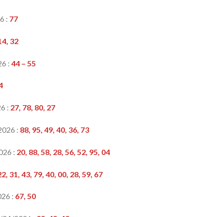
6 :
77
14, 32
26 :
44 – 55
4
6 :
27, 78, 80, 27
2026 :
88, 95, 49, 40, 36, 73
026 :
20, 88, 58, 28, 56, 52, 95, 04
22, 31, 43, 79, 40, 00, 28, 59, 67
026 :
67, 50