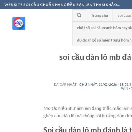
Skip
WEB SITE SOI CẦU CHUẨN HÀNG ĐẦU BẠN LÊN THAM KHẢO...
to
Trang chủ
soi cầu 
content
chốt số soi cầu xsmb hôm nay s
dự đoán xổ số miền trung hôm n
soi cầu dàn lô mb đá
ĐÃ CẬP NHẬT :
CHỦ NHẬT, 11/01/2026 - 18:51
B
WIN -
Mô tả: Nếu như anh em đang thắc mắc làm sa
ghép cầu dàn lô mà chúng tôi hướng dẫn dư
Soi cầu dàn lô mb đánh là