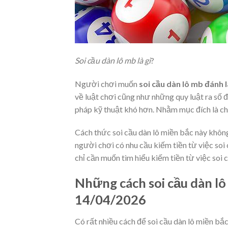
Soi cầu dàn lô mb là gì
?
Người chơi muốn
soi cầu dàn lô mb đánh 
về luật chơi cũng như những quy luật ra số 
pháp kỹ thuật khó hơn. Nhằm mục đích là chọ
Cách thức soi cầu dàn lô miền bắc này khôn
người chơi có nhu cầu kiếm tiền từ việc soi c
chỉ cần muốn tìm hiểu kiếm tiền từ việc soi
Những cách soi cầu dàn lô
14/04/2026
Có rất nhiều cách để soi cầu dàn lô miền bắc