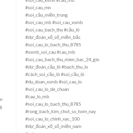
#soi_cau_mn
#soi_cầu_miền_trung
#soi_cau_mb #soi_cau_xsmb
#soi_cau_bach_thu #cầu_lô
#dự_đoán_xổ_số_miền_bắc
#soi_cau_lo_bach_thu_8785
#xsmb_soi_cau #cau_mb
#soi_cau_bach_thu_mien_bac_24_gio
#dự_đoán_cầu_lô #bach_thu_lo
#cách_soi_cầu_lô #soi_cầu_lô
#du_doan_xsmb #soi_cau_lo
#soi_cau_lo_de_chuan
#cau_lo_mb
ếm
#soi_cau_lo_bach_thu_8785
ng
#rong_bach_kim_chot_so_hom_nay
#soi_cau_lo_chinh_xac_100
#dự_đoán_xổ_số_miền_nam