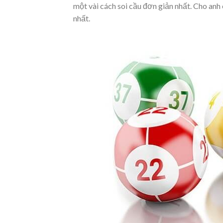
một vài cách soi cầu đơn giản nhất. Cho anh
nhất.