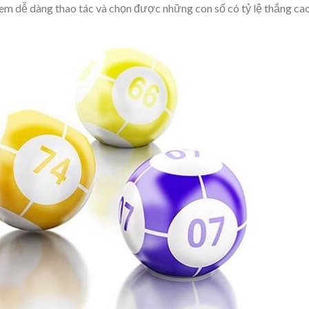
 em dễ dàng thao tác và chọn được những con số có tỷ lệ thắng ca