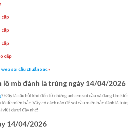
p
o cấp
o cấp
o cấp
ao cấp
»
web soi cầu chuẩn xác
«
n lô mb đánh là trúng ngày 14/04/2026
g
? Đây là câu hỏi khó đến từ những anh em soi cầu và đang tìm ki
 lô đề miền bắc. Vậy có cách nào để soi cầu miền bắc đánh là trú
i viết dưới đây nhé!
ngày 14/04/2026