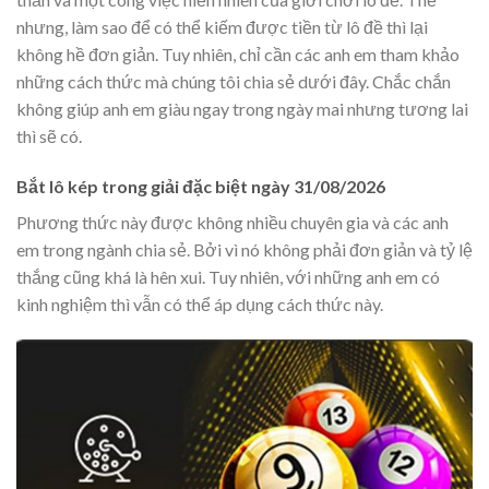
nhưng, làm sao để có thể kiếm được tiền từ lô đề thì lại
không hề đơn giản. Tuy nhiên, chỉ cần các anh em tham khảo
những cách thức mà chúng tôi chia sẻ dưới đây. Chắc chắn
không giúp anh em giàu ngay trong ngày mai nhưng tương lai
thì sẽ có.
Bắt lô kép trong giải đặc biệt ngày 31/08/2026
Phương thức này được không nhiều chuyên gia và các anh
em trong ngành chia sẻ. Bởi vì nó không phải đơn giản và tỷ lệ
thắng cũng khá là hên xui. Tuy nhiên, với những anh em có
kinh nghiệm thì vẫn có thể áp dụng cách thức này.