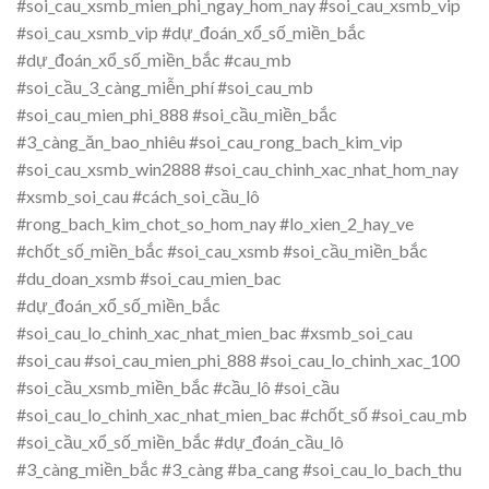
#soi_cau_xsmb_mien_phi_ngay_hom_nay #soi_cau_xsmb_vip
#soi_cau_xsmb_vip #dự_đoán_xổ_số_miền_bắc
#dự_đoán_xổ_số_miền_bắc #cau_mb
#soi_cầu_3_càng_miễn_phí #soi_cau_mb
#soi_cau_mien_phi_888 #soi_cầu_miền_bắc
#3_càng_ăn_bao_nhiêu #soi_cau_rong_bach_kim_vip
#soi_cau_xsmb_win2888 #soi_cau_chinh_xac_nhat_hom_nay
#xsmb_soi_cau #cách_soi_cầu_lô
#rong_bach_kim_chot_so_hom_nay #lo_xien_2_hay_ve
#chốt_số_miền_bắc #soi_cau_xsmb #soi_cầu_miền_bắc
#du_doan_xsmb #soi_cau_mien_bac
#dự_đoán_xổ_số_miền_bắc
#soi_cau_lo_chinh_xac_nhat_mien_bac #xsmb_soi_cau
#soi_cau #soi_cau_mien_phi_888 #soi_cau_lo_chinh_xac_100
#soi_cầu_xsmb_miền_bắc #cầu_lô #soi_cầu
#soi_cau_lo_chinh_xac_nhat_mien_bac #chốt_số #soi_cau_mb
#soi_cầu_xổ_số_miền_bắc #dự_đoán_cầu_lô
#3_càng_miền_bắc #3_càng #ba_cang #soi_cau_lo_bach_thu