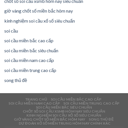
chốt số soi cầu xsmb hôm nay siêu chuẩn
giờ vàng chốt số miền bắc hôm nay
kinh nghiệm soi cầu xổ số siêu chuẩn
soi cầu
soi cầu miền bắc cao cấp
soi cầu miền bắc siêu chuẩn
soi cầu miền nam cao cấp
soi cầu miền trung cao cấp
song thủ đề
TRANG CHỦ
SOI CẦU MIỀN BẮC CAO CẤP
SOI CẦU MIỀN NAM CAO CẤP
SOI CẦU MIỀN TRUNG CAO CẤP
SOI CẦU MIỀN BẮC SIÊU CHUẨN
CHỐT SỐ SOI CẦU XSMB HÔM NAY SIÊU CHUẨN
KINH NGHIỆM SOI CẦU XỔ SỐ SIÊU CHUẨN
GIỜ VÀNG CHỐT SỐ MIỀN BẮC HÔM NAY
SONG THỦ ĐỀ
DỰ ĐOÁN XỔ SỐ MIỀN TRUNG HÔM NAY CHÍNH XÁC