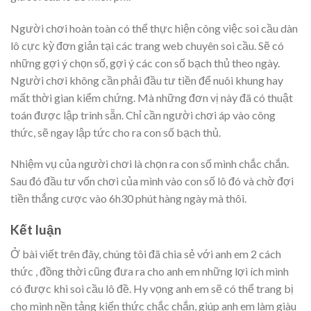
Người chơi hoàn toàn có thể thực hiện công việc soi cầu dàn
lô cực kỳ đơn giản tại các trang web chuyên soi cầu. Sẽ có
những gợi ý chọn số, gợi ý các con số bạch thủ theo ngày.
Người chơi không cần phải đầu tư tiền để nuôi khung hay
mất thời gian kiểm chứng. Mà những đơn vị này đã có thuật
toán được lập trình sẵn. Chỉ cần người chơi áp vào công
thức, sẽ ngay lập tức cho ra con số bạch thủ.
Nhiệm vụ của người chơi là chọn ra con số mình chắc chắn.
Sau đó đầu tư vốn chơi của mình vào con số lô đó và chờ đợi
tiền thắng cược vào 6h30 phút hàng ngày mà thôi.
Kết luận
Ở bài viết trên đây, chúng tôi đã chia sẻ với anh em 2 cách
thức , đồng thời cũng đưa ra cho anh em những lợi ích mình
có được khi soi cầu lô đề. Hy vọng anh em sẽ có thể trang bị
cho mình nền tảng kiến thức chắc chắn, giúp anh em làm giàu