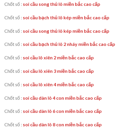
Chốt số :
soi cầu song thủ lô miền bắc cao cấp
Chốt số :
soi cầu bạch thủ lô kép miền bắc cao cấp
Chốt số :
soi cầu song thủ lô kép miền bắc cao cấp
Chốt số :
soi cầu bạch thủ lô 2 nháy miền bắc cao cấp
Chốt số :
soi cầu lô xiên 2 miền bắc cao cấp
Chốt số :
soi cầu lô xiên 3 miền bắc cao cấp
Chốt số :
soi cầu lô xiên 4 miền bắc cao cấp
Chốt số :
soi cầu dàn lô 4 con miền bắc cao cấp
Chốt số :
soi cầu dàn lô 6 con miền bắc cao cấp
Chốt số :
soi cầu dàn lô 8 con miền bắc cao cấp