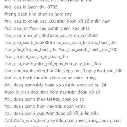
#soi_cau_lo_bach_thu_8785
#rong_bach_kim_chot_so_hom_nay
#soi_cau_lo_chinh_xac_100 #dự_đoán_xổ_số_miền_nam
#soi_cau_mn #soi_cau_xsmb_chinh_xac_nhat
#soi_cau_mien_phi_888 #soi_cau_xsmb_win2888
#soi_cau_xsmb_win2888 #soi_cau_bach_kim #lo_bach_thu
#soi_cầu_đề #cau_bach_thu #soi_cau_xsmb_chinh_xac_100
#cau_lo #soi_cau_lo_de_bach_thu
#soi_cau_xsmb_mien_phi_ngay_hom_nay_truc_tiep
#soi_cầu_xsmb_miền_bắc #lo_kep_nuoi_3_ngay #soi_cau_24h
#soi_cau_bach_thu #du_doan_xo_so_mien_trung
#du_doan_xsmn #du_doan_xo_so #du_doan_xo_so_24
#cap_lo_xien_dep_nhat_hom_nay #dự_đoán_xổ_số
#du_doan_xsmn_than_tai #du_doan_xo_so
#du_doan_xsmb_hom_nay #du_doan_xsmt
#du_doan_xsmn_wap #dự_đoán_xổ_số_miền_bắc
#dự_đoán_xsmb_hôm_nay #du_doan_mien_trung_chuan_nhat