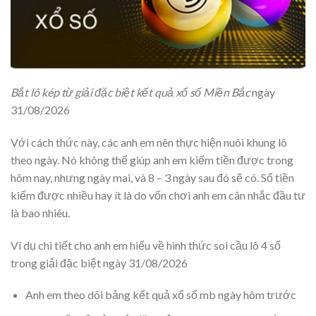
Bắt lô kép từ giải đặc biệt kết quả xổ số Miền Bắc
ngày
31/08/2026
Với cách thức này, các anh em nên thực hiện nuôi khung lô
theo ngày. Nó không thể giúp anh em kiếm tiền được trong
hôm nay, nhưng ngày mai, và 8 – 3 ngày sau đó sẽ có. Số tiền
kiếm được nhiều hay ít là do vốn chơi anh em cân nhắc đầu tư
là bao nhiêu.
Ví dụ chi tiết cho anh em hiểu về hình thức soi cầu lô 4 số
trong giải đặc biệt ngày 31/08/2026
Anh em theo dõi bảng kết quả xổ số mb ngày hôm trước