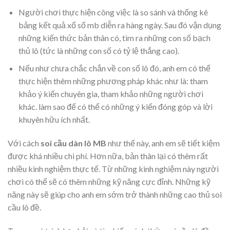
Người chơi thực hiện công việc là so sánh và thống kê
bảng kết quả xổ số mb diễn ra hàng ngày. Sau đó vận dụng
những kiến thức bản thân có, tìm ra những con số bạch
thủ lô (tức là những con số có tỷ lệ thắng cao).
Nếu như chưa chắc chắn về con số lô đó, anh em có thể
thực hiện thêm những phương pháp khác như là: tham
khảo ý kiến chuyên gia, tham khảo những người chơi
khác. làm sao để có thể có những ý kiến đóng góp và lời
khuyên hữu ích nhất.
Với cách
soi cầu dàn lô MB
như thế này, anh em sẽ tiết kiệm
được khá nhiều chi phí. Hơn nữa, bản thân lại có thêm rất
nhiều kinh nghiệm thực tế. Từ những kinh nghiệm này người
chơi có thể sẽ có thêm những kỹ năng cực đỉnh. Những kỹ
năng này sẽ giúp cho anh em sớm trở thành những cao thủ soi
cầu lô đề.