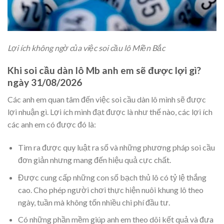
Lợi ích không ngờ của việc soi cầu lô Miền Bắc
Khi soi cầu dàn lô Mb anh em sẽ được lợi gì?
ngày 31/08/2026
Các anh em quan tâm đến việc soi cầu dàn lô mình sẽ được
lợi nhuận gì. Lợi ích mình đạt được là như thế nào, các lợi ích
các anh em có được đó là:
Tìm ra được quy luật ra số và những phương pháp soi cầu
đơn giản nhưng mang đến hiệu quả cực chất.
Được cung cấp những con số bạch thủ lô có tỷ lệ thắng
cao. Cho phép người chơi thực hiện nuôi khung lô theo
ngày, tuần mà không tốn nhiều chi phí đầu tư.
Có những phần mềm giúp anh em theo dõi kết quả và đưa