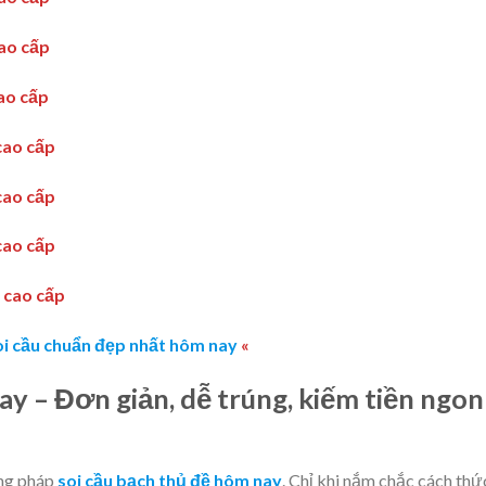
cao cấp
cao cấp
cao cấp
cao cấp
cao cấp
c cao cấp
i cầu chuẩn đẹp nhất hôm nay
«
ay – Đơn giản, dễ trúng, kiếm tiền ngon
ơng pháp
soi cầu bạch thủ đề hôm nay
. Chỉ khi nắm chắc cách thứ