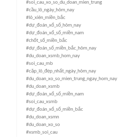
#soi_cau_xo_so_du_doan_mien_trung
#cầu_lô_ngày_hôm_nay
#lô_xiên_miền_bắc
#dự_đoán_xổ_số_hôm_nay
#dự_đoán_xổ_số_miền_nam
#chốt_số_miền_bắc
#dự_đoán_số_miền_bắc_hôm_nay
#du_doan_xsmb_hom_nay
#soi_cau_mb
#cặp_lô_đẹp_nhất_ngày_hôm_nay
#du_doan_xo_so_mien_trung_ngay_hom_nay
#du_doan_xsmb
#dự_đoán_xổ_số_miền_nam
#soi_cau_xsmb
#dự_đoán_xổ_số_miền_bắc
#du_doan_xsmn
#du_doan_xo_so
#xsmb_soi_cau