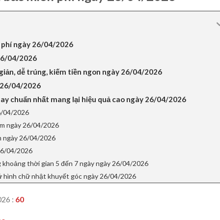
 phí ngày 26/04/2026
26/04/2026
giản, dễ trúng, kiếm tiền ngon ngày 26/04/2026
y 26/04/2026
nay chuẩn nhất mang lại hiệu quả cao ngày 26/04/2026
6/04/2026
câm ngày 26/04/2026
âm ngày 26/04/2026
 26/04/2026
g khoảng thời gian 5 đến 7 ngày ngày 26/04/2026
ứ hình chữ nhật khuyết góc ngày 26/04/2026
026 :
60