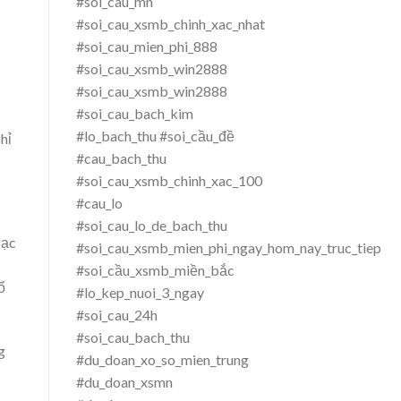
#soi_cau_mn
#soi_cau_xsmb_chinh_xac_nhat
#soi_cau_mien_phi_888
#soi_cau_xsmb_win2888
#soi_cau_xsmb_win2888
#soi_cau_bach_kim
#lo_bach_thu #soi_cầu_đề
hỉ
#cau_bach_thu
#soi_cau_xsmb_chinh_xac_100
#cau_lo
#soi_cau_lo_de_bach_thu
bạc
#soi_cau_xsmb_mien_phi_ngay_hom_nay_truc_tiep
#soi_cầu_xsmb_miền_bắc
ổ
#lo_kep_nuoi_3_ngay
#soi_cau_24h
#soi_cau_bach_thu
g
#du_doan_xo_so_mien_trung
#du_doan_xsmn