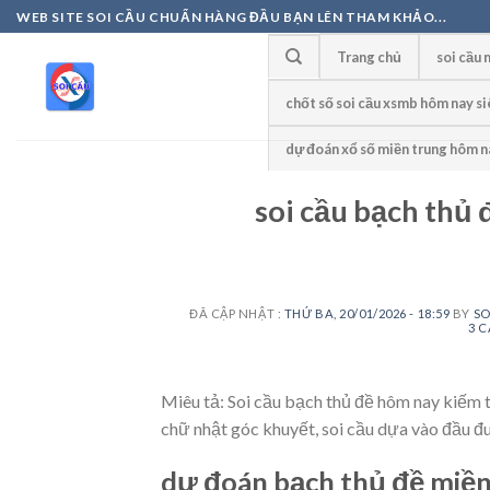
Skip
WEB SITE SOI CẦU CHUẨN HÀNG ĐẦU BẠN LÊN THAM KHẢO...
to
Trang chủ
soi cầu 
content
chốt số soi cầu xsmb hôm nay s
dự đoán xổ số miền trung hôm n
soi cầu bạch thủ
ĐÃ CẬP NHẬT :
THỨ BA, 20/01/2026 - 18:59
BY
SO
3 C
Miêu tả: Soi cầu bạch thủ đề hôm nay kiếm ti
chữ nhật góc khuyết, soi cầu dựa vào đầu đu
dự đoán bạch thủ đề miền