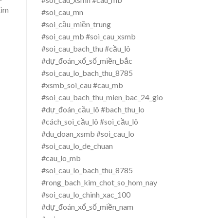
tìm
#soi_cau_mn
#soi_cầu_miền_trung
#soi_cau_mb #soi_cau_xsmb
#soi_cau_bach_thu #cầu_lô
#dự_đoán_xổ_số_miền_bắc
#soi_cau_lo_bach_thu_8785
#xsmb_soi_cau #cau_mb
#soi_cau_bach_thu_mien_bac_24_gio
#dự_đoán_cầu_lô #bach_thu_lo
#cách_soi_cầu_lô #soi_cầu_lô
#du_doan_xsmb #soi_cau_lo
#soi_cau_lo_de_chuan
#cau_lo_mb
#soi_cau_lo_bach_thu_8785
#rong_bach_kim_chot_so_hom_nay
#soi_cau_lo_chinh_xac_100
#dự_đoán_xổ_số_miền_nam