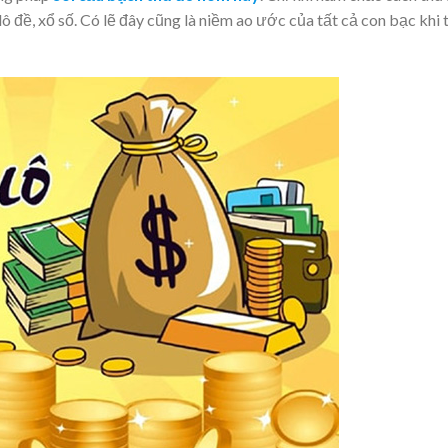
ô đề, xổ số. Có lẽ đây cũng là niềm ao ước của tất cả con bạc khi 