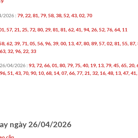
59
4/2026 :
79, 22, 81, 79, 58, 38, 52, 43, 02, 70
01, 57, 21, 25, 72, 80, 29, 81, 81, 62, 41, 94, 26, 52, 76, 64, 11
58, 62, 39, 71, 05, 56, 96, 39, 00, 13, 47, 80, 89, 57, 02, 81, 55, 87,
 63, 32, 96, 22, 33
 26/04/2026 :
93, 72, 66, 01, 80, 79, 75, 40, 19, 13, 79, 45, 65, 20, 
 96, 51, 43, 70, 90, 10, 68, 14, 07, 66, 77, 21, 32, 16, 48, 13, 47, 41,
nay ngày 26/04/2026
cao cấp