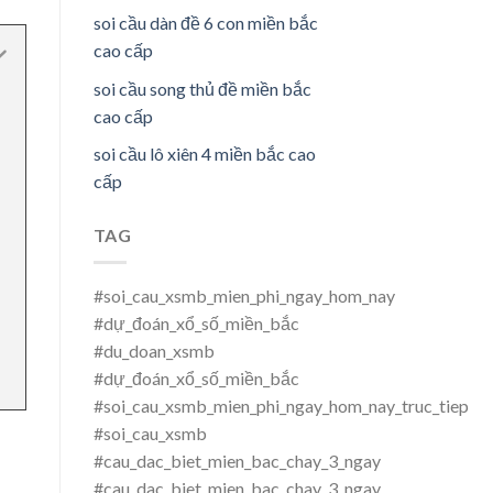
soi cầu dàn đề 6 con miền bắc
cao cấp
soi cầu song thủ đề miền bắc
cao cấp
soi cầu lô xiên 4 miền bắc cao
cấp
TAG
#soi_cau_xsmb_mien_phi_ngay_hom_nay
#dự_đoán_xổ_số_miền_bắc
#du_doan_xsmb
#dự_đoán_xổ_số_miền_bắc
#soi_cau_xsmb_mien_phi_ngay_hom_nay_truc_tiep
#soi_cau_xsmb
#cau_dac_biet_mien_bac_chay_3_ngay
#cau_dac_biet_mien_bac_chay_3_ngay