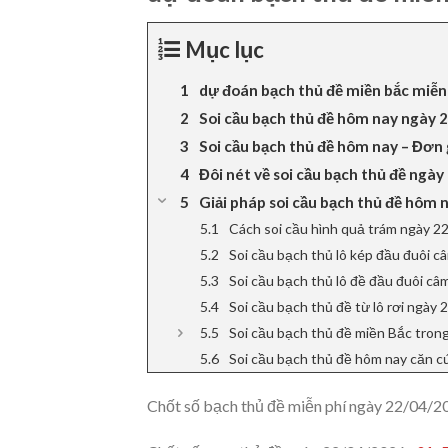
Mục lục
dự đoán bạch thủ đề miền bắc miễn
Soi cầu bạch thủ đề hôm nay ngày 
Soi cầu bạch thủ đề hôm nay – Đơn 
Đôi nét về soi cầu bạch thủ đề ngà
Giải pháp soi cầu bạch thủ đề hôm 
Cách soi cầu hình quả trám ngày 2
Soi cầu bạch thủ lô kép đầu đuôi 
Soi cầu bạch thủ lô đề đầu đuôi c
Soi cầu bạch thủ đề từ lô rơi ngày
Soi cầu bạch thủ đề miền Bắc tron
Soi cầu bạch thủ đề hôm nay căn c
Chốt số bạch thủ đề miễn phí ngày 22/04/2