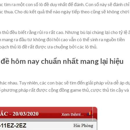
ạc tìm ra một con số lô đề duy nhất để đánh. Con số này sẽ đánh chỉ
c thua. Cho dù kết quả thế nào ngày tiếp theo cũng sẽ không chơi
hủ đều biết rằng rủi ro rất cao. Nhưng bù lại chúng lại cho tỷ lệ 
n mang ra đầu tư không đòi hỏi cao vẫn có thể sinh ra nguồn tiền
bạch thủ lô đề rất được ưa chuộng bởi các lô thủ.
ủ đề hôm nay chuẩn nhất mang lại hiệu
khác nhau. Tuy nhiên, các con bạc sẽ tìm đến giải pháp vừa dễ áp d
 số phương pháp rất được cộng đồng game thủ, cược thủ tin cậy và