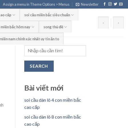
Assign a menu in Theme Options > Menus
Newsletter
cao cấp
soi cầu miền bắc siêu chuẩn
-
-
ố miền bắc hôm nay
song thủ đề
 miền nam chính xác nhất uy tín ăn to
SEARCH
Bài viết mới
soi cầu dàn lô 4 con miền bắc
nh
cao cấp
soi cầu dàn lô 8 con miền bắc
cao cấp