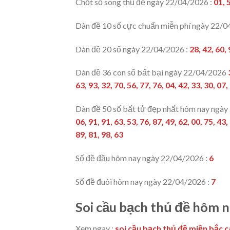
Chốt số song thủ đề ngày 22/04/2026 :
01, 
Dàn đề 10 số cực chuẩn miễn phí ngày 22/0
Dàn đề 20 số ngày 22/04/2026 :
28, 42, 60, 
Dàn đề 36 con số bất bại ngày 22/04/2026
63, 93, 32, 70, 56, 77, 76, 04, 42, 33, 30, 07,
Dàn đề 50 số bất tử đẹp nhất hôm nay ngày
06, 91, 91, 63, 53, 76, 87, 49, 62, 00, 75, 43,
89, 81, 98, 63
Số đề đầu hôm nay ngày 22/04/2026 :
6
Số đề đuôi hôm nay ngày 22/04/2026 :
7
Soi cầu bạch thủ đề hôm 
Xem ngay :
soi cầu bạch thủ đề miền bắc 