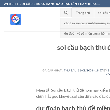
Skip
WEB SITE SOI CẦU CHUẨN HÀNG ĐẦU BẠN LÊN THAM KHẢO...
to
Trang chủ
soi cầu 
content
chốt số soi cầu xsmb hôm nay s
dự đoán xổ số miền trung hôm n
soi cầu bạch thủ
ĐÃ CẬP NHẬT :
THỨ SÁU, 16/01/2026 - 18:57
BY
S
- 3
Miêu tả: Soi cầu bạch thủ đề hôm nay kiếm ti
chữ nhật góc khuyết, soi cầu dựa vào đầu đu
dự đoán bạch thủ đề miền