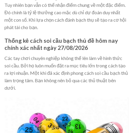
Tuy nhiên bạn vẫn có thể nhận điểm chung về một đặc điểm.
Đó chính là tỷ lệ thưởng cao mặc dù chỉ dự đoán duy nhất
một con số. Khi lựa chọn cách đánh bạch thụ sẽ tạo ra cơ hội
phát tài cho bạn.
Thống kê cách soi cầu bạch thủ đề hôm nay
chính xác nhất ngày 27/08/2026
Các tay chơi chuyên nghiệp không thể lên làm về hình thức
soi cầu. Bởi họ luôn muốn đặt ra mục tiêu lớn trong cách tạo
ra lợi nhuận. Một khi đã xác định phong cách soi cầu bạch thủ
làm trọng tâm. Bạn không nên bỏ qua các thủ thuật bên
dưới.