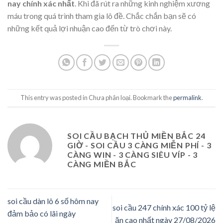
nay chính xác nhất
. Khi đã rút ra những kinh nghiệm xương
máu trong quá trình tham gia lô đề. Chắc chắn bạn sẽ có
những kết quả lợi nhuận cao đến từ trò chơi này.
This entry was posted in Chưa phân loại. Bookmark the
permalink
.
SOI CẦU BẠCH THỦ MIỀN BẮC 24
GIỜ - SOI CẦU 3 CÀNG MIỄN PHÍ - 3
CÀNG WIN - 3 CÀNG SIÊU VÍP - 3
CÀNG MIỀN BẮC
soi cầu dàn lô 6 số hôm nay
soi cầu 247 chính xác 100 tỷ lệ
đảm bảo có lãi ngày
ăn cao nhất ngày 27/08/2026