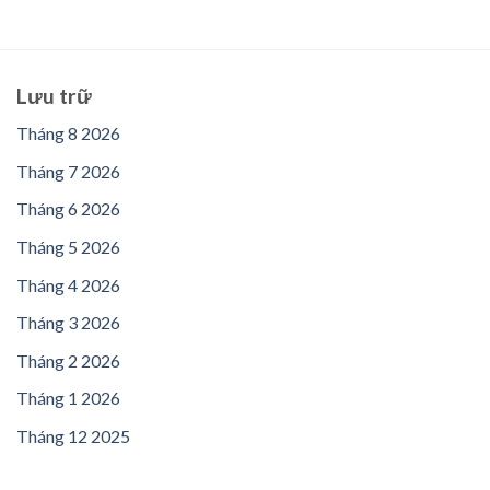
Lưu trữ
Tháng 8 2026
Tháng 7 2026
Tháng 6 2026
Tháng 5 2026
Tháng 4 2026
Tháng 3 2026
Tháng 2 2026
Tháng 1 2026
Tháng 12 2025