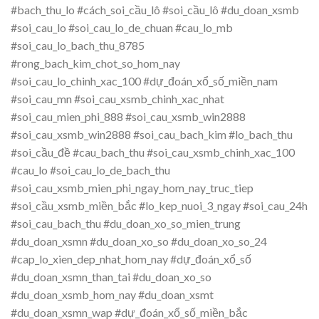
#bach_thu_lo #cách_soi_cầu_lô #soi_cầu_lô #du_doan_xsmb
#soi_cau_lo #soi_cau_lo_de_chuan #cau_lo_mb
#soi_cau_lo_bach_thu_8785
#rong_bach_kim_chot_so_hom_nay
#soi_cau_lo_chinh_xac_100 #dự_đoán_xổ_số_miền_nam
#soi_cau_mn #soi_cau_xsmb_chinh_xac_nhat
#soi_cau_mien_phi_888 #soi_cau_xsmb_win2888
#soi_cau_xsmb_win2888 #soi_cau_bach_kim #lo_bach_thu
#soi_cầu_đề #cau_bach_thu #soi_cau_xsmb_chinh_xac_100
#cau_lo #soi_cau_lo_de_bach_thu
#soi_cau_xsmb_mien_phi_ngay_hom_nay_truc_tiep
#soi_cầu_xsmb_miền_bắc #lo_kep_nuoi_3_ngay #soi_cau_24h
#soi_cau_bach_thu #du_doan_xo_so_mien_trung
#du_doan_xsmn #du_doan_xo_so #du_doan_xo_so_24
#cap_lo_xien_dep_nhat_hom_nay #dự_đoán_xổ_số
#du_doan_xsmn_than_tai #du_doan_xo_so
#du_doan_xsmb_hom_nay #du_doan_xsmt
#du_doan_xsmn_wap #dự_đoán_xổ_số_miền_bắc