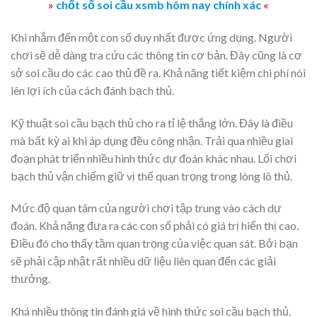
»
chốt số soi cầu xsmb hôm nay chính xác
«
Khi nhắm đến một con số duy nhất được ứng dụng. Người
chơi sẽ dễ dàng tra cứu các thông tin cơ bản. Đây cũng là cơ
sở soi cầu do các cao thủ đề ra. Khả năng tiết kiệm chi phí nói
lên lợi ích của cách đánh bạch thủ.
Kỹ thuật soi cầu bạch thủ cho ra tỉ lệ thắng lớn. Đây là điều
mà bất kỳ ai khi áp dụng đều công nhận. Trải qua nhiều giai
đoạn phát triển nhiều hình thức dự đoán khác nhau. Lối chơi
bạch thủ vận chiếm giữ vị thế quan trọng trong lòng lô thủ.
Mức độ quan tâm của người chơi tập trung vào cách dự
đoán. Khả năng đưa ra các con số phải có giá trị hiển thị cao.
Điều đó cho thấy tầm quan trọng của việc quan sát. Bởi bạn
sẽ phải cập nhật rất nhiều dữ liệu liên quan đến các giải
thưởng.
Khá nhiều thông tin đánh giá về hình thức soi cầu bạch thủ.