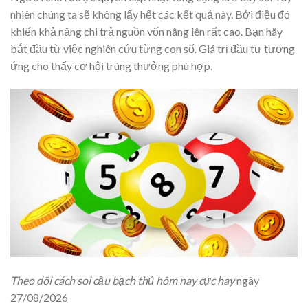
nhiên chúng ta sẽ không lấy hết các kết quả này. Bởi điều đó
khiến khả năng chi trả nguồn vốn nâng lên rất cao. Bạn hãy
bắt đầu từ việc nghiên cứu từng con số. Giá trị đầu tư tương
ứng cho thấy cơ hội trúng thưởng phù hợp.
Theo dõi cách soi cầu bạch thủ hôm nay cực hay
ngày
27/08/2026