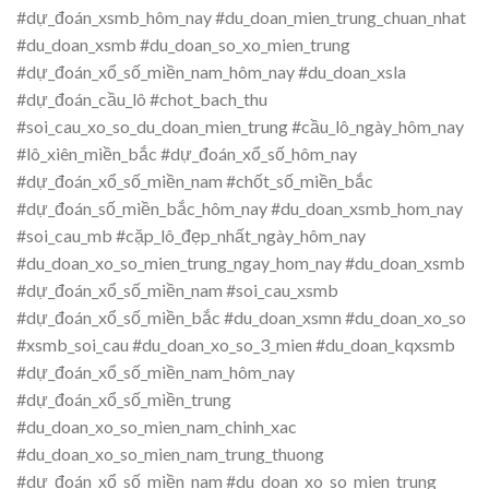
#dự_đoán_xsmb_hôm_nay #du_doan_mien_trung_chuan_nhat
#du_doan_xsmb #du_doan_so_xo_mien_trung
#dự_đoán_xổ_số_miền_nam_hôm_nay #du_doan_xsla
#dự_đoán_cầu_lô #chot_bach_thu
#soi_cau_xo_so_du_doan_mien_trung #cầu_lô_ngày_hôm_nay
#lô_xiên_miền_bắc #dự_đoán_xổ_số_hôm_nay
#dự_đoán_xổ_số_miền_nam #chốt_số_miền_bắc
#dự_đoán_số_miền_bắc_hôm_nay #du_doan_xsmb_hom_nay
#soi_cau_mb #cặp_lô_đẹp_nhất_ngày_hôm_nay
#du_doan_xo_so_mien_trung_ngay_hom_nay #du_doan_xsmb
#dự_đoán_xổ_số_miền_nam #soi_cau_xsmb
#dự_đoán_xổ_số_miền_bắc #du_doan_xsmn #du_doan_xo_so
#xsmb_soi_cau #du_doan_xo_so_3_mien #du_doan_kqxsmb
#dự_đoán_xổ_số_miền_nam_hôm_nay
#dự_đoán_xổ_số_miền_trung
#du_doan_xo_so_mien_nam_chinh_xac
#du_doan_xo_so_mien_nam_trung_thuong
#dự_đoán_xổ_số_miền_nam #du_doan_xo_so_mien_trung