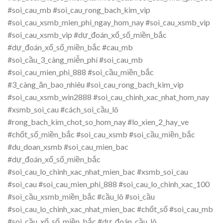
#soi_cau_mb #soi_cau_rong_bach_kim_vip
#soi_cau_xsmb_mien_phi_ngay_hom_nay #soi_cau_xsmb_vip
#soi_cau_xsmb_vip #dự_đoán_xổ_số_miền_bắc
#dự_đoán_xổ_số_miền_bắc #cau_mb
#soi_cầu_3_càng_miễn_phí #soi_cau_mb
#soi_cau_mien_phi_888 #soi_cầu_miền_bắc
#3_càng_ăn_bao_nhiêu #soi_cau_rong_bach_kim_vip
#soi_cau_xsmb_win2888 #soi_cau_chinh_xac_nhat_hom_nay
#xsmb_soi_cau #cách_soi_cầu_lô
#rong_bach_kim_chot_so_hom_nay #lo_xien_2_hay_ve
#chốt_số_miền_bắc #soi_cau_xsmb #soi_cầu_miền_bắc
#du_doan_xsmb #soi_cau_mien_bac
#dự_đoán_xổ_số_miền_bắc
#soi_cau_lo_chinh_xac_nhat_mien_bac #xsmb_soi_cau
#soi_cau #soi_cau_mien_phi_888 #soi_cau_lo_chinh_xac_100
#soi_cầu_xsmb_miền_bắc #cầu_lô #soi_cầu
#soi_cau_lo_chinh_xac_nhat_mien_bac #chốt_số #soi_cau_mb
#soi_cầu_xổ_số_miền_bắc #dự_đoán_cầu_lô