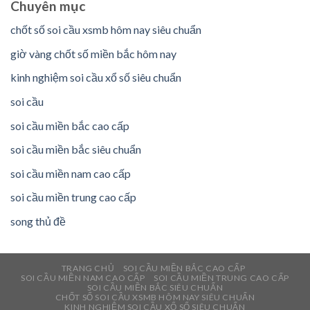
Chuyên mục
chốt số soi cầu xsmb hôm nay siêu chuẩn
giờ vàng chốt số miền bắc hôm nay
kinh nghiệm soi cầu xổ số siêu chuẩn
soi cầu
soi cầu miền bắc cao cấp
soi cầu miền bắc siêu chuẩn
soi cầu miền nam cao cấp
soi cầu miền trung cao cấp
song thủ đề
TRANG CHỦ
SOI CẦU MIỀN BẮC CAO CẤP
SOI CẦU MIỀN NAM CAO CẤP
SOI CẦU MIỀN TRUNG CAO CẤP
SOI CẦU MIỀN BẮC SIÊU CHUẨN
CHỐT SỐ SOI CẦU XSMB HÔM NAY SIÊU CHUẨN
KINH NGHIỆM SOI CẦU XỔ SỐ SIÊU CHUẨN