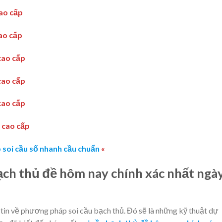
cao cấp
cao cấp
cao cấp
cao cấp
cao cấp
c cao cấp
 soi cầu số nhanh cầu chuẩn
«
ạch thủ đề hôm nay chính xác nhất ngà
in về phương pháp soi cầu bạch thủ. Đó sẽ là những kỹ thuật dự