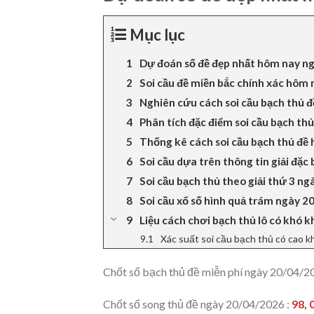
Mục lục
Dự đoán số đề đẹp nhất hôm nay n
Soi cầu đề miền bắc chính xác hôm
Nghiên cứu cách soi cầu bạch thủ 
Phân tích đặc điểm soi cầu bạch t
Thống kê cách soi cầu bạch thủ đề
Soi cầu dựa trên thông tin giải đặc
Soi cầu bạch thủ theo giải thứ 3 n
Soi cầu xổ số hình quả trám ngày 
Liệu cách chơi bạch thủ lô có khó
Xác suất soi cầu bạch thủ có cao 
Chốt số bạch thủ đề miễn phí ngày 20/04/2
Chốt số song thủ đề ngày 20/04/2026 :
98, 