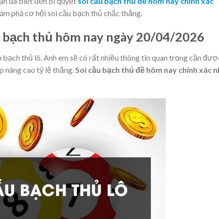
ạn đã biết đến bí quyết
soi cầu bạch thủ đề hôm nay chính xác
ám phá cơ hội soi cầu bạch thủ chắc thắng.
ầu bạch thủ hôm nay ngày 20/04/2026
ầu bạch thủ lô. Anh em sẽ có rất nhiều thông tin quan trọng cần đượ
p nâng cao tỷ lệ thắng.
Soi cầu bạch thủ đề hôm nay chính xác n