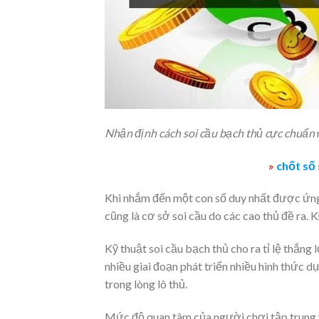
Nhận định cách soi cầu bạch thủ cực chuẩn
»
chốt số
Khi nhắm đến một con số duy nhất được ứng
cũng là cơ sở soi cầu do các cao thủ đề ra. K
Kỹ thuật soi cầu bạch thủ cho ra tỉ lệ thắng 
nhiều giai đoạn phát triển nhiều hình thức d
trong lòng lô thủ.
Mức độ quan tâm của người chơi tập trung và