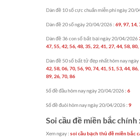
Dàn đề 10 số cực chuẩn miễn phí ngày 20/0
Dàn đề 20 số ngày 20/04/2026 :
69, 97, 14, 
Dàn đề 36 con số bất bại ngày 20/04/2026
47, 55, 42, 56, 48, 35, 22, 41, 27, 44, 58, 80,
Dàn đề 50 số bất tử đẹp nhất hôm nay ngày
42, 58, 06, 70, 56, 90, 74, 41, 51, 53, 44, 86,
89, 26, 70, 86
Số đề đầu hôm nay ngày 20/04/2026 :
6
Số đề đuôi hôm nay ngày 20/04/2026 :
9
Soi cầu đề miền bắc chín
Xem ngay :
soi cầu bạch thủ đề miền bắc 