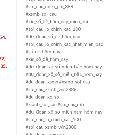
#soi_cau_mien_phi_888
#xsmb_soi_cau
#xin_số_đề_hôm_nay_mien_phi
#soi_cau_lo_chinh_xac_100
#dự_đoán_số_đề_hôm_nay
 54,
#soi_cau_lo_chinh_xac_nhat_mien_bac
#số_đề_hôm_nay
82,
#xin_số_đề_hôm_nay
 35,
#dự_đoán_xổ_số_miền_bắc_hôm_nay
#dự_đoán_xổ_số_miền_bắc_hôm_nay
#du_doan_xsmn #xsmb_soi_cau
#soi_cau_xsmb_win2888
#du_doan_xo_so
#xsmb_soi_cau #soi_cau_mb
#dự_đoán_xổ_số_miền_nam_hôm_nay
#soi_cau_lo_chinh_xac_100
#soi_cau_xsmb_win2888
#du_doan_kqxsmb