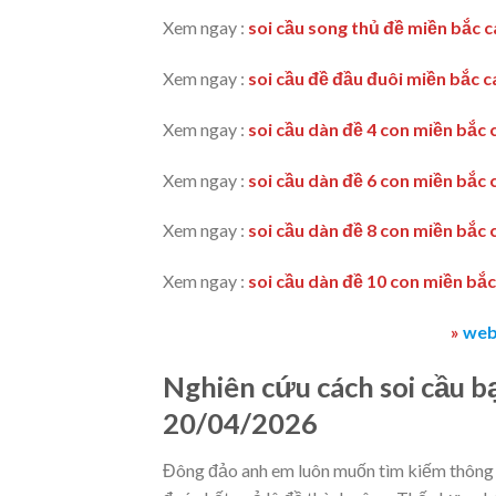
Xem ngay :
soi cầu song thủ đề miền bắc 
Xem ngay :
soi cầu đề đầu đuôi miền bắc 
Xem ngay :
soi cầu dàn đề 4 con miền bắc 
Xem ngay :
soi cầu dàn đề 6 con miền bắc 
Xem ngay :
soi cầu dàn đề 8 con miền bắc 
Xem ngay :
soi cầu dàn đề 10 con miền bắ
»
web
Nghiên cứu cách soi cầu b
20/04/2026
Đông đảo anh em luôn muốn tìm kiếm thông t