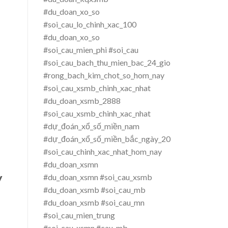
#du_doan_xo_so
#soi_cau_lo_chinh_xac_100
#du_doan_xo_so
#soi_cau_mien_phi #soi_cau
#soi_cau_bach_thu_mien_bac_24_gio
#rong_bach_kim_chot_so_hom_nay
#soi_cau_xsmb_chinh_xac_nhat
#du_doan_xsmb_2888
#soi_cau_xsmb_chinh_xac_nhat
#dự_đoán_xổ_số_miền_nam
#dự_đoán_xổ_số_miền_bắc_ngày_20
#soi_cau_chinh_xac_nhat_hom_nay
#du_doan_xsmn
y
#du_doan_xsmn #soi_cau_xsmb
#du_doan_xsmb #soi_cau_mb
#du_doan_xsmb #soi_cau_mn
#soi_cau_mien_trung
#soi_cau_xsmn #cau_mb