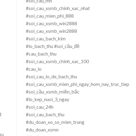
#soi_cau_mn
#soi_cau_xsmb_chinh_xac_nhat
#soi_cau_mien_phi_888
#soi_cau_xsmb_win2888
#soi_cau_xsmb_win2888
#soi_cau_bach_kim
#lo_bach_thu #soi_cầu_đề
#cau_bach_thu
#soi_cau_xsmb_chinh_xac_100
#cau_lo
#soi_cau_lo_de_bach_thu
#soi_cau_xsmb_mien_phi_ngay_hom_nay_truc_tiep
#soi_cầu_xsmb_miền_bắc
#lo_kep_nuoi_3_ngay
#soi_cau_24h
g
#soi_cau_bach_thu
#du_doan_xo_so_mien_trung
#du_doan_xsmn
hị