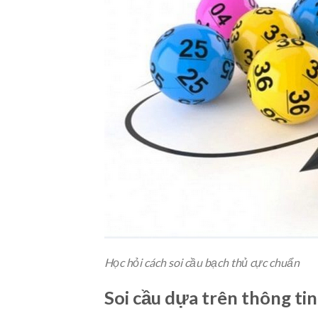
Học hỏi cách soi cầu bạch thủ cực chuẩn
Soi cầu dựa trên thông ti