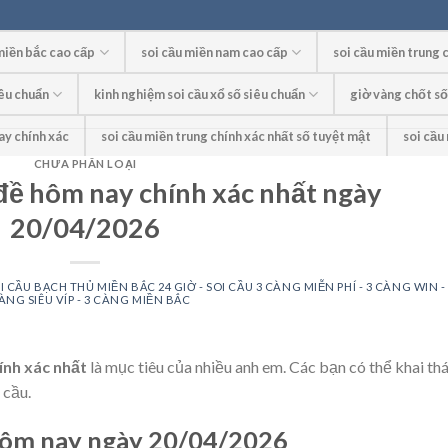
miền bắc cao cấp
soi cầu miền nam cao cấp
soi cầu miền trung 
iêu chuẩn
kinh nghiệm soi cầu xổ số siêu chuẩn
giờ vàng chốt s
ay chính xác
soi cầu miền trung chính xác nhất số tuyệt mật
soi cầu
CHƯA PHÂN LOẠI
 đề hôm nay chính xác nhất ngày
20/04/2026
I CẦU BẠCH THỦ MIỀN BẮC 24 GIỜ - SOI CẦU 3 CÀNG MIỄN PHÍ - 3 CÀNG WIN -
ÀNG SIÊU VÍP - 3 CÀNG MIỀN BẮC
ính xác nhất
là mục tiêu của nhiều anh em. Các bạn có thể khai th
 cầu.
hôm nay ngày 20/04/2026