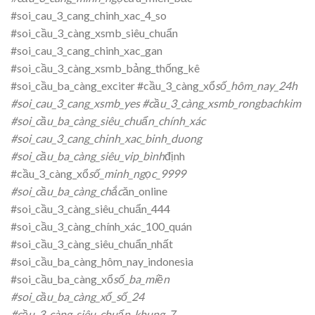
#soi_cau_3_cang_chinh_xac_4_so
#soi_cầu_3_càng_xsmb_siêu_chuẩn
#soi_cau_3_cang_chinh_xac_gan
#soi_cầu_3_càng_xsmb_bảng_thống_kê
#soi_cầu_ba_càng_exciter #cầu_3_càng_xổ
số_hôm_nay_24h
#soi_cau_3_cang_xsmb_yes #cầu_3_càng_xsmb_rongbachkim
#soi_cầu_ba_càng_siêu_chuẩn_chính_xác
#soi_cau_3_cang_chinh_xac_binh_duong
#soi_cầu_ba_càng_siêu_vip_bình
định
#cầu_3_càng_xổ
số_minh_ngọc_9999
#soi_cầu_ba_càng_chắc
ăn_online
#soi_cầu_3_càng_siêu_chuẩn_444
#soi_cầu_3_càng_chính_xác_100_quán
#soi_cầu_3_càng_siêu_chuẩn_nhất
#soi_cầu_ba_càng_hôm_nay_indonesia
#soi_cầu_ba_càng_xổ
số_ba_miền
#soi_cầu_ba_càng_xổ_số_24
#cầu_3_càng_siêu_chuẩn_khung_7