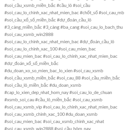
#soi_cầu_xsmb_miền_bắc #cầu_lô #soi_cầu
#soi_cau_lo_chinh_xac_nhat_mien_bac #chốt_số #soi_cau_mb
#soi_cầu_xổ_số_miền_bắc #dự_đoán_cầu_lô
#3_càng_miền_bắc #3_càng #ba_cang #soi_cau_lo_bach_thu
#soi_cau_xsmb_win2888
#soi_cau_lo_chinh_xac_nhat_mien_bac #dự_đoán_cầu_lô
#soi_cau_lo_chinh_xac_100 #soi_cau_mien_bac
#soi_cau_mien_bac #soi_cau_lo_chinh_xac_nhat_mien_bac
#dự_đoán_xổ_số_miền_bắc
#du_doan_xo_so_mien_bac_lo_xien #soi_cau_xsmb
#soi_cầu_xsmb_miền_bắc #soi_cau_88 #soi_cầu_miền_bắc
#soi_cầu_lô_miền_bắc #du_doan_xsmb
#cap_lo_xien_dep_nhat_hom_nay #soi_cau_lo_de_chuan
#xsmb_soi_cau #cầu_lô_miền_bắc #soi_cau_xsmb
#soi_cau_xsmb_vip #soi_cau_lo_chinh_xac_nhat_mien_bac
#soi_cau_xsmb_chinh_xac_100 #du_doan_xsmb
#soi_cau_mien_bac #soi_cau_xsmb_chinh_xac_nhat
#soi_cau_xsmb_win2888 #soi_cầu_hôm_nay