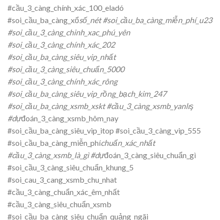
#cầu_3_càng_chính_xác_100_eladó
#soi_cầu_ba_càng_xổ
số_nét #soi_cầu_ba_càng_miễn_phí_u23
#soi_cầu_3_càng_chinh_xac_phú_yên
#soi_cầu_3_càng_chính_xác_202
#soi_cầu_ba_càng_siêu_vip_nhất
#soi_cầu_3_càng_siêu_chuẩn_5000
#soi_cầu_3_càng_chính_xác_rông
#soi_cầu_ba_càng_siêu_vip_rồng_bạch_kim_247
#soi_cầu_ba_càng_xsmb_xskt #cầu_3_càng_xsmb_yanlış
#dự
đoán_3_càng_xsmb_hôm_nay
#soi_cầu_ba_càng_siêu_vip_itop #soi_cầu_3_càng_vip_555
#soi_cầu_ba_càng_miễn_phí
chuẩn_xác_nhất
#cầu_3_càng_xsmb_là_gì #dự
đoán_3_càng_siêu_chuẩn_gì
#soi_cầu_3_càng_siêu_chuẩn_khung_5
#soi_cau_3_cang_xsmb_chu_nhat
#cầu_3_càng_chuẩn_xác_êm_nhất
#cầu_3_càng_siêu_chuẩn_xsmb
#soi_cầu_ba_càng_siêu_chuẩn_quảng_ngãi