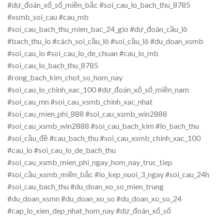
#dự_đoán_xổ_số_miền_bắc #soi_cau_lo_bach_thu_8785
#xsmb_soi_cau #cau_mb
#soi_cau_bach_thu_mien_bac_24_gio #dự_đoán_cầu_lô
#bach_thu_lo #cách_soi_cầu_lô #soi_cầu_lô #du_doan_xsmb
#soi_cau_lo #soi_cau_lo_de_chuan #cau_lo_mb
#soi_cau_lo_bach_thu_8785
#rong_bach_kim_chot_so_hom_nay
#soi_cau_lo_chinh_xac_100 #dự_đoán_xổ_số_miền_nam
#soi_cau_mn #soi_cau_xsmb_chinh_xac_nhat
#soi_cau_mien_phi_888 #soi_cau_xsmb_win2888
#soi_cau_xsmb_win2888 #soi_cau_bach_kim #lo_bach_thu
#soi_cầu_đề #cau_bach_thu #soi_cau_xsmb_chinh_xac_100
#cau_lo #soi_cau_lo_de_bach_thu
#soi_cau_xsmb_mien_phi_ngay_hom_nay_truc_tiep
#soi_cầu_xsmb_miền_bắc #lo_kep_nuoi_3_ngay #soi_cau_24h
#soi_cau_bach_thu #du_doan_xo_so_mien_trung
#du_doan_xsmn #du_doan_xo_so #du_doan_xo_so_24
#cap_lo_xien_dep_nhat_hom_nay #dự_đoán_xổ_số