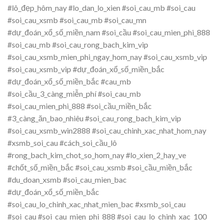
#lô_đẹp_hôm_nay #lo_dan_lo_xien #soi_cau_mb #soi_cau
#soi_cau_xsmb #soi_cau_mb #soi_cau_mn
#dự_đoán_xổ_số_miền_nam #soi_cầu #soi_cau_mien_phi_888
#soi_cau_mb #soi_cau_rong_bach_kim_vip
#soi_cau_xsmb_mien_phi_ngay_hom_nay #soi_cau_xsmb_vip
#soi_cau_xsmb_vip #dự_đoán_xổ_số_miền_bắc
#dự_đoán_xổ_số_miền_bắc #cau_mb
#soi_cầu_3_càng_miễn_phí #soi_cau_mb
#soi_cau_mien_phi_888 #soi_cầu_miền_bắc
#3_càng_ăn_bao_nhiêu #soi_cau_rong_bach_kim_vip
#soi_cau_xsmb_win2888 #soi_cau_chinh_xac_nhat_hom_nay
#xsmb_soi_cau #cách_soi_cầu_lô
#rong_bach_kim_chot_so_hom_nay #lo_xien_2_hay_ve
#chốt_số_miền_bắc #soi_cau_xsmb #soi_cầu_miền_bắc
#du_doan_xsmb #soi_cau_mien_bac
#dự_đoán_xổ_số_miền_bắc
#soi_cau_lo_chinh_xac_nhat_mien_bac #xsmb_soi_cau
#soi_cau #soi_cau_mien_phi_888 #soi_cau_lo_chinh_xac_100