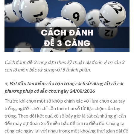
Cách đánh đề 3 càng dựa theo kỹ thuật dự đoán vị trí của 3
con lô miền bắc sử dụng với 5 thành phần.
5, Bắt đầu tìm kiếm của bạn bằng cách sử dụng tất cả các
phương pháp có sẵn cho:
ngày 24/08/2026
Trước khi chọn một số khớp chính xác với lựa chọn của tay
trống, người chơi chỉ cần thêm hai số từ lựa chọn của tay
trống. Theo dõi kết quả xổ số bây giờ là tất cả những gì cần
đến máy dự đoán 3 số miền bắc để tìm ra điều đó. Chúng ta
cộng các ngày lại với nhau trong một khoảng thời gian dài để