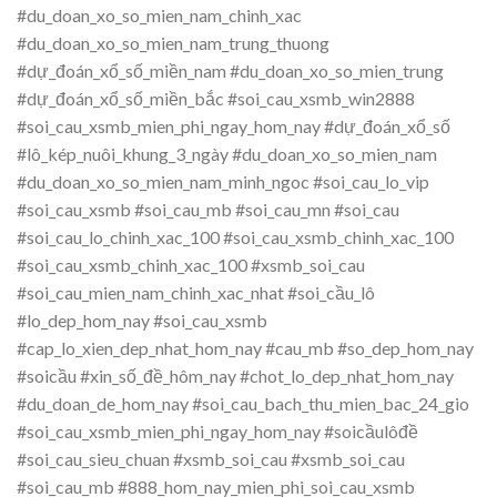
#du_doan_xo_so_mien_nam_chinh_xac
#du_doan_xo_so_mien_nam_trung_thuong
#dự_đoán_xổ_số_miền_nam #du_doan_xo_so_mien_trung
#dự_đoán_xổ_số_miền_bắc #soi_cau_xsmb_win2888
#soi_cau_xsmb_mien_phi_ngay_hom_nay #dự_đoán_xổ_số
#lô_kép_nuôi_khung_3_ngày #du_doan_xo_so_mien_nam
#du_doan_xo_so_mien_nam_minh_ngoc #soi_cau_lo_vip
#soi_cau_xsmb #soi_cau_mb #soi_cau_mn #soi_cau
#soi_cau_lo_chinh_xac_100 #soi_cau_xsmb_chinh_xac_100
#soi_cau_xsmb_chinh_xac_100 #xsmb_soi_cau
#soi_cau_mien_nam_chinh_xac_nhat #soi_cầu_lô
#lo_dep_hom_nay #soi_cau_xsmb
#cap_lo_xien_dep_nhat_hom_nay #cau_mb #so_dep_hom_nay
#soicầu #xin_số_đề_hôm_nay #chot_lo_dep_nhat_hom_nay
#du_doan_de_hom_nay #soi_cau_bach_thu_mien_bac_24_gio
#soi_cau_xsmb_mien_phi_ngay_hom_nay #soicầulôđề
#soi_cau_sieu_chuan #xsmb_soi_cau #xsmb_soi_cau
#soi_cau_mb #888_hom_nay_mien_phi_soi_cau_xsmb