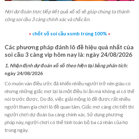
Nơi dự đoán trực tiếp kết quả xổ số sẽ giúp chúng ta thành
công soi cầu 3 càng chính xác và chắc ăn.
»
chốt số soi cầu xsmb trúng 100%
«
Các phương pháp đánh lô đề hiệu quả nhất của
soi cầu 3 càng vip hôm nay là: ngày 24/08/2026
1, Nhận định dự đoán xổ số theo hiện tại bằng phân tích:
ngày 24/08/2026
Có muôn vàn điều ước đã khiến nhiều người trở nên giàu có
nhưng những giấc mơ lại là một điều bí ẩn mà không ai có thể
nói trước được. Do đó, việc giải mộng lô đề được rất nhiều
người tham gia chơi lô đề quan tâm. Giấc mơ càng chi tiết thì
người chơi dự đoán ba càng chính xác. Sử dụng phương
pháp này, người chơi có thể tính toán bộ ba cá nhân của họ
trong ngày.