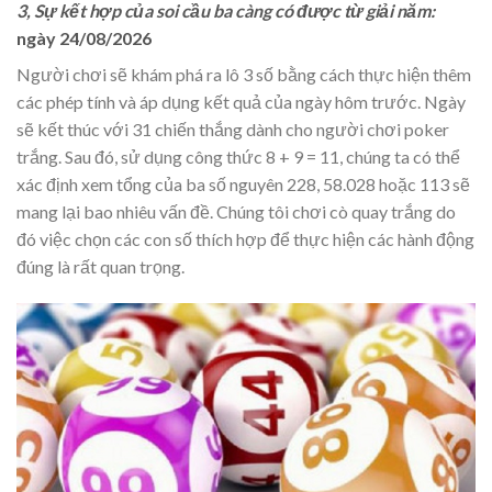
3, Sự kết hợp của soi cầu ba càng có được từ giải năm:
ngày 24/08/2026
Người chơi sẽ khám phá ra lô 3 số bằng cách thực hiện thêm
các phép tính và áp dụng kết quả của ngày hôm trước. Ngày
sẽ kết thúc với 31 chiến thắng dành cho người chơi poker
trắng. Sau đó, sử dụng công thức 8 + 9 = 11, chúng ta có thể
xác định xem tổng của ba số nguyên 228, 58.028 hoặc 113 sẽ
mang lại bao nhiêu vấn đề. Chúng tôi chơi cò quay trắng do
đó việc chọn các con số thích hợp để thực hiện các hành động
đúng là rất quan trọng.