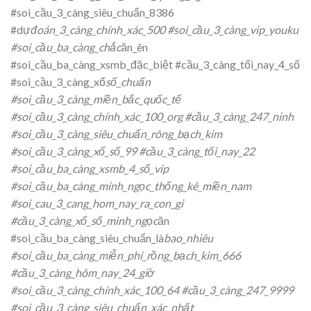
#soi_cầu_3_càng_siêu_chuẩn_8386
#dự
đoán_3_càng_chính_xác_500 #soi_cầu_3_càng_vip_youku
#soi_cầu_ba_càng_chắc
ăn_ên
#soi_cầu_ba_càng_xsmb_đặc_biệt #cầu_3_càng_tối_nay_4_số
#soi_cầu_3_càng_xổ
số_chuẩn
#soi_cầu_3_càng_miền_bắc_quốc_tế
#soi_cầu_3_càng_chính_xác_100_org #cầu_3_càng_247_ninh
#soi_cầu_3_càng_siêu_chuẩn_rông_bạch_kim
#soi_cầu_3_càng_xổ_số_99 #cầu_3_càng_tối_nay_22
#soi_cầu_ba_càng_xsmb_4_số_vip
#soi_cầu_ba_càng_minh_ngọc_thống_kê_miền_nam
#soi_cau_3_cang_hom_nay_ra_con_gi
#cầu_3_càng_xổ_số_minh_ngọc
ăn
#soi_cầu_ba_càng_siêu_chuẩn_là
bao_nhiêu
#soi_cầu_ba_càng_miễn_phí_rồng_bạch_kim_666
#cầu_3_càng_hôm_nay_24_giờ
#soi_cầu_3_càng_chính_xác_100_64 #cầu_3_càng_247_9999
#soi_cầu_3_càng_siêu_chuẩn_xác_nhất