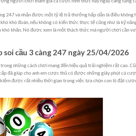
lượng người chơi tham gia cá cược hình thức này ngày càng tăng c
càng 247 và nhận được một tỷ lệ trả thưởng hấp dẫn là điều không 
khó khó đoán, nếu không có kiến thức thực tế cũng như là kỹ năn
ều khó khăn. Nó được xem là một thách thức mà người chơi cần v
soi cầu 3 càng 247 ngày 25/04/2026
trong những cách chơi mang đến hiệu quả trải nghiệm rất cao. C
cấp đã giúp cho anh em cược thủ có được những giây phút cá cư
t kiệm được rất nhiều thời gian trong việc lựa chọn con lô đặt cượ