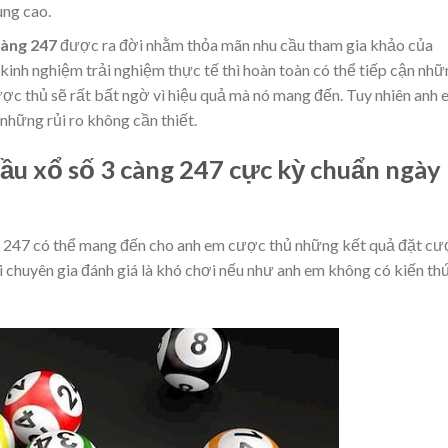
ùng cao.
càng 247
được ra đời nhằm thỏa mãn nhu cầu tham gia khảo của
inh nghiệm trải nghiệm thực tế thì hoàn toàn có thể tiếp cận nhữ
ợc thủ sẽ rất bất ngờ vì hiệu quả mà nó mang đến. Tuy nhiên anh 
hững rủi ro không cần thiết.
u xổ số 3 càng 247 cực kỳ chuẩn ngày
ng 247 có thể mang đến cho anh em cược thủ những kết quả đặt c
chuyên gia đánh giá là khó chơi nếu như anh em không có kiến th