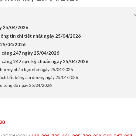
ay 25/04/2026
hông tin chi tiết nhất ngày 25/04/2026
y 25/04/2026
3 càng 247 ngày 25/04/2026
3 càng 247 cực kỳ chuẩn ngày 25/04/2026
 phương pháp bạc nhớ ngày 25/04/2026
cách bắt bóng âm dương ngày 25/04/2026
ào tổng đề ngày 25/04/2026
120
ày 25/04/2026 :
640, 081, 795, 661, 985, 708, 330, 542, 247, 207