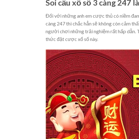
Soi cầu xổ số 3 càng 247 l
Đối với những anh em cược thủ có niềm đam
càng 247 thì chắc hẳn sẽ không còn cảm th
người chơi những trải nghiệm rất hấp dẫn. T
thức đặt cược xổ số này.