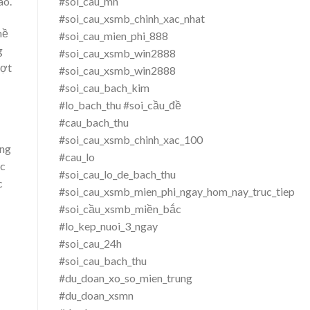
#soi_cau_mn
ao.
#soi_cau_xsmb_chinh_xac_nhat
hề
#soi_cau_mien_phi_888
g
#soi_cau_xsmb_win2888
ượt
#soi_cau_xsmb_win2888
#soi_cau_bach_kim
#lo_bach_thu #soi_cầu_đề
#cau_bach_thu
#soi_cau_xsmb_chinh_xac_100
ũng
#cau_lo
ợc
#soi_cau_lo_de_bach_thu
c
#soi_cau_xsmb_mien_phi_ngay_hom_nay_truc_tiep
#soi_cầu_xsmb_miền_bắc
#lo_kep_nuoi_3_ngay
#soi_cau_24h
#soi_cau_bach_thu
#du_doan_xo_so_mien_trung
#du_doan_xsmn