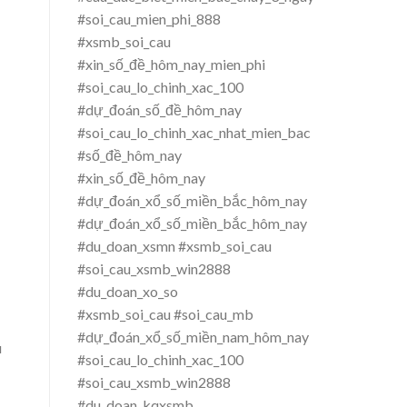
#soi_cau_mien_phi_888
#xsmb_soi_cau
#xin_số_đề_hôm_nay_mien_phi
#soi_cau_lo_chinh_xac_100
#dự_đoán_số_đề_hôm_nay
#soi_cau_lo_chinh_xac_nhat_mien_bac
#số_đề_hôm_nay
#xin_số_đề_hôm_nay
#dự_đoán_xổ_số_miền_bắc_hôm_nay
#dự_đoán_xổ_số_miền_bắc_hôm_nay
#du_doan_xsmn #xsmb_soi_cau
#soi_cau_xsmb_win2888
#du_doan_xo_so
#xsmb_soi_cau #soi_cau_mb
#dự_đoán_xổ_số_miền_nam_hôm_nay
u
#soi_cau_lo_chinh_xac_100
#soi_cau_xsmb_win2888
#du_doan_kqxsmb