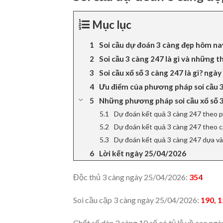
Mục lục
Soi cầu dự đoán 3 càng đẹp hôm n
Soi cầu 3 càng 247 là gì và những t
Soi cầu xổ số 3 càng 247 là gì? ngà
Ưu điểm của phương pháp soi cầu 
Những phương pháp soi cầu xổ số 
Dự đoán kết quả 3 càng 247 theo
Dự đoán kết quả 3 càng 247 theo 
Dự đoán kết quả 3 càng 247 dựa v
Lời kết ngày 25/04/2026
Độc thủ 3 càng ngày 25/04/2026:
354
Soi cầu cặp 3 càng ngày 25/04/2026:
190, 
Chốt số dàn 3 càng 10 số có tỷ lệ về cao ng