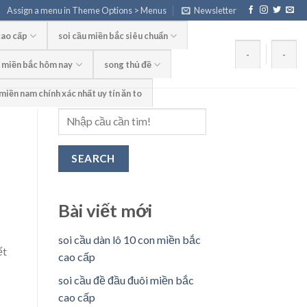
Assign a menu in Theme Options > Menus
Newsletter
cao cấp
soi cầu miền bắc siêu chuẩn
-
-
ố miền bắc hôm nay
song thủ đề
 miền nam chính xác nhất uy tín ăn to
SEARCH
Bài viết mới
soi cầu dàn lô 10 con miền bắc
ết
cao cấp
soi cầu đề đầu đuôi miền bắc
cao cấp