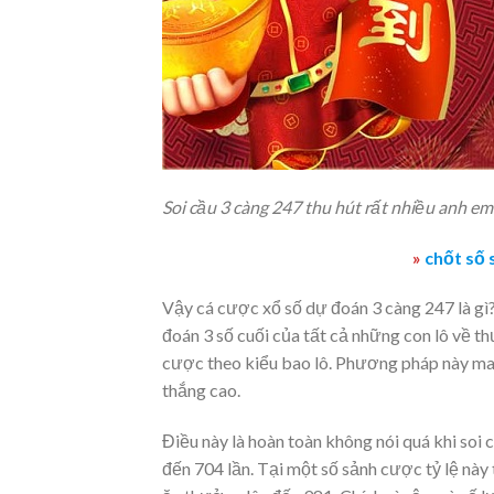
Soi cầu 3 càng 247 thu hút rất nhiều anh em
»
chốt số 
Vậy cá cược xổ số dự đoán 3 càng 247 là gì
đoán 3 số cuối của tất cả những con lô về th
cược theo kiểu bao lô. Phương pháp này ma
thắng cao.
Điều này là hoàn toàn không nói quá khi soi 
đến 704 lần. Tại một số sảnh cược tỷ lệ này